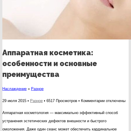
Аппаратная косметика:
особенности и основные
преимущества
Наслаждение
»
Разное
к
29 июля 2015 •
Разное
• 6517 Просмотров •
Комментарии
отключены
записи
Аппаратная косметология — максимально эффективный способ
Аппаратная
устранения эстетических дефектов внешности и быстрого
косметика:
омоложения. Даже один сеанс может обеспечить кардинальное