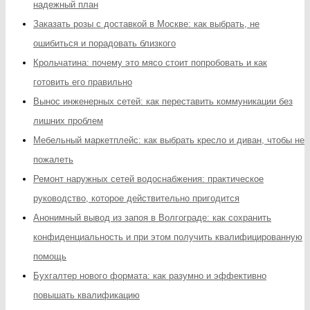
надежный план
Заказать розы с доставкой в Москве: как выбрать, не
ошибиться и порадовать близкого
Крольчатина: почему это мясо стоит попробовать и как
готовить его правильно
Вынос инженерных сетей: как переставить коммуникации без
лишних проблем
Мебельный маркетплейс: как выбрать кресло и диван, чтобы не
пожалеть
Ремонт наружных сетей водоснабжения: практическое
руководство, которое действительно пригодится
Анонимный вывод из запоя в Волгограде: как сохранить
конфиденциальность и при этом получить квалифицированную
помощь
Бухгалтер нового формата: как разумно и эффективно
повышать квалификацию