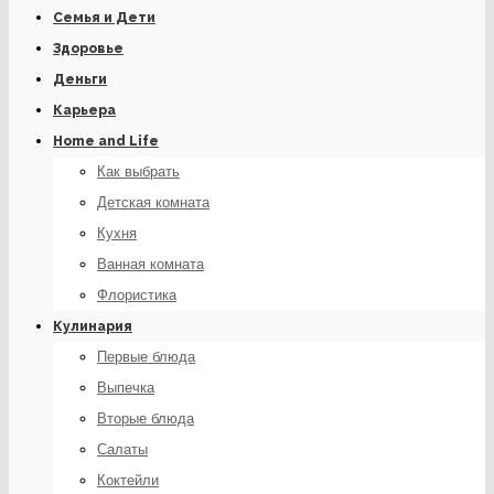
Семья и Дети
Здоровье
Деньги
Карьера
Home and Life
Как выбрать
Детская комната
Кухня
Ванная комната
Флористика
Кулинария
Первые блюда
Выпечка
Вторые блюда
Салаты
Коктейли