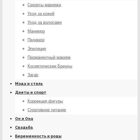
Секреты макияжа
Уход за кожей
Уход за волосами
Маникюр
Педикюр
Эпиляция
Перманентный макияж
Косметические Бренды
Загар
Мода и стиль
Диеты и спорт
Коррекция фигуры
Спортивное питание
Он и Она
Свадьба
Беременность и роды