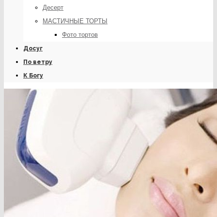
Десерт
МАСТИЧНЫЕ ТОРТЫ
Фото тортов
Досуг
По ветру
К Богу