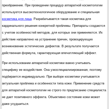
особенности
преображение. При проведении процедур аппаратной косметологии
и
используется высокотехнологичное оборудование и специальная
основные
косметика для лица
. Разрабатывается такая косметика для
преимущества
кардинального решения конкретной проблемы. Препараты создаются
с учетом особенностей методов, для которых они применяются. Их
действие направлено на устранение причин, провоцирующих
возникновение эстетических дефектов. В результате получается
действенная формула, гарантирующая впечатляющий эффект.
При использовании аппаратной косметики важно учитывать
специфику ее воздействия. Она узкоспециализированная, поэтому
подбирается индивидуально. При выборе косметики учитывается
актуальная проблема и особенности типа кожи. Применение средств
для аппаратной косметологии не строго по предписанию специалиста
не дает позитивного эффекта. Объективно состояние кожи может
даже ухудшиться.