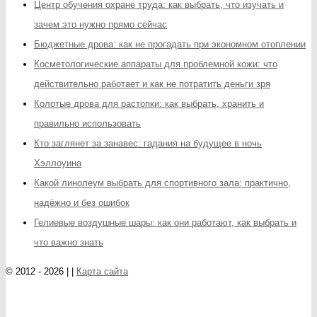
Центр обучения охране труда: как выбрать, что изучать и
зачем это нужно прямо сейчас
Бюджетные дрова: как не прогадать при экономном отоплении
Косметологические аппараты для проблемной кожи: что
действительно работает и как не потратить деньги зря
Колотые дрова для растопки: как выбрать, хранить и
правильно использовать
Кто заглянет за занавес: гадания на будущее в ночь
Хэллоуина
Какой линолеум выбрать для спортивного зала: практично,
надёжно и без ошибок
Гелиевые воздушные шары: как они работают, как выбрать и
что важно знать
© 2012 - 2026 | |
Карта сайта