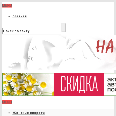
MENU
Главная
MENU
Женские секреты