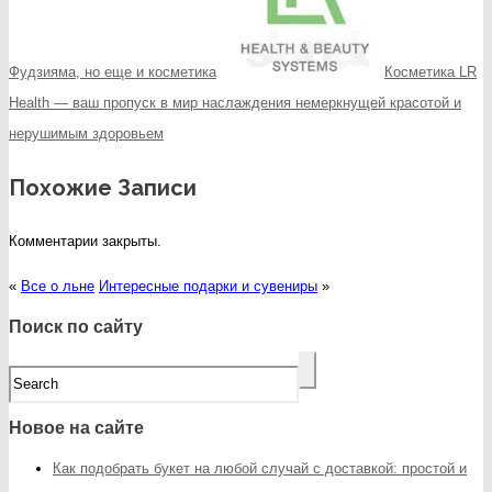
Фудзияма, но еще и косметика
Косметика LR
Health — ваш пропуск в мир наслаждения немеркнущей красотой и
нерушимым здоровьем
Похожие Записи
Комментарии закрыты.
«
Все о льне
Интересные подарки и сувениры
»
Поиск по сайту
Новое на сайте
Как подобрать букет на любой случай с доставкой: простой и