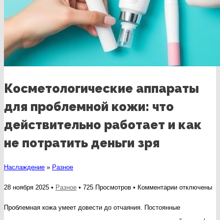
Косметологические аппараты
для проблемной кожи: что
действительно работает и как
не потратить деньги зря
Наслаждение
»
Разное
к
28 ноября 2025 •
Разное
• 725 Просмотров •
Комментарии
отключены
записи
Проблемная кожа умеет довести до отчаяния. Постоянные
Косметологич