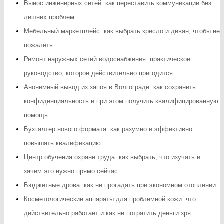
Вынос инженерных сетей: как переставить коммуникации без
лишних проблем
Мебельный маркетплейс: как выбрать кресло и диван, чтобы не
пожалеть
Ремонт наружных сетей водоснабжения: практическое
руководство, которое действительно пригодится
Анонимный вывод из запоя в Волгограде: как сохранить
конфиденциальность и при этом получить квалифицированную
помощь
Бухгалтер нового формата: как разумно и эффективно
повышать квалификацию
Центр обучения охране труда: как выбрать, что изучать и
зачем это нужно прямо сейчас
Бюджетные дрова: как не прогадать при экономном отоплении
Косметологические аппараты для проблемной кожи: что
действительно работает и как не потратить деньги зря