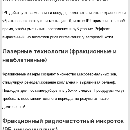
IPL действует на меланин и сосуды, помогает снизить покраснение и
убрать поверхностную пигментацию. Для акне IPL применяют в своё
время, чтобы уменьшить воспаления и рубцевание. Эффект
выраженный, но возможен риск пигментации у загорелой кожи.
Лазерные технологии (фракционные и
неаблятивные)
Фракционные лазеры создают множество микротермальных зон,
стимулируя ремоделирование коллагена и выравнивая рельеф.
Подходят для постакне-рубцов и глубоких следов. Процедуры могут
требовать восстановительного периода, но результат часто
долговечный.
Фракционный радиочастотный микроток
(RF-микронидлинг)