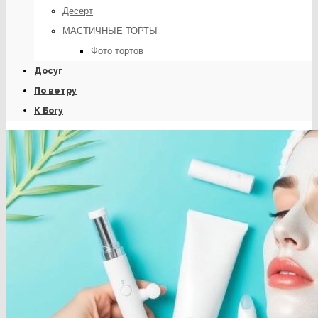
Десерт
МАСТИЧНЫЕ ТОРТЫ
Фото тортов
Досуг
По ветру
К Богу