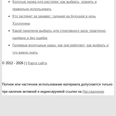
Колотые дрова для растопки: как выбрать, хранить и
правильно использовать
Кто заглянет за занавес: гадания на будущее в ночь
Хэллоуина
Какой линолеум выбрать для спортивного зала: практично,
надёжно и без ошибок
Гелиевые воздушные шары: как они работают, как выбрать и
что важно знать
© 2012 - 2026 | |
Карта сайта
Полное или частичное использование материала допускается только
при наличии активной и индексируемой ссылки на
Наслаждение