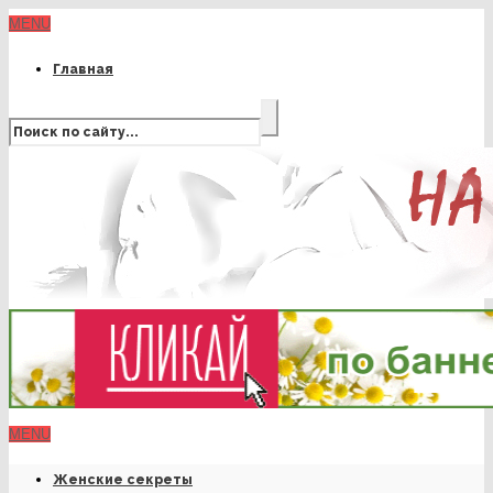
MENU
Главная
MENU
Женские секреты