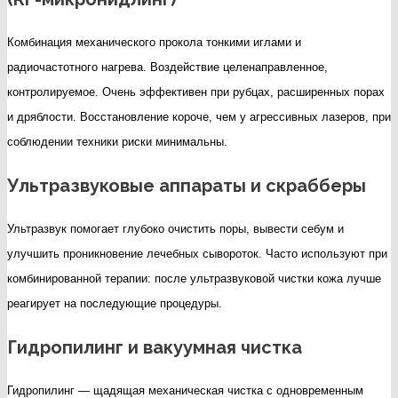
Комбинация механического прокола тонкими иглами и
радиочастотного нагрева. Воздействие целенаправленное,
контролируемое. Очень эффективен при рубцах, расширенных порах
и дряблости. Восстановление короче, чем у агрессивных лазеров, при
соблюдении техники риски минимальны.
Ультразвуковые аппараты и скрабберы
Ультразвук помогает глубоко очистить поры, вывести себум и
улучшить проникновение лечебных сывороток. Часто используют при
комбинированной терапии: после ультразвуковой чистки кожа лучше
реагирует на последующие процедуры.
Гидропилинг и вакуумная чистка
Гидропилинг — щадящая механическая чистка с одновременным