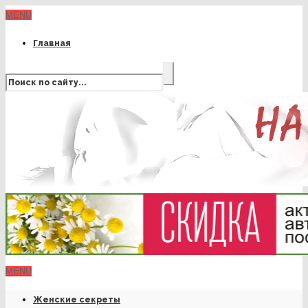
MENU
Главная
MENU
Женские секреты