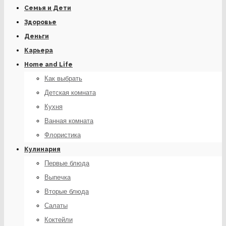
Семья и Дети
Здоровье
Деньги
Карьера
Home and Life
Как выбрать
Детская комната
Кухня
Ванная комната
Флористика
Кулинария
Первые блюда
Выпечка
Вторые блюда
Салаты
Коктейли