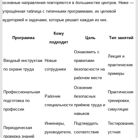
основные направления повторяются в большинстве центров. Ниже —
упрощённая таблица с типичными программами, их целевой
аудиторией и задачами, которые решает каждая из них.
Кому
Программа
Цель
Тип занятий
подходит
Ознакомить с
Лекция и
Вводный инструктаж
Новые
правилами
практические
по охране труда
сотрудники
безопасности на
примеры
рабочем месте
Освоение
Профессиональная
Практические
Рабочие
безопасных
подготовка по
тренировки,
специальности
приёмов труда и
профессии
симуляции
навыков
Инженеры,
Подтвердить
Тестирование,
Периодическая
руководители,
соответствие
устная
проверка знаний