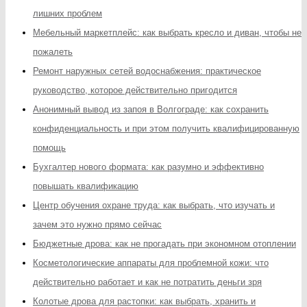
лишних проблем
Мебельный маркетплейс: как выбрать кресло и диван, чтобы не
пожалеть
Ремонт наружных сетей водоснабжения: практическое
руководство, которое действительно пригодится
Анонимный вывод из запоя в Волгограде: как сохранить
конфиденциальность и при этом получить квалифицированную
помощь
Бухгалтер нового формата: как разумно и эффективно
повышать квалификацию
Центр обучения охране труда: как выбрать, что изучать и
зачем это нужно прямо сейчас
Бюджетные дрова: как не прогадать при экономном отоплении
Косметологические аппараты для проблемной кожи: что
действительно работает и как не потратить деньги зря
Колотые дрова для растопки: как выбрать, хранить и