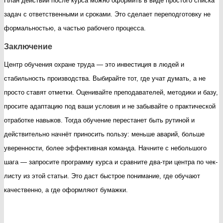
План действий после курса можно оформить в виде простого списка
задач с ответственными и сроками. Это сделает переподготовку не
формальностью, а частью рабочего процесса.
Заключение
Центр обучения охране труда — это инвестиция в людей и
стабильность производства. Выбирайте тот, где учат думать, а не
просто ставят отметки. Оценивайте преподавателей, методики и базу,
просите адаптацию под ваши условия и не забывайте о практической
отработке навыков. Тогда обучение перестанет быть рутиной и
действительно начнёт приносить пользу: меньше аварий, больше
уверенности, более эффективная команда. Начните с небольшого
шага — запросите программу курса и сравните два-три центра по чек-
листу из этой статьи. Это даст быстрое понимание, где обучают
качественно, а где оформляют бумажки.