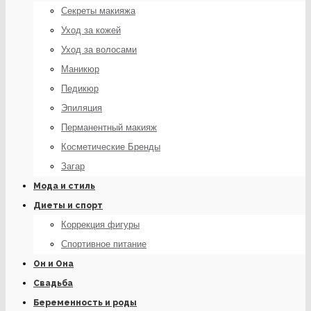
Секреты макияжа
Уход за кожей
Уход за волосами
Маникюр
Педикюр
Эпиляция
Перманентный макияж
Косметические Бренды
Загар
Мода и стиль
Диеты и спорт
Коррекция фигуры
Спортивное питание
Он и Она
Свадьба
Беременность и роды