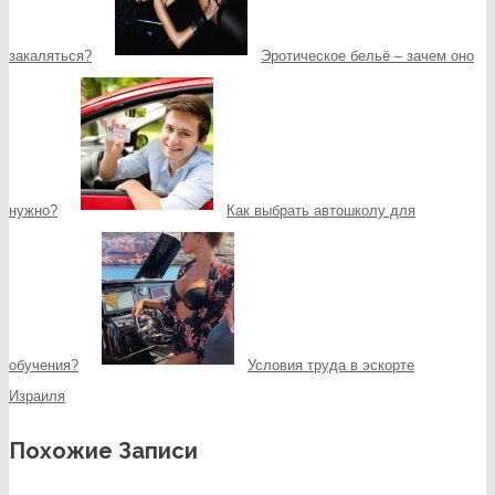
закаляться?
Эротическое бельё – зачем оно
нужно?
Как выбрать автошколу для
обучения?
Условия труда в эскорте
Израиля
Похожие Записи