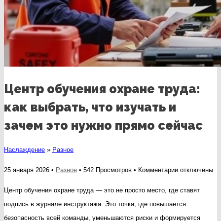
Центр обучения охране труда:
как выбрать, что изучать и
зачем это нужно прямо сейчас
Наслаждение
»
Разное
к
25 января 2026 •
Разное
• 542 Просмотров •
Комментарии
отключены
записи
Центр обучения охране труда — это не просто место, где ставят
Центр
подпись в журнале инструктажа. Это точка, где повышается
обучения
безопасность всей команды, уменьшаются риски и формируется