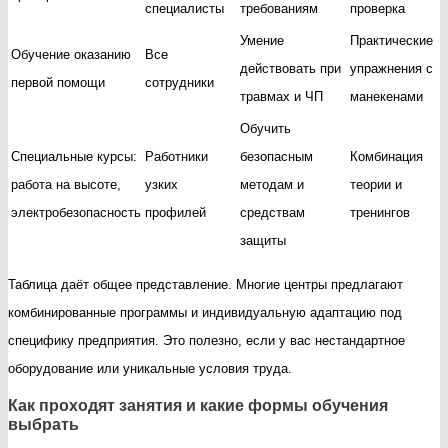
специалисты
требованиям
проверка
Умение
Практические
Обучение оказанию
Все
действовать при
упражнения с
первой помощи
сотрудники
травмах и ЧП
манекенами
Обучить
Специальные курсы:
Работники
безопасным
Комбинация
работа на высоте,
узких
методам и
теории и
электробезопасность
профилей
средствам
тренингов
защиты
Таблица даёт общее представление. Многие центры предлагают
комбинированные программы и индивидуальную адаптацию под
специфику предприятия. Это полезно, если у вас нестандартное
оборудование или уникальные условия труда.
Как проходят занятия и какие формы обучения
выбрать