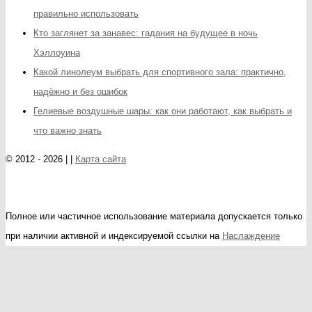
правильно использовать
Кто заглянет за занавес: гадания на будущее в ночь
Хэллоуина
Какой линолеум выбрать для спортивного зала: практично,
надёжно и без ошибок
Гелиевые воздушные шары: как они работают, как выбрать и
что важно знать
© 2012 - 2026 | |
Карта сайта
Полное или частичное использование материала допускается только
при наличии активной и индексируемой ссылки на
Наслаждение