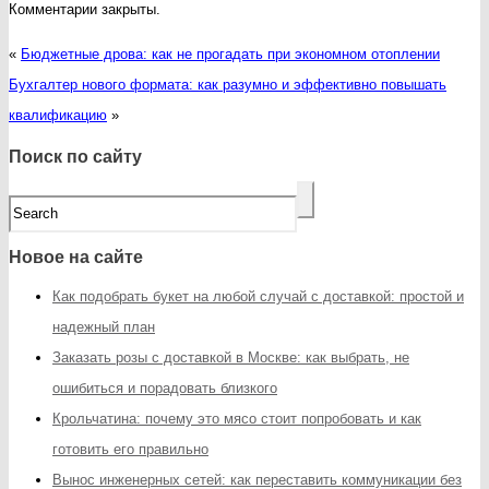
Комментарии закрыты.
«
Бюджетные дрова: как не прогадать при экономном отоплении
Бухгалтер нового формата: как разумно и эффективно повышать
квалификацию
»
Поиск по сайту
Новое на сайте
Как подобрать букет на любой случай с доставкой: простой и
надежный план
Заказать розы с доставкой в Москве: как выбрать, не
ошибиться и порадовать близкого
Крольчатина: почему это мясо стоит попробовать и как
готовить его правильно
Вынос инженерных сетей: как переставить коммуникации без