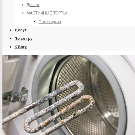
Десерт
МАСТИЧНЫЕ ТОРТЫ
Фото тортов
Досуг
По ветру
К Богу