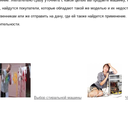
ояние. Желательно сразу уточнить с какой целью вы продаете машинку,
о, найдутся покупатели, которые обладают такой же моделью и их недос
твенникам или же отправить на дачу, где ей также найдется применени
ительности.
Выбор стиральной машины
Ч