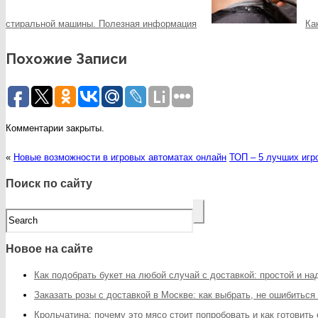
стиральной машины. Полезная информация
Ка
Похожие Записи
Комментарии закрыты.
«
Новые возможности в игровых автоматах онлайн
ТОП – 5 лучших игр
Поиск по сайту
Новое на сайте
Как подобрать букет на любой случай с доставкой: простой и н
Заказать розы с доставкой в Москве: как выбрать, не ошибиться
Крольчатина: почему это мясо стоит попробовать и как готовить