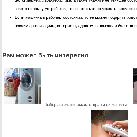
фотографией, характеристика, а также укажите ее текущее сост
знаете поломку устройства, то ее тоже можно указать, возможн
Если машинка в рабочем состоянии, то ее можно подарить родс
прочим организациям, которые нуждаются в помощи и благотвор
Вам может быть интересно
Выбор автоматическом стиральной машины