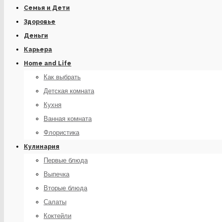
Семья и Дети
Здоровье
Деньги
Карьера
Home and Life
Как выбрать
Детская комната
Кухня
Ванная комната
Флористика
Кулинария
Первые блюда
Выпечка
Вторые блюда
Салаты
Коктейли