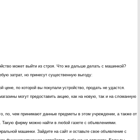
ойство может выйти из строя. Что же дальше делать с машинкой?
ребую затрат, но принесут существенную выгоду:
 цене, по которой вы покупали устройство, продать не удастся.
агазины могут предоставить акцию, как на новую, так и на сломанную
го, по, чем принимают данные предметы в этом учреждении, а также от
. Такую фирму можно найти в любой газете с объявлениями.
альной машинки. Зайдите на сайт и оставьте свое объявление с