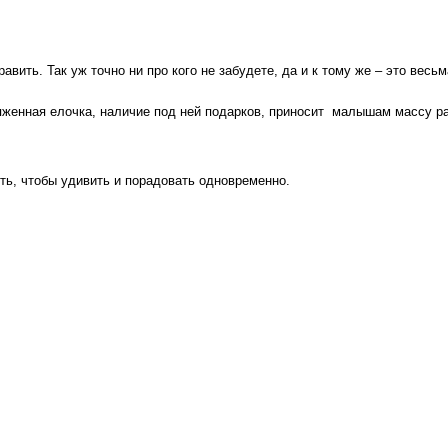
авить. Так уж точно ни про кого не забудете, да и к тому же – это весь
ряженная елочка, наличие под ней подарков, приносит малышам массу рад
ть, чтобы удивить и порадовать одновременно.