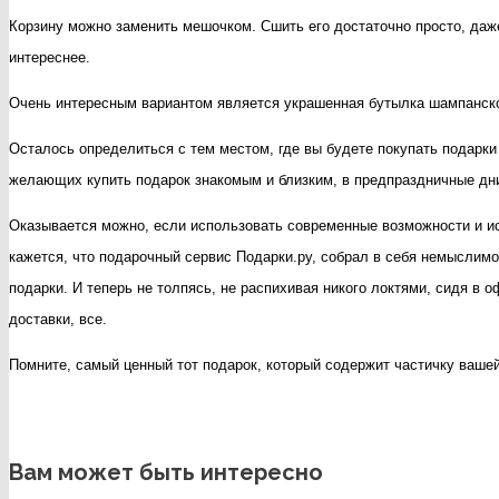
Корзину можно заменить мешочком. Сшить его достаточно просто, даже
интереснее.
Очень интересным вариантом является украшенная бутылка шампанског
Осталось определиться с тем местом, где вы будете покупать подарки 
желающих купить подарок знакомым и близким, в предпраздничные дни
Оказывается можно, если использовать современные возможности и иска
кажется, что подарочный сервис Подарки.ру, собрал в себя немыслим
подарки. И теперь не толпясь, не распихивая никого локтями, сидя в 
доставки, все.
Помните, самый ценный тот подарок, который содержит частичку ваше
Вам может быть интересно