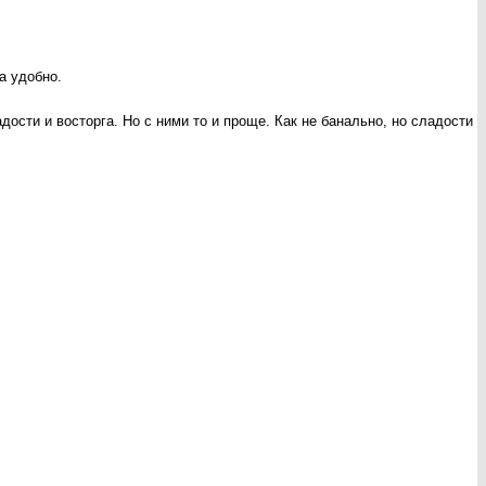
ма удобно.
ости и восторга. Но с ними то и проще. Как не банально, но сладости