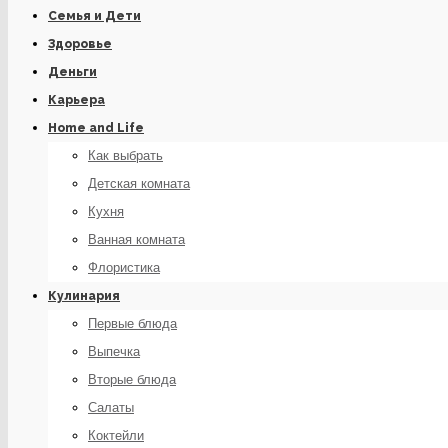
Семья и Дети
Здоровье
Деньги
Карьера
Home and Life
Как выбрать
Детская комната
Кухня
Ванная комната
Флористика
Кулинария
Первые блюда
Выпечка
Вторые блюда
Салаты
Коктейли