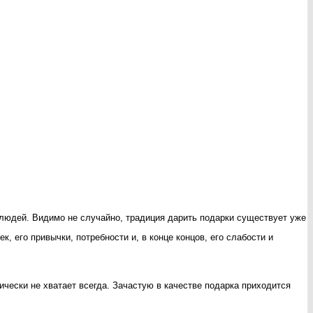
у людей. Видимо не случайно, традиция дарить подарки существует уже
, его привычки, потребности и, в конце концов, его слабости и
ически не хватает всегда. Зачастую в качестве подарка приходится