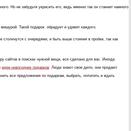
го. Но не забудьте украсить его, ведь именно так он станнит намного
 мишурой. Такой подарок обрадует и удивит каждого.
 столкнутся с очередями, и быть выше стояния в пробке, так как
ру сайтов в поисках нужной вещи, все сделано для вас. Иногда
е
идеи новогодних подарков
. Люди знают свое дело, они продают
авнить все предложения по подаркам, выбрать, оплатить и ждать