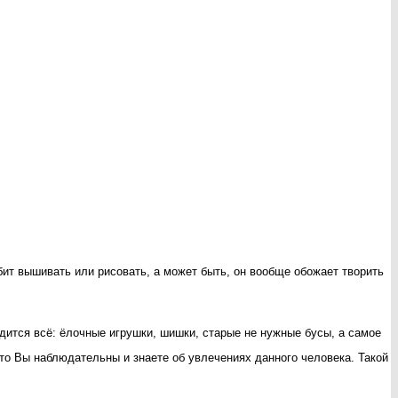
бит вышивать или рисовать, а может быть, он вообще обожает творить
одится всё: ёлочные игрушки, шишки, старые не нужные бусы, а самое
то Вы наблюдательны и знаете об увлечениях данного человека. Такой