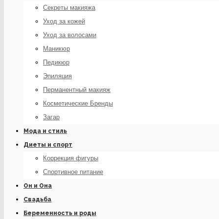
Секреты макияжа
Уход за кожей
Уход за волосами
Маникюр
Педикюр
Эпиляция
Перманентный макияж
Косметические Бренды
Загар
Мода и стиль
Диеты и спорт
Коррекция фигуры
Спортивное питание
Он и Она
Свадьба
Беременность и роды