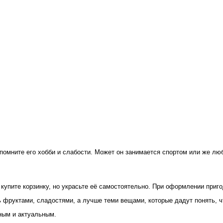
спомните его хобби и слабости. Может он занимается спортом или же лю
 купите корзинку, но украсьте её самостоятельно. При оформлении приг
 фруктами, сладостями, а лучше теми вещами, которые дадут понять, ч
ьным и актуальным.