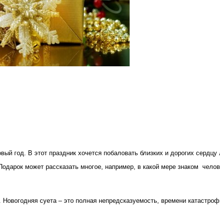
овый год. В этот праздник хочется побаловать близких и дорогих сердц
одарок может рассказать многое, например, в какой мере знаком человек
. Новогодняя суета – это полная непредсказуемость, времени катастроф