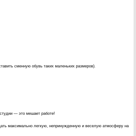
ставить сменную обувь таких маленьких размеров).
о студии — это мешает работе!
оздать максимально легкую, непринужденную и веселую атмосферу на