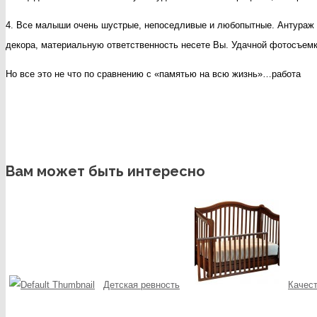
4. Все малыши очень шустрые, непоседливые и любопытные. Антураж 
декора, материальную ответственность несете Вы. Удачной фотосъем
Но все это не что по сравнению с «памятью на всю жизнь»…работа
Вам может быть интересно
Детская ревность
Качест