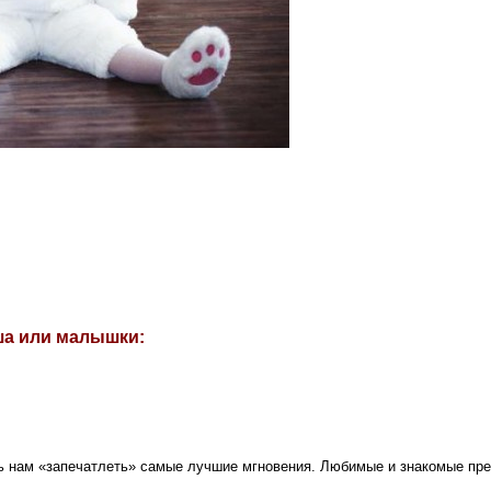
ша или малышки:
чь нам «запечатлеть» самые лучшие мгновения. Любимые и знакомые пр