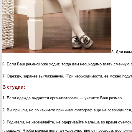
5. Для юны
6. Если Ваш ребенок уже ходит, тогда вам необходимо взять сменную 
7. Одежду, заранее выглаженную. (При необходимости, ее можно подут
В студии:
1. Если одежда выдается организаторами — укажите Ваш размер.
2. Вы пришли, но по каким-то причинам фотограф еще не освободился,
3. Родители, не нервничайте, не одергивайте малыша во время съемо
площадке! Чтобы малыш получал удовольствие от процесса, восприним