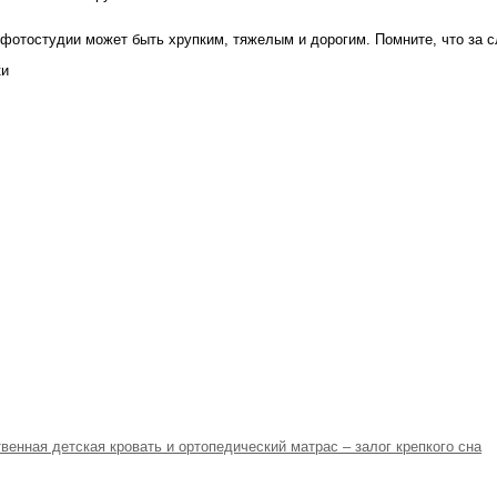
фотостудии может быть хрупким, тяжелым и дорогим. Помните, что за 
ки
венная детская кровать и ортопедический матрас – залог крепкого сна