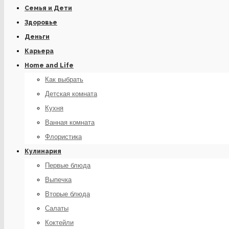
Семья и Дети
Здоровье
Деньги
Карьера
Home and Life
Как выбрать
Детская комната
Кухня
Ванная комната
Флористика
Кулинария
Первые блюда
Выпечка
Вторые блюда
Салаты
Коктейли