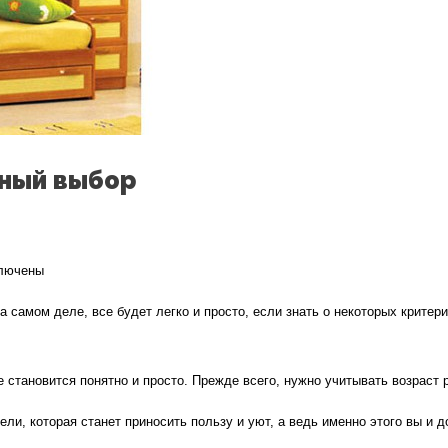
ьный выбор
лючены
си
а самом деле, все будет легко и просто, если знать о некоторых критери
кие
ки.
 становится понятно и просто. Прежде всего, нужно учитывать возраст р
аем
вильный
ли, которая станет приносить пользу и уют, а ведь именно этого вы и 
ор