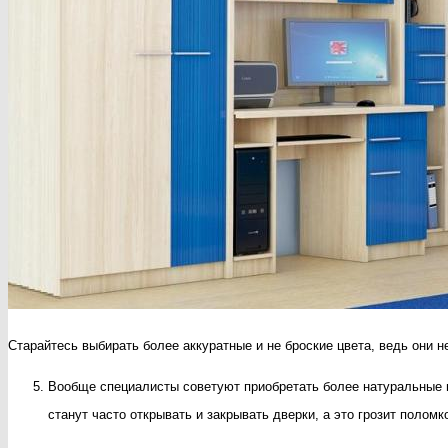
Старайтесь выбирать более аккуратные и не броские цвета, ведь они не
Вообще специалисты советуют приобретать более натуральные м
станут часто открывать и закрывать дверки, а это грозит полом