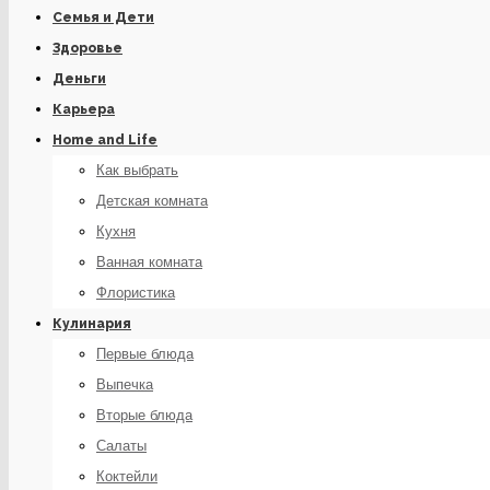
Семья и Дети
Здоровье
Деньги
Карьера
Home and Life
Как выбрать
Детская комната
Кухня
Ванная комната
Флористика
Кулинария
Первые блюда
Выпечка
Вторые блюда
Салаты
Коктейли