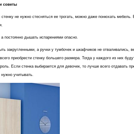
и советы
я стенку не нужно стесняться ее трогать, можно даже понюхать мебель. 
я.
, а постоянно дышать испарениями опасно.
ть закругленными, а ручки у тумбочек и шкафчиков не отваливались, ве
всего приобрести стенку большего размера. Тогда у каждого из них буд
 роль. Если стенка выбирается для девочек, то лучше всего отдавать п
е нужно учитывать.