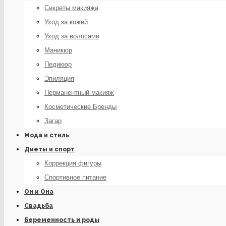
Секреты макияжа
Уход за кожей
Уход за волосами
Маникюр
Педикюр
Эпиляция
Перманентный макияж
Косметические Бренды
Загар
Мода и стиль
Диеты и спорт
Коррекция фигуры
Спортивное питание
Он и Она
Свадьба
Беременность и роды