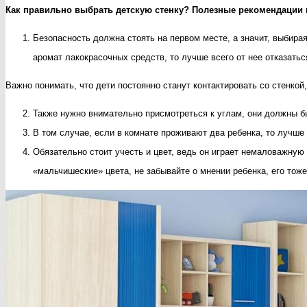
Как правильно выбрать детскую стенку? Полезные рекомендации 
Безопасность должна стоять на первом месте, а значит, выбира
аромат лакокрасочных средств, то лучше всего от нее отказатьс
Важно понимать, что дети постоянно станут контактировать со стенкой
Также нужно внимательно присмотреться к углам, они должны бы
В том случае, если в комнате проживают два ребенка, то лучше 
Обязательно стоит учесть и цвет, ведь он играет немаловажную
«мальчишеские» цвета, не забывайте о мнении ребенка, его тож