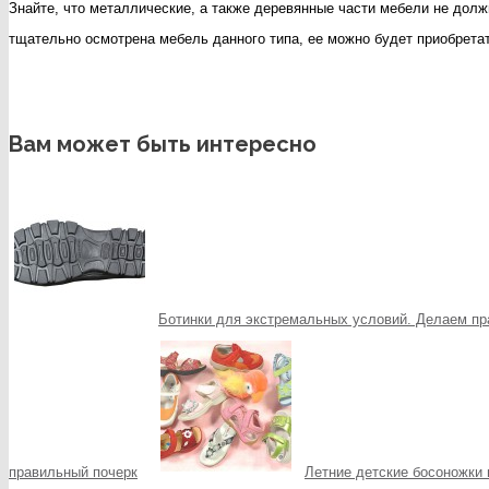
Знайте, что металлические, а также деревянные части мебели не должны
тщательно осмотрена мебель данного типа, ее можно будет приобретат
Вам может быть интересно
Ботинки для экстремальных условий. Делаем пр
правильный почерк
Летние детские босоножки