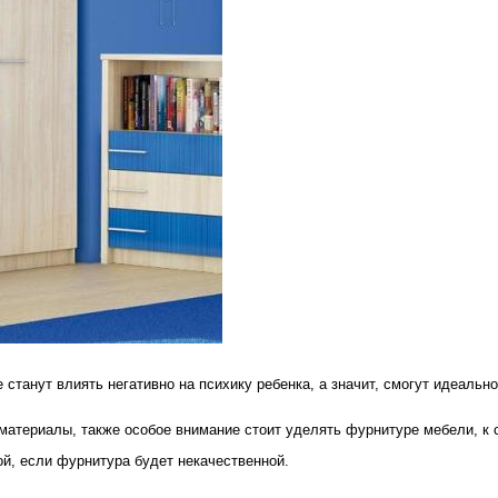
 станут влиять негативно на психику ребенка, а значит, смогут идеальн
атериалы, также особое внимание стоит уделять фурнитуре мебели, к 
кой, если фурнитура будет некачественной.