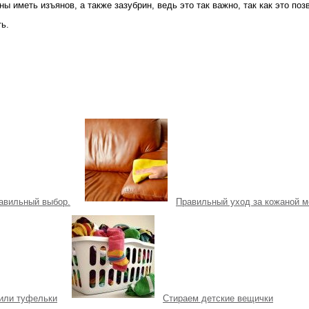
 иметь изъянов, а также зазубрин, ведь это так важно, так как это поз
ь.
авильный выбор.
Правильный уход за кожаной 
 или туфельки
Стираем детские вещички