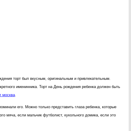
ождения торт был вкусным, оригинальным и привлекательным.
кретного именинника. Торт на День рождения ребенка должен быть
т москва
.
споминали его. Можно только представить глаза ребенка, которые
го мяча, если мальчик футболист, кукольного домика, если это