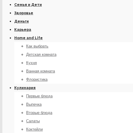
Семья и Дети
Здоровье
Деньги
Карьера
Home and Life
Как выбрать
Детская комната
Кухня
Ванная комната
Флористика
Кулинария
Первые блюда
Выпечка
Вторые блюда
Салаты
Коктейли