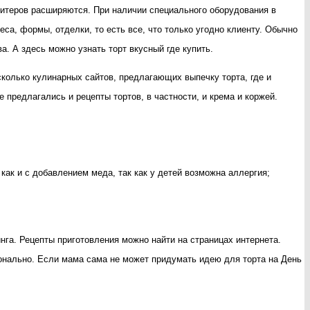
дитеров расширяются. При наличии специального оборудования в
са, формы, отделки, то есть все, что только угодно клиенту. Обычно
а. А здесь можно узнать торт вкусный где купить
.
есколько кулинарных сайтов, предлагающих выпечку торта, где и
 предлагались и рецепты тортов, в частности, и крема и коржей.
как и с добавлением меда, так как у детей возможна аллергия;
нга. Рецепты приготовления можно найти на страницах интернета.
ионально. Если мама сама не может придумать идею для торта на День