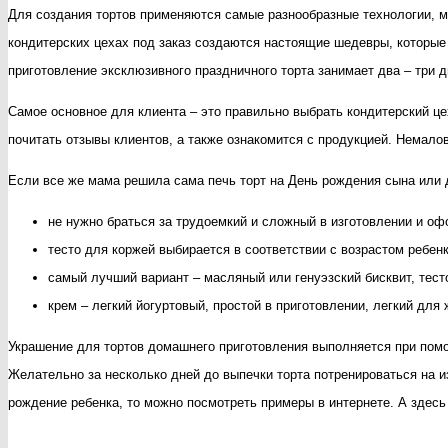
Для создания тортов применяются самые разнообразные технологии, м
кондитерских цехах под заказ создаются настоящие шедевры, которые р
приготовление эксклюзивного праздничного торта занимает два – три д
Самое основное для клиента – это правильно выбрать кондитерский цех
почитать отзывы клиентов, а также ознакомится с продукцией. Немалов
Если все же мама решила сама печь торт на День рождения сына или 
не нужно браться за трудоемкий и сложный в изготовлении и оф
тесто для коржей выбирается в соответствии с возрастом ребенк
самый лучший вариант – масляный или генуэзский бисквит, тест
крем – легкий йогуртовый, простой в приготовлении, легкий для
Украшение для тортов домашнего приготовления выполняется при помощ
Желательно за несколько дней до выпечки торта потренироваться на 
рождение ребенка, то можно посмотреть примеры в интернете. А здес