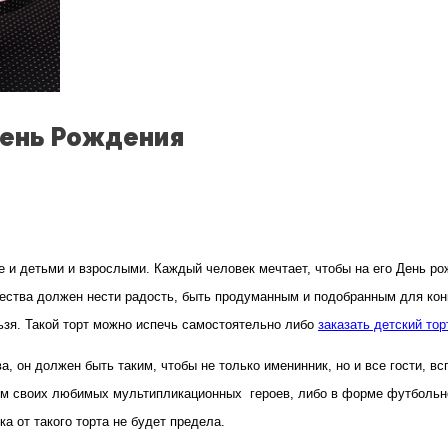
День Рождения
е и детьми и взрослыми. Каждый человек мечтает, чтобы на его День р
ый
жества должен нести радость, быть продуманным и подобранным для кон
ьзя. Такой торт можно испечь самостоятельно либо
заказать детский тор
а, он должен быть таким, чтобы не только именинник, но и все гости, в
ием своих любимых мультипликационных героев, либо в форме футбольно
а от такого торта не будет предела.