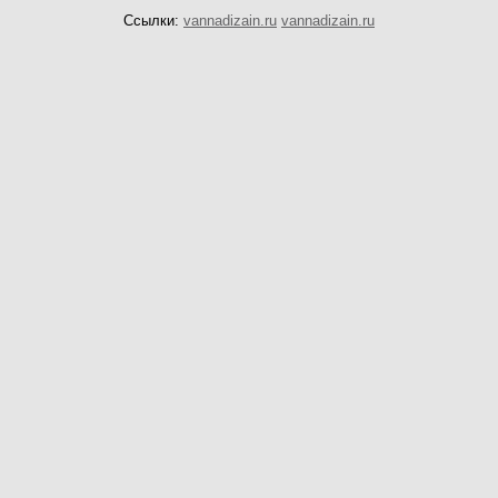
Ссылки:
vannadizain.ru
vannadizain.ru