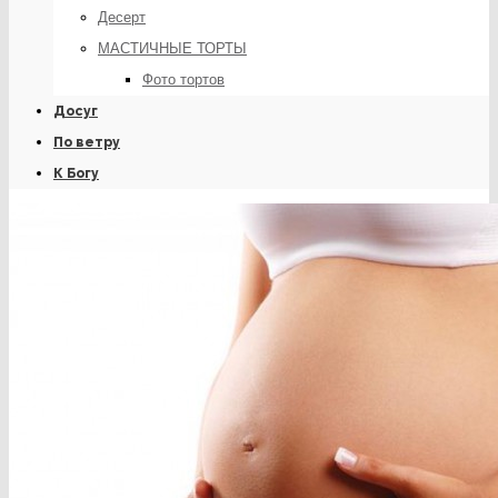
Десерт
МАСТИЧНЫЕ ТОРТЫ
Фото тортов
Досуг
По ветру
К Богу