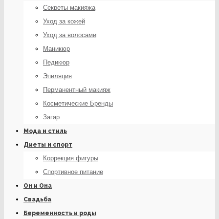
Секреты макияжа
Уход за кожей
Уход за волосами
Маникюр
Педикюр
Эпиляция
Перманентный макияж
Косметические Бренды
Загар
Мода и стиль
Диеты и спорт
Коррекция фигуры
Спортивное питание
Он и Она
Свадьба
Беременность и роды