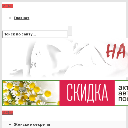
MENU
Главная
MENU
Женские секреты