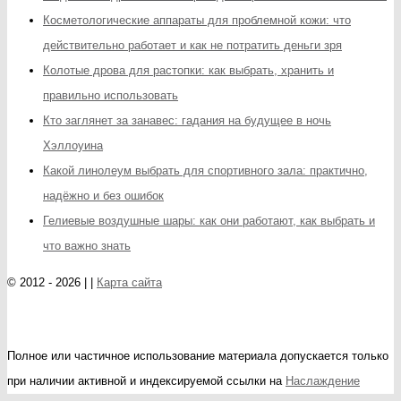
Косметологические аппараты для проблемной кожи: что
действительно работает и как не потратить деньги зря
Колотые дрова для растопки: как выбрать, хранить и
правильно использовать
Кто заглянет за занавес: гадания на будущее в ночь
Хэллоуина
Какой линолеум выбрать для спортивного зала: практично,
надёжно и без ошибок
Гелиевые воздушные шары: как они работают, как выбрать и
что важно знать
© 2012 - 2026 | |
Карта сайта
Полное или частичное использование материала допускается только
при наличии активной и индексируемой ссылки на
Наслаждение