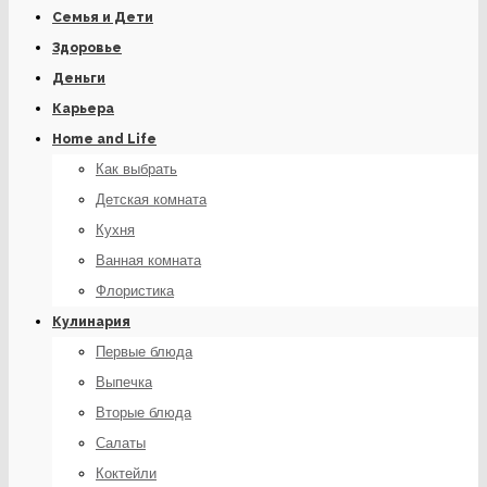
Семья и Дети
Здоровье
Деньги
Карьера
Home and Life
Как выбрать
Детская комната
Кухня
Ванная комната
Флористика
Кулинария
Первые блюда
Выпечка
Вторые блюда
Салаты
Коктейли