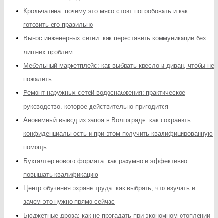
Крольчатина: почему это мясо стоит попробовать и как
готовить его правильно
Вынос инженерных сетей: как переставить коммуникации без
лишних проблем
Мебельный маркетплейс: как выбрать кресло и диван, чтобы не
пожалеть
Ремонт наружных сетей водоснабжения: практическое
руководство, которое действительно пригодится
Анонимный вывод из запоя в Волгограде: как сохранить
конфиденциальность и при этом получить квалифицированную
помощь
Бухгалтер нового формата: как разумно и эффективно
повышать квалификацию
Центр обучения охране труда: как выбрать, что изучать и
зачем это нужно прямо сейчас
Бюджетные дрова: как не прогадать при экономном отоплении