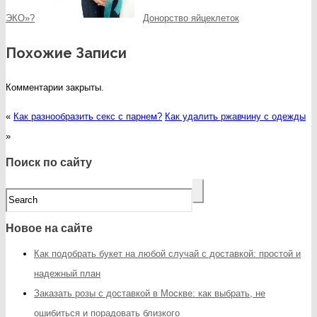
ЭКО»?
Донорство яйцеклеток
Похожие Записи
Комментарии закрыты.
«
Как разнообразить секс с парнем?
Как удалить ржавчину с одежды
»
Поиск по сайту
Новое на сайте
Как подобрать букет на любой случай с доставкой: простой и
надежный план
Заказать розы с доставкой в Москве: как выбрать, не
ошибиться и порадовать близкого