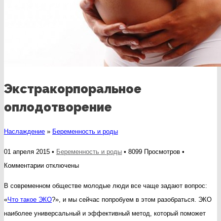
Экстракорпоральное
оплодотворение
Наслаждение
»
Беременность и роды
01 апреля 2015 •
Беременность и роды
• 8099 Просмотров •
к
Комментарии
отключены
записи
В современном обществе молодые люди все чаще задают вопрос:
Экстракорпоральное
«
Что такое ЭКО
?», и мы сейчас попробуем в этом разобраться. ЭКО
оплодотворение
наиболее универсальный и эффективный метод, который поможет