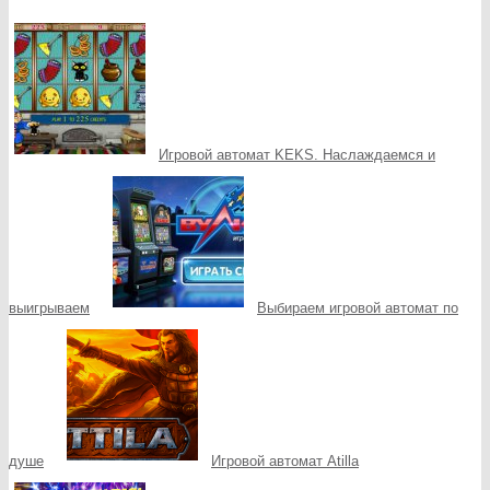
Игровой автомат KEKS. Наслаждаемся и
выигрываем
Выбираем игровой автомат по
душе
Игровой автомат Atilla