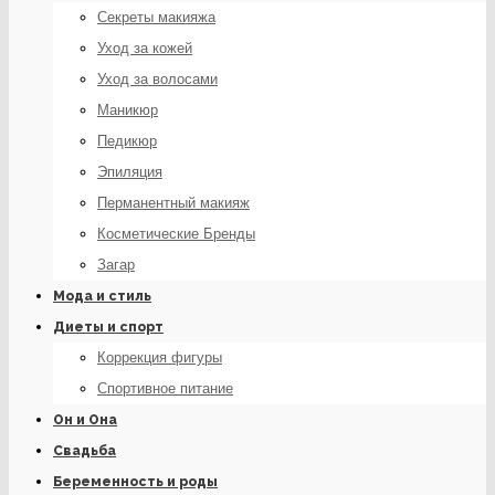
Секреты макияжа
Уход за кожей
Уход за волосами
Маникюр
Педикюр
Эпиляция
Перманентный макияж
Косметические Бренды
Загар
Мода и стиль
Диеты и спорт
Коррекция фигуры
Спортивное питание
Он и Она
Свадьба
Беременность и роды