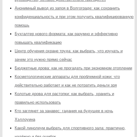
Анонимный вывод из запоя в Волгограде: как сохранить
конфиденциальность и при этом получить квалифицированную
помощь
Бухгалтер нового формата: как разумно и эффективно
повышать квалификацию
Центр обучения охране труда: как выбрать, что изучать и
зачем это нужно прямо сейчас
Бюджетные дрова: как не прогадать при экономном отоплении
Косметологические аппараты для проблемной кожи: что
действительно работает и как не потратить деньги зря
Колотые дрова для растопки: как выбрать, хранить и
правильно использовать
Кто заглянет за занавес: гадания на будущее в ночь
Хэллоуина
Какой линолеум выбрать для спортивного зала: практично,
надёжно и без ошибок