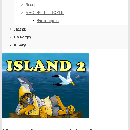
Десерт
МАСТИЧНЫЕ ТОРТЫ
Фото тортов
Досуг
По ветру
К Богу