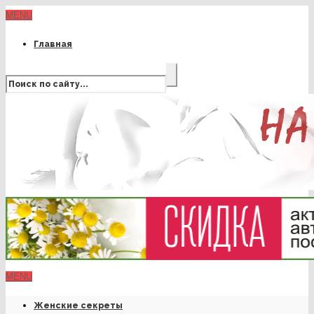
MENU
Главная
MENU
Женские секреты