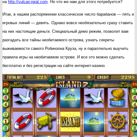
на
http://vulcan-igrat.com
. Но что же нам для этого потребуется?
Итак, в нашем распоряжении классическое число барабанов — пять и
игровых линий — девять. Однако вовсе необязательно сразу ставить
на них настоящие деньги. Специальный демо режим, позволит вам
разгадать все тайны необитаемого острова, узнать секреты
выживаемости самого Робинзона Круза, ну и параллельно выучить
правила игры на необитаемом острове. И все это можно сделать
бесплатно и без регистрации на сайте интернет-казино.