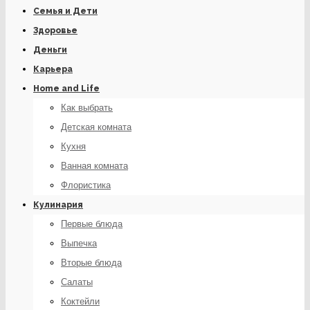
Семья и Дети
Здоровье
Деньги
Карьера
Home and Life
Как выбрать
Детская комната
Кухня
Ванная комната
Флористика
Кулинария
Первые блюда
Выпечка
Вторые блюда
Салаты
Коктейли