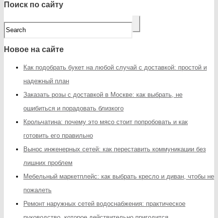
Поиск по сайту
Новое на сайте
Как подобрать букет на любой случай с доставкой: простой и
надежный план
Заказать розы с доставкой в Москве: как выбрать, не
ошибиться и порадовать близкого
Крольчатина: почему это мясо стоит попробовать и как
готовить его правильно
Вынос инженерных сетей: как переставить коммуникации без
лишних проблем
Мебельный маркетплейс: как выбрать кресло и диван, чтобы не
пожалеть
Ремонт наружных сетей водоснабжения: практическое
руководство, которое действительно пригодится