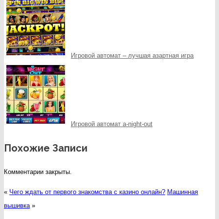
Игровой автомат – лучшая азартная игра
Игровой автомат a-night-out
Похожие Записи
Комментарии закрыты.
«
Чего ждать от первого знакомства с казино онлайн?
Машинная
вышивка
»