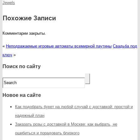
Jewels
Похожие Записи
Комментарии закрыты.
«
Неподражаемые игровые автоматы всемирной паутины
Свадьба под
ключ
»
Поиск по сайту
Новое на сайте
Как подобрать букет на любой случай с доставкой: простой и
надежный план
Заказать розы с доставкой в Москве: как выбрать, не
ошибиться и порадовать близкого