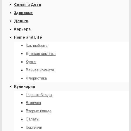
Семья и Дети
Здоровье
Деньги
Карьера
Home and Life
Как выбрать
Детская комната
Кухня
Ванная комната
Флористика
Кулинария
Первые блюда
Выпечка
Вторые блюда
Салаты
Коктейли