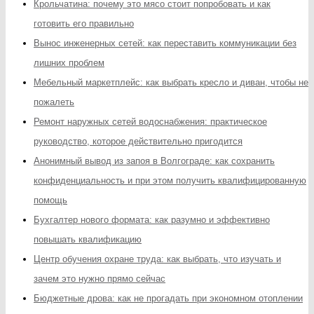
Крольчатина: почему это мясо стоит попробовать и как
готовить его правильно
Вынос инженерных сетей: как переставить коммуникации без
лишних проблем
Мебельный маркетплейс: как выбрать кресло и диван, чтобы не
пожалеть
Ремонт наружных сетей водоснабжения: практическое
руководство, которое действительно пригодится
Анонимный вывод из запоя в Волгограде: как сохранить
конфиденциальность и при этом получить квалифицированную
помощь
Бухгалтер нового формата: как разумно и эффективно
повышать квалификацию
Центр обучения охране труда: как выбрать, что изучать и
зачем это нужно прямо сейчас
Бюджетные дрова: как не прогадать при экономном отоплении