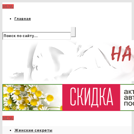
MENU
Главная
MENU
Женские секреты