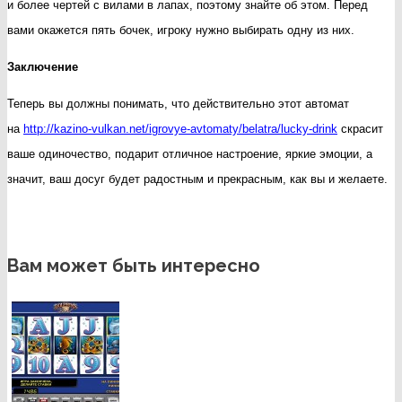
и более чертей с вилами в лапах, поэтому знайте об этом. Перед
вами окажется пять бочек, игроку нужно выбирать одну из них.
Заключение
Теперь вы должны понимать, что действительно этот автомат
на
http://kazino-vulkan.net/igrovye-avtomaty/belatra/lucky-drink
скрасит
ваше одиночество, подарит отличное настроение, яркие эмоции, а
значит, ваш досуг будет радостным и прекрасным, как вы и желаете.
Вам может быть интересно