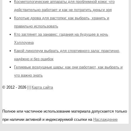
Косметологические аппараты для проблемной кожи: что
действительно работает и как не потратить деньги зря
Колотые дрова для растопки: как выбрать, хранить и
правильно использовать
Кто заглянет за занавес: гадания на будущее в ночь
Хэллоуина
Какой линолеум выбрать для спортивного зала: практично,
надёжно и без ошибок
Гелиевые воздушные шары: как они работают, как выбрать и
что важно знать
© 2012 - 2026 | |
Карта сайта
Полное или частичное использование материала допускается только
при наличии активной и индексируемой ссылки на
Наслаждение