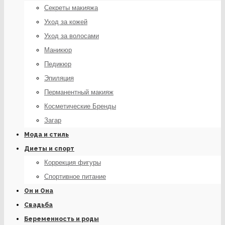
Секреты макияжа
Уход за кожей
Уход за волосами
Маникюр
Педикюр
Эпиляция
Перманентный макияж
Косметические Бренды
Загар
Мода и стиль
Диеты и спорт
Коррекция фигуры
Спортивное питание
Он и Она
Свадьба
Беременность и роды