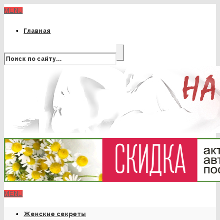
MENU
Главная
MENU
Женские секреты