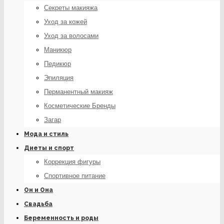
Секреты макияжа
Уход за кожей
Уход за волосами
Маникюр
Педикюр
Эпиляция
Перманентный макияж
Косметические Бренды
Загар
Мода и стиль
Диеты и спорт
Коррекция фигуры
Спортивное питание
Он и Она
Свадьба
Беременность и роды