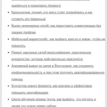
ошибиться и порадовать близкого
Крольчатина: почему это мясо стоит попробовать и как
готовить его правильно
Вынос инженерных сетей: как переставить коммуникации без
лишних проблем
Мебельный маркетплейс: как выбрать кресло и диван, чтобы не
пожалеть
Ремонт наружных сетей водоснабжения: практическое
руководство, которое действительно пригодится
Анонимный вывод из запоя в Волгограде: как сохранить
конфиденциальность и при этом получить квалифицированную
помощь
Бухгалтер нового формата: как разумно и эффективно
повышать квалификацию
Центр обучения охране труда: как выбрать, что изучать и
зачем это нужно прямо сейчас