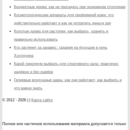
Бюджетные дрова: как не прогадать при экономном отоплении
Косметологические аппараты для проблемной кожи: что
действительно работает и как не потратить деньги зря
Колотые дрова для растопки: как выбрать, хранить и
правильно использовать
Кто заглянет за занавес: гадания на будущее в ночь
Хэллоуина
Какой линолеум выбрать для спортивного зала: практично,
надёжно и без ошибок
Гелиевые воздушные шары: как они работают, как выбрать и
что важно знать
© 2012 - 2026 | |
Карта сайта
Полное или частичное использование материала допускается только