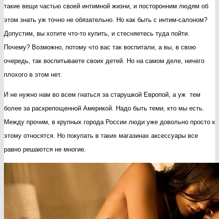
такие вещи частью своей интимной жизни, и посторонним людям об
самых
этом знать уж точно не обязательно. Но как быть с интим-салоном?
стеснительных
Допустим, вы хотите что-то купить, и стесняетесь туда пойти.
Почему? Возможно, потому что вас так воспитали, а вы, в свою
очередь, так воспитываете своих детей. Но на самом деле, ничего
плохого в этом нет.
И не нужно нам во всем гнаться за старушкой Европой, а уж тем
более за раскрепощенной Америкой. Надо быть теми, кто мы есть.
Между прочим, в крупных города России люди уже довольно просто к
этому относятся. Но покупать в таких магазинах аксессуары все
равно решаются не многие.