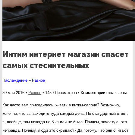
Интим интернет магазин спасет
самых стеснительных
Наслаждение
»
Разное
к
30 мая 2016 •
Разное
• 1459 Просмотров •
Комментарии
отключены
записи
Как часто вам приходилось бывать в интим-салоне? Возможно,
Интим
конечно, что вы заходите туда каждый день. Но стандартный ответ:
интернет
я, вообще, там никогда не был или не была. Причем, зачастую, это
магазин
неправда. Почему, люди это скрывают? Да потому, что они считают
спасет