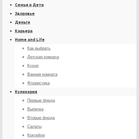
Семья и Дети
Здоровье
Деньги
Карьера
Home and Life
Как выбрать
Детская комната
Кухня
Ванная комната
Флористика
Кулинария
Первые блюда
Выпечка
Вторые блюда
Салаты
Коктейли