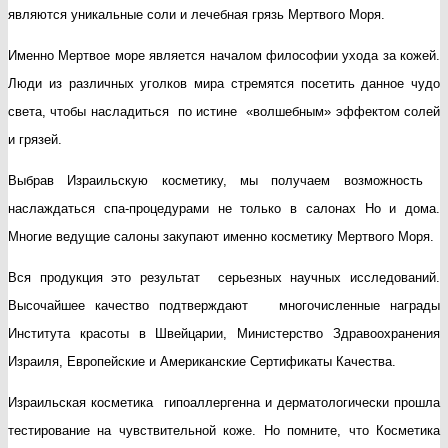
являются уникальные соли и лечебная грязь Мертвого Моря.
Именно Мертвое море является началом философии ухода за кожей.
Люди из различных уголков мира стремятся посетить данное чудо
света, чтобы насладиться по истине «волшебным» эффектом солей
и грязей.
Выбрав Израильскую косметику, мы получаем возможность
наслаждаться спа-процедурами не только в салонах Но и дома.
Многие ведущие салоны закупают именно косметику Мертвого Моря.
Вся продукция это результат серьезных научных исследований.
Высочайшее качество подтверждают многочисленные награды
Института красоты в Швейцарии, Министерство Здравоохранения
Израиля, Европейские и Американские Сертификаты Качества.
Израильская косметика гипоаллергенна и дерматологически прошла
тестирование на чувствительной коже. Но помните, что Косметика