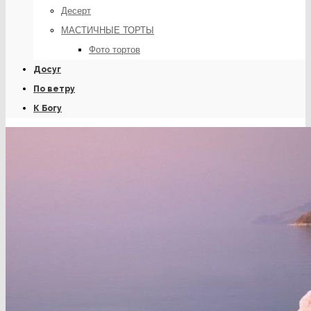
Десерт
МАСТИЧНЫЕ ТОРТЫ
Фото тортов
Досуг
По ветру
К Богу