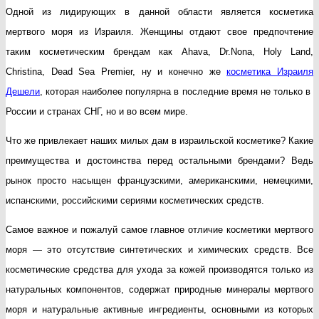
Одной из лидирующих в данной области является косметика
мертвого моря из Израиля. Женщины отдают свое предпочтение
таким косметическим брендам как Ahava, Dr.Nona, Holy Land,
Christina, Dead Sea Premier, ну и конечно же
косметика Израиля
Дешели
, которая наиболее популярна в последние время не только в
России и странах СНГ, но и во всем мире.
Что же привлекает наших милых дам в израильской косметике? Какие
преимущества и достоинства перед остальными брендами? Ведь
рынок просто насыщен французскими, американскими, немецкими,
испанскими, российскими сериями косметических средств.
Самое важное и пожалуй самое главное отличие косметики мертвого
моря — это отсутствие синтетических и химических средств. Все
косметические средства для ухода за кожей производятся только из
натуральных компонентов, содержат природные минералы мертвого
моря и натуральные активные ингредиенты, основными из которых