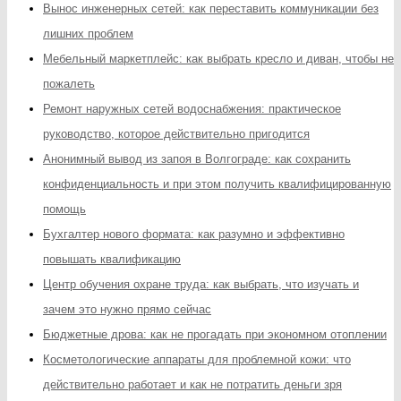
Вынос инженерных сетей: как переставить коммуникации без
лишних проблем
Мебельный маркетплейс: как выбрать кресло и диван, чтобы не
пожалеть
Ремонт наружных сетей водоснабжения: практическое
руководство, которое действительно пригодится
Анонимный вывод из запоя в Волгограде: как сохранить
конфиденциальность и при этом получить квалифицированную
помощь
Бухгалтер нового формата: как разумно и эффективно
повышать квалификацию
Центр обучения охране труда: как выбрать, что изучать и
зачем это нужно прямо сейчас
Бюджетные дрова: как не прогадать при экономном отоплении
Косметологические аппараты для проблемной кожи: что
действительно работает и как не потратить деньги зря