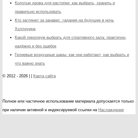
Колотые дрова для растопки: как выбрать, хранить и
правильно использовать
Кто заглянет за занавес: гадания на будущее в ночь
Хэллоуина
Какой линолеум выбрать для спортивного зала: практично,
надёжно и без ошибок
Гелиевые воздушные шары: как они работают, как выбрать и
что важно знать
© 2012 - 2026 | |
Карта сайта
Полное или частичное использование материала допускается только
при наличии активной и индексируемой ссылки на
Наслаждение