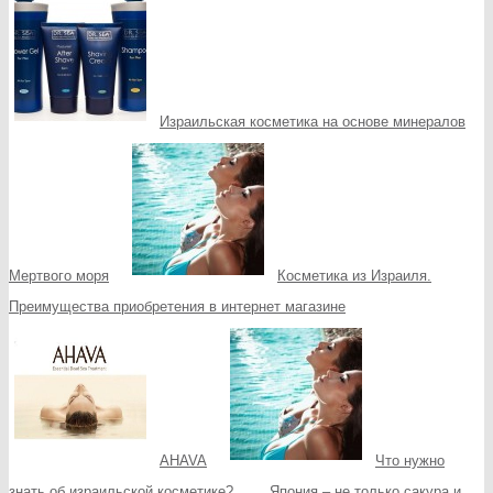
Израильская косметика на основе минералов
Мертвого моря
Косметика из Израиля.
Преимущества приобретения в интернет магазине
AHAVA
Что нужно
знать об израильской косметике?
Япония – не только сакура и