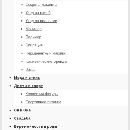
Секреты макияжа
Уход за кожей
Уход за волосами
Маникюр
Педикюр
Эпиляция
Перманентный макияж
Косметические Бренды
Загар
Мода и стиль
Диеты и спорт
Коррекция фигуры
Спортивное питание
Он и Она
Свадьба
Беременность и роды