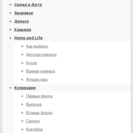
Семья и Дети
Здоровье
Деньги
Карьера
Home and Life
Как выбрать
Детская комната
Кухня
Ванная комната
Флористика
Кулинария
Первые блюда
Выпечка
Вторые блюда
Салаты
Коктейли