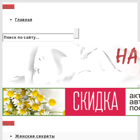
MENU
Главная
MENU
Женские секреты