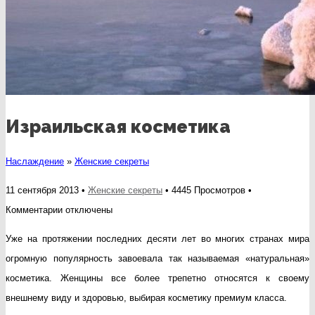
Израильская косметика
Наслаждение
»
Женские секреты
11 сентября 2013 •
Женские секреты
• 4445 Просмотров •
к
Комментарии
отключены
записи
Уже на протяжении последних десяти лет во многих странах мира
Израильская
огромную популярность завоевала так называемая «натуральная»
косметика
косметика. Женщины все более трепетно относятся к своему
внешнему виду и здоровью, выбирая косметику премиум класса.