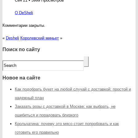
Сен 21 • 3999 Просмотров
О DeSheli
Комментарии закрыты.
«
Desheli
Королевский миньет
»
Поиск по сайту
Новое на сайте
Как подобрать букет на любой случай с доставкой: простой и
надежный план
Заказать розы с доставкой в Москве: как выбрать, не
ошибиться и порадовать близкого
Крольчатина: почему это мясо стоит попробовать и как
готовить его правильно