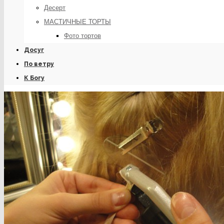
Десерт
МАСТИЧНЫЕ ТОРТЫ
Фото тортов
Досуг
По ветру
К Богу