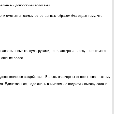
уральными донорскими волосами.
 они смотрятся самым естественным образом благодаря тому, что
паивать новые капсулы руками, то гарантировать результат самого
 ношение волос.
редное тепловое воздействие. Волосы защищены от перегрева, поэтому
ия. Единственное, надо очень внимательно подойти к выбору салона