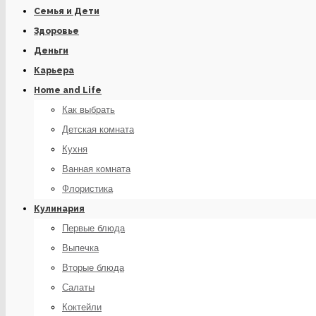
Семья и Дети
Здоровье
Деньги
Карьера
Home and Life
Как выбрать
Детская комната
Кухня
Ванная комната
Флористика
Кулинария
Первые блюда
Выпечка
Вторые блюда
Салаты
Коктейли