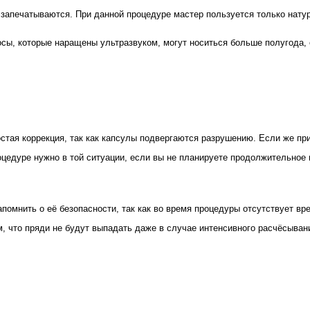
ы запечатываются. При данной процедуре мастер пользуется только нат
лосы, которые наращены ультразвуком, могут носиться больше полугода,
тая коррекция, так как капсулы подвергаются разрушению. Если же при
оцедуре нужно в той ситуации, если вы не планируете продолжительное
апомнить о её безопасности, так как во время процедуры отсутствует в
м, что пряди не будут выпадать даже в случае интенсивного расчёсыван