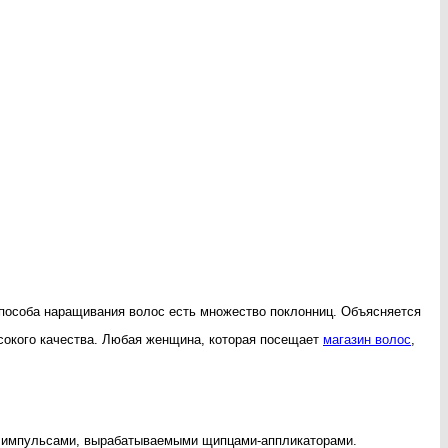
 способа наращивания волос есть множество поклонниц. Объясняется
ысокого качества. Любая женщина, которая посещает
магазин волос
,
ми импульсами, вырабатываемыми щипцами-аппликаторами.