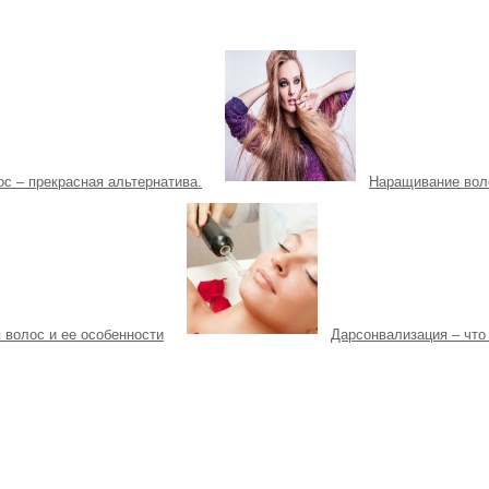
с – прекрасная альтернатива.
Наращивание вол
 волос и ее особенности
Дарсонвализация – что 