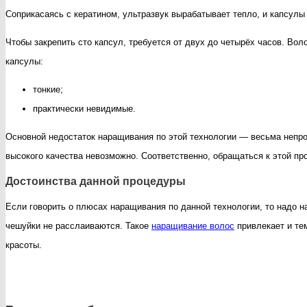
Соприкасаясь с кератином, ультразвук вырабатывает тепло, и капсул
Чтобы закрепить сто капсул, требуется от двух до четырёх часов. Во
капсулы:
тонкие;
практически невидимые.
Основной недостаток наращивания по этой технологии — весьма непрос
высокого качества невозможно. Соответственно, обращаться к этой пр
Достоинства данной процедуры
Если говорить о плюсах наращивания по данной технологии, то надо н
чешуйки не расслаиваются. Такое
наращивание волос
привлекает и те
красоты.