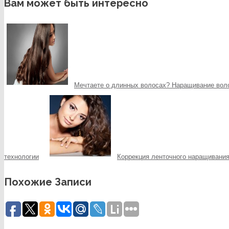
Вам может быть интересно
Мечтаете о длинных волосах? Наращивание воло
технологии
Коррекция ленточного наращивания
Похожие Записи