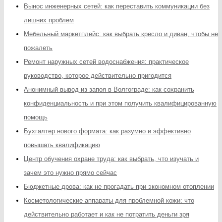
Вынос инженерных сетей: как переставить коммуникации без
лишних проблем
Мебельный маркетплейс: как выбрать кресло и диван, чтобы не
пожалеть
Ремонт наружных сетей водоснабжения: практическое
руководство, которое действительно пригодится
Анонимный вывод из запоя в Волгограде: как сохранить
конфиденциальность и при этом получить квалифицированную
помощь
Бухгалтер нового формата: как разумно и эффективно
повышать квалификацию
Центр обучения охране труда: как выбрать, что изучать и
зачем это нужно прямо сейчас
Бюджетные дрова: как не прогадать при экономном отоплении
Косметологические аппараты для проблемной кожи: что
действительно работает и как не потратить деньги зря