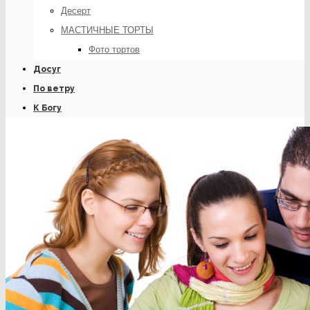
Десерт
МАСТИЧНЫЕ ТОРТЫ
Фото тортов
Досуг
По ветру
К Богу