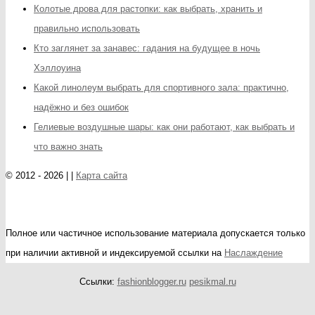
Колотые дрова для растопки: как выбрать, хранить и
правильно использовать
Кто заглянет за занавес: гадания на будущее в ночь
Хэллоуина
Какой линолеум выбрать для спортивного зала: практично,
надёжно и без ошибок
Гелиевые воздушные шары: как они работают, как выбрать и
что важно знать
© 2012 - 2026 | |
Карта сайта
Полное или частичное использование материала допускается только
при наличии активной и индексируемой ссылки на
Наслаждение
Ссылки:
fashionblogger.ru
pesikmal.ru