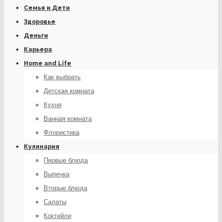
Семья и Дети
Здоровье
Деньги
Карьера
Home and Life
Как выбрать
Детская комната
Кухня
Ванная комната
Флористика
Кулинария
Первые блюда
Выпечка
Вторые блюда
Салаты
Коктейли