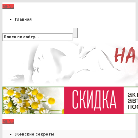
MENU
Главная
MENU
Женские секреты