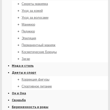
Секреты макияжа
Уход за кожей
Уход за волосами
Маникюр
Педикюр
Эпиляция
Перманентный макияж
Косметические Бренды
Загар
Мода и стиль
Диеты и спорт
Коррекция фигуры
Спортивное питание
Он и Она
Свадьба
Беременность и роды