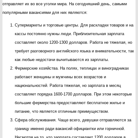
отправляет их во все уголки мира. На сегодняшний день, самыми
девушки
популярными вакансиями для них являются:
за
Супермаркеты и торговые центры. Для раскладки товаров и на
рубежом?
кассы постоянно нужны люди. Приблизительная зарплата
составляет около 1200-1300 долларов. Работа не тяжелая, но
требует разговорного английского языка и внимательности, так
как любые недостачи вычитываются из зарплаты.
Фермерские хозяйства. На полях, теплицах и виноградниках
работают женщины и мужчины всех возрастов и
национальностей. Работа тяжелая, но зарплата в месяц
составляет порядка 1600-1700 долларов. При этом некоторые
большие фермерства предоставляют бесплатное жилье и
питание, что является отличным преимуществом.
Сфера обслуживания. Чаще всего, девушки отправляются за
границу именно ради вакансий официантки или горничной.
Несмотря на то, что зарплата составляет 1200 долларов в