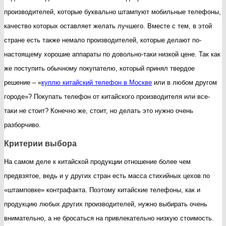
выбором
производителей, которые буквально штампуют мобильные телефоны,
при
качество которых оставляет желать лучшего. Вместе с тем, в этой
покупке
стране есть также немало производителей, которые делают по-
китайского
настоящему хорошие аппараты по довольно-таки низкой цене. Так как
телефона?
же поступить обычному покупателю, который принял твердое
решение – «
куплю китайский телефон в Москве
или в любом другом
городе»? Покупать телефон от китайского производителя или все-
таки не стоит? Конечно же, стоит, но делать это нужно очень
разборчиво.
Критерии выбора
На самом деле к китайской продукции отношение более чем
предвзятое, ведь и у других стран есть масса стихийных цехов по
«штамповке» контрафакта. Поэтому китайские телефоны, как и
продукцию любых других производителей, нужно выбирать очень
внимательно, а не бросаться на привлекательно низкую стоимость.