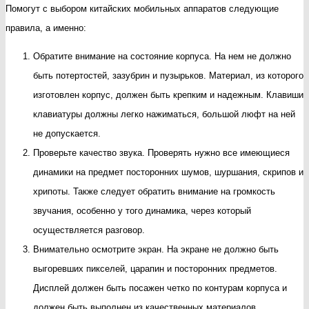
Помогут с выбором китайских мобильных аппаратов следующие
правила, а именно:
Обратите внимание на состояние корпуса. На нем не должно
быть потертостей, зазубрин и пузырьков. Материал, из которого
изготовлен корпус, должен быть крепким и надежным. Клавиши
клавиатуры должны легко нажиматься, большой люфт на ней
не допускается.
Проверьте качество звука. Проверять нужно все имеющиеся
динамики на предмет посторонних шумов, шуршания, скрипов и
хрипоты. Также следует обратить внимание на громкость
звучания, особенно у того динамика, через который
осуществляется разговор.
Внимательно осмотрите экран. На экране не должно быть
выгоревших пикселей, царапин и посторонних предметов.
Дисплей должен быть посажен четко по контурам корпуса и
должен быть выполнен из качественных материалов.