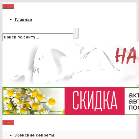
MENU
Главная
MENU
Женские секреты