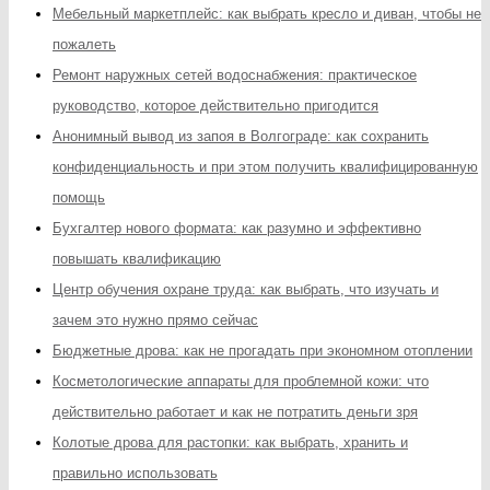
Мебельный маркетплейс: как выбрать кресло и диван, чтобы не
пожалеть
Ремонт наружных сетей водоснабжения: практическое
руководство, которое действительно пригодится
Анонимный вывод из запоя в Волгограде: как сохранить
конфиденциальность и при этом получить квалифицированную
помощь
Бухгалтер нового формата: как разумно и эффективно
повышать квалификацию
Центр обучения охране труда: как выбрать, что изучать и
зачем это нужно прямо сейчас
Бюджетные дрова: как не прогадать при экономном отоплении
Косметологические аппараты для проблемной кожи: что
действительно работает и как не потратить деньги зря
Колотые дрова для растопки: как выбрать, хранить и
правильно использовать