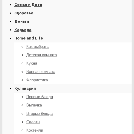
Семья и Дети
Здоровье
Деньги
Карьера
Home and Life
Как выбрать
Детская комната
Кухня
Ванная комната
Флористика
Кулинария
Первые блюда
Выпечка
Вторые блюда
Салаты
Коктейли