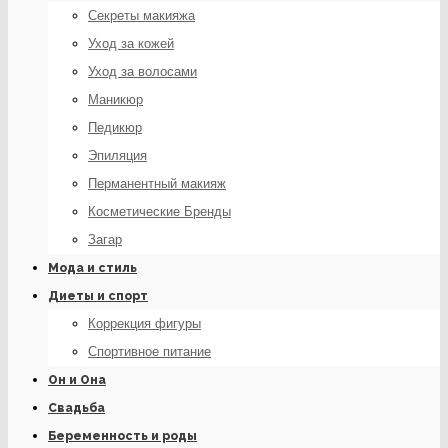
Секреты макияжа
Уход за кожей
Уход за волосами
Маникюр
Педикюр
Эпиляция
Перманентный макияж
Косметические Бренды
Загар
Мода и стиль
Диеты и спорт
Коррекция фигуры
Спортивное питание
Он и Она
Свадьба
Беременность и роды