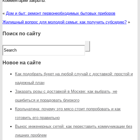
Комментарии закрыты.
«
Дом и быт: ремонт первонеобходимых бытовых приборов
Жилищный вопрос для молодой семьи: как получить субсидию?
»
Поиск по сайту
Новое на сайте
Как подобрать букет на любой случай с доставкой: простой и
надежный план
Заказать розы с доставкой в Москве: как выбрать, не
ошибиться и порадовать близкого
Крольчатина: почему это мясо стоит попробовать и как
готовить его правильно
Вынос инженерных сетей: как переставить коммуникации без
лишних проблем