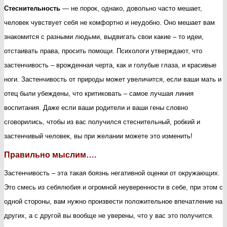
Стеснительность
— не порок, однако, довольно часто мешает,
человек чувствует себя не комфортно и неудобно. Оно мешает вам
знакомится с разными людьми, выдвигать свои какие – то идеи,
отстаивать права, просить помощи. Психологи утверждают, что
застенчивость – врожденная черта, как и голубые глаза, и красивые
ноги. Застенчивость от природы может увеличится, если ваши мать и
отец были убеждены, что критиковать – самое лучшая линия
воспитания. Даже если ваши родители и ваши гены словно
сговорились, чтобы из вас получился стеснительный, робкий и
застенчивый человек, вы при желании можете это изменить!
Правильно мыслим….
Застенчивость – эта такая боязнь негативной оценки от окружающих.
Это смесь из себялюбия и огромной неуверенности в себе, при этом с
одной стороны, вам нужно произвести положительное впечатление на
других, а с другой вы вообще не уверены, что у вас это получится.