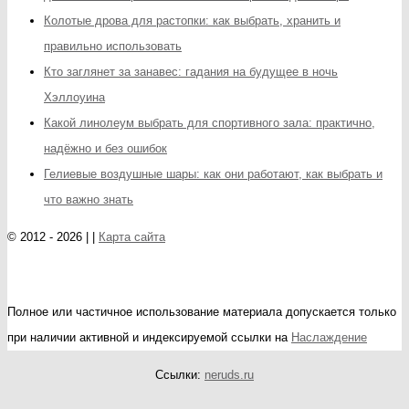
Колотые дрова для растопки: как выбрать, хранить и
правильно использовать
Кто заглянет за занавес: гадания на будущее в ночь
Хэллоуина
Какой линолеум выбрать для спортивного зала: практично,
надёжно и без ошибок
Гелиевые воздушные шары: как они работают, как выбрать и
что важно знать
© 2012 - 2026 | |
Карта сайта
Полное или частичное использование материала допускается только
при наличии активной и индексируемой ссылки на
Наслаждение
Ссылки:
neruds.ru