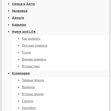
Семья и Дети
Здоровье
Деньги
Карьера
Home and Life
Как выбрать
Детская комната
Кухня
Ванная комната
Флористика
Кулинария
Первые блюда
Выпечка
Вторые блюда
Салаты
Коктейли