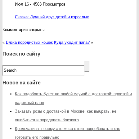
Июл 16 • 4563 Просмотров
Сказка: Лучший друг детей и взрослых
Комментарии закрыты.
«
Вязка породистых кошек
Куда уходит папа?
»
Поиск по сайту
Новое на сайте
Как подобрать букет на любой случай с доставкой: простой и
надежный план
Заказать розы с доставкой в Москве: как выбрать, не
ошибиться и порадовать близкого
Крольчатина: почему это мясо стоит попробовать и как
готовить его правильно