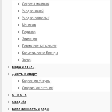
Секреты макияжа
Уход за кожей
Уход за волосами
Маникюр
Педикюр
Эпиляция
Перманентный макияж
Косметические Бренды
Загар
Мода и стиль
Диеты и спорт
Коррекция фигуры
Спортивное питание
Он и Она
Свадьба
Беременность и роды