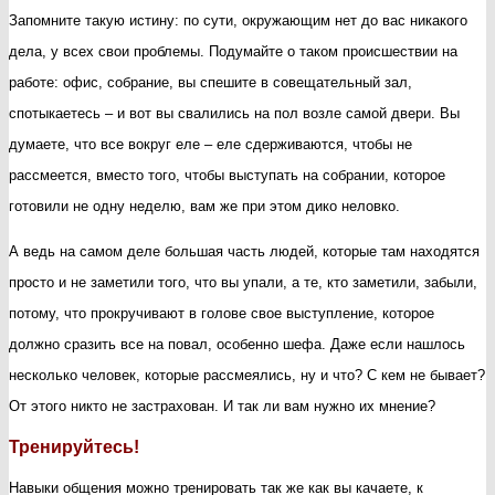
Запомните такую истину: по сути, окружающим нет до вас никакого
дела, у всех свои проблемы. Подумайте о таком происшествии на
работе: офис, собрание, вы спешите в совещательный зал,
спотыкаетесь – и вот вы свалились на пол возле самой двери. Вы
думаете, что все вокруг еле – еле сдерживаются, чтобы не
рассмеется, вместо того, чтобы выступать на собрании, которое
готовили не одну неделю, вам же при этом дико неловко.
А ведь на самом деле большая часть людей, которые там находятся
просто и не заметили того, что вы упали, а те, кто заметили, забыли,
потому, что прокручивают в голове свое выступление, которое
должно сразить все на повал, особенно шефа. Даже если нашлось
несколько человек, которые рассмеялись, ну и что? С кем не бывает?
От этого никто не застрахован. И так ли вам нужно их мнение?
Тренируйтесь!
Навыки общения можно тренировать так же как вы качаете, к