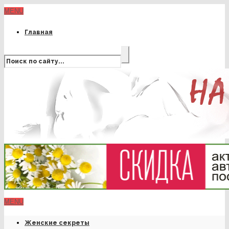
MENU
Главная
MENU
Женские секреты