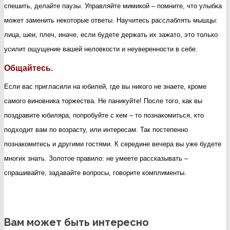
спешить, делайте паузы. Управляйте мимикой – помните, что улыбка
может заменить некоторые ответы. Научитесь расслаблять мышцы:
лица, шеи, плеч, иначе, если будете держать их зажато, это только
усилит ощущение вашей неловкости и неуверенности в себе.
Общайтесь.
Если вас пригласили на юбилей, где вы никого не знаете, кроме
самого виновника торжества. Не паникуйте! После того, как вы
поздравите юбиляра, попробуйте с кем – то познакомиться, кто
подходит вам по возрасту, или интересам. Так постепенно
познакомитесь и другими гостями. К середине вечера вы уже будете
многих знать. Золотое правило: не умеете рассказывать –
спрашивайте, задавайте вопросы, говорите комплименты.
Вам может быть интересно