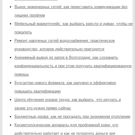
Вынос инженерных сетей: как переставить коммуникации без
лишних проблем
Мебельный маркетплейс: как выбрать кресло и диван, чтобы не
пожалеть
Ремонт наружных сетей водоснабжения: практическое
руководство, которое действительно пригодится
Анонимный вывод из запоя в Волгограде: как сохранить
конфиденциальность и при этом получить квалифицированную
помощь
Бухгалтер нового формата: как разумно и эффективно
повышать квалификацию
Центр обучения охране труда: как выбрать, что изучать и
зачем это нужно прямо сейчас
Бюджетные дрова: как не прогадать при экономном отоплении
Косметологические аппараты для проблемной кожи: что
действительно работает и как не потратить деньги зря