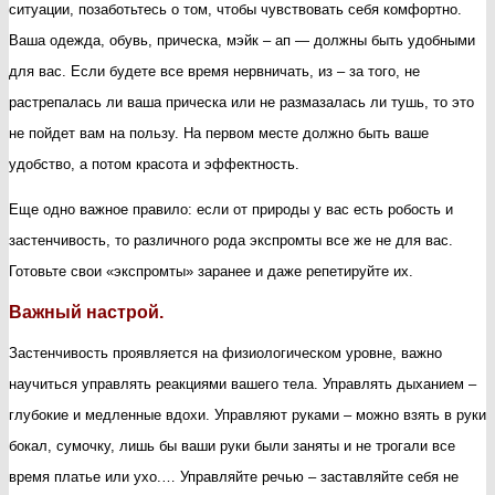
ситуации, позаботьтесь о том, чтобы чувствовать себя комфортно.
Ваша одежда, обувь, прическа, мэйк – ап — должны быть удобными
для вас. Если будете все время нервничать, из – за того, не
растрепалась ли ваша прическа или не размазалась ли тушь, то это
не пойдет вам на пользу. На первом месте должно быть ваше
удобство, а потом красота и эффектность.
Еще одно важное правило: если от природы у вас есть робость и
застенчивость, то различного рода экспромты все же не для вас.
Готовьте свои «экспромты» заранее и даже репетируйте их.
Важный настрой.
Застенчивость проявляется на физиологическом уровне, важно
научиться управлять реакциями вашего тела. Управлять дыханием –
глубокие и медленные вдохи. Управляют руками – можно взять в руки
бокал, сумочку, лишь бы ваши руки были заняты и не трогали все
время платье или ухо.… Управляйте речью – заставляйте себя не