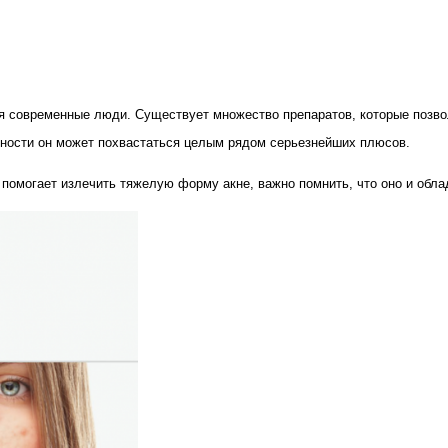
ся современные люди. Существует множество препаратов, которые позво
льности он может похвастаться целым рядом серьезнейших плюсов.
помогает излечить тяжелую форму акне, важно помнить, что оно и обл