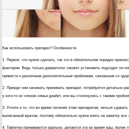
Как использовать препарат? Особенности
1. Первое, что нужно сделать, так это в обязательном порядке проко
фактором. Ведь только дерматолог сможет установить подходит ли кон
привести к различным дополнительным проблемам, связанным со здор
2. Прежде чем начинать принимать препарат, потребуется детально ра
у кого-то из членов семьи диабет, или вы столкнулись с такими пробле
3. Учтите и то, что во время лечения этим препаратом, нельзя сдавать
выписанный врачом, поэтому обязательно нужно взять на заметку все 
4. Таблетки принимаются орально, делается это во время еды, более т