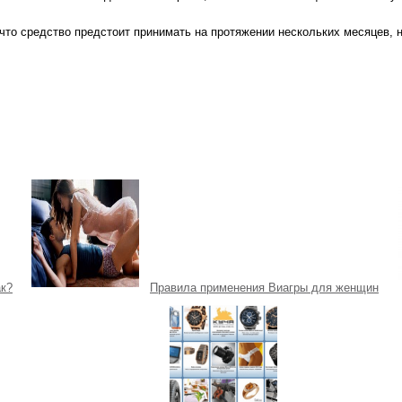
 что средство предстоит принимать на протяжении нескольких месяцев, 
ак?
Правила применения Виагры для женщин