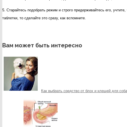
5. Старайтесь подобрать режим и строго придерживайтесь его, учтите,
таблетки, то сделайте это сразу, как вспомните.
Вам может быть интересно
Как выбрать средство от блох и клещей для соб