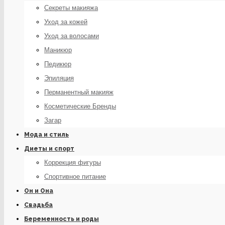
Секреты макияжа
Уход за кожей
Уход за волосами
Маникюр
Педикюр
Эпиляция
Перманентный макияж
Косметические Бренды
Загар
Мода и стиль
Диеты и спорт
Коррекция фигуры
Спортивное питание
Он и Она
Свадьба
Беременность и роды