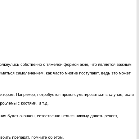
толкнулись собственно с тяжелой формой акне, что является важным
ниматься самолечением, как часто многие поступают, ведь это может
ктором. Например, потребуется проконсультироваться в случае, если
роблемы с костями, и т.д.
ения будет окончен, естественно нельзя никому давать рецепт,
воить препарат, помните об этом.