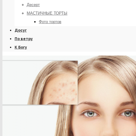
Десерт
МАСТИЧНЫЕ ТОРТЫ
Фото тортов
Досуг
По ветру
К Богу