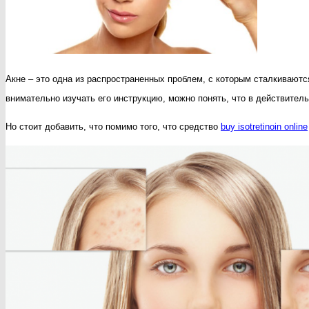
Акне – это одна из распространенных проблем, с которым сталкивают
внимательно изучать его инструкцию, можно понять, что в действите
Но стоит добавить, что помимо того, что средство
buy isotretinoin online