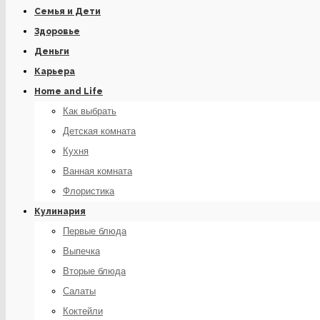
Семья и Дети
Здоровье
Деньги
Карьера
Home and Life
Как выбрать
Детская комната
Кухня
Ванная комната
Флористика
Кулинария
Первые блюда
Выпечка
Вторые блюда
Салаты
Коктейли