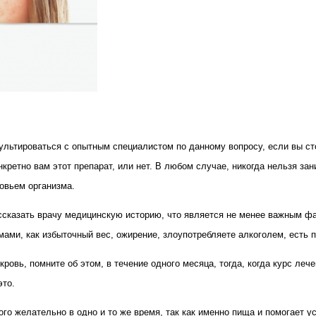
нсультироваться с опытным специалистом по данному вопросу, если вы с
кретно вам этот препарат, или нет. В любом случае, никогда нельзя за
овьем организма.
ссказать врачу медицинскую историю, что является не менее важным фа
мами, как избыточный вес, ожирение, злоупотребляете алкоголем, есть п
 кровь, помните об этом, в течение одного месяца, тогда, когда курс леч
это.
ого желательно в одно и то же время, так как именно пища и помогает ус