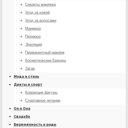
Секреты макияжа
Уход за кожей
Уход за волосами
Маникюр
Педикюр
Эпиляция
Перманентный макияж
Косметические Бренды
Загар
Мода и стиль
Диеты и спорт
Коррекция фигуры
Спортивное питание
Он и Она
Свадьба
Беременность и роды