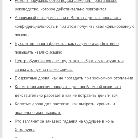
Ремонт наружных сетей водоснабжения: практическое
руководство, которое действительно пригодится
Анонимный вывод из запоя в Волгограде: как сохранить
конфиденциальность и при этом получить квалифицированную
помощь
Бухгалтер нового формата: как разумно и эффективно
повышать квалификацию
Центр обучения охране труда: как выбрать, что изучать и
зачем это нужно прямо сейчас
Бюджетные дрова: как не прогадать при экономном отоплении
Косметологические аппараты для проблемной кожи: что
действительно работает и как не потратить деньги зря
Колотые дрова для растопки: как выбрать, хранить и
правильно использовать
Кто заглянет за занавес: гадания на будущее в ночь
Хэллоуина