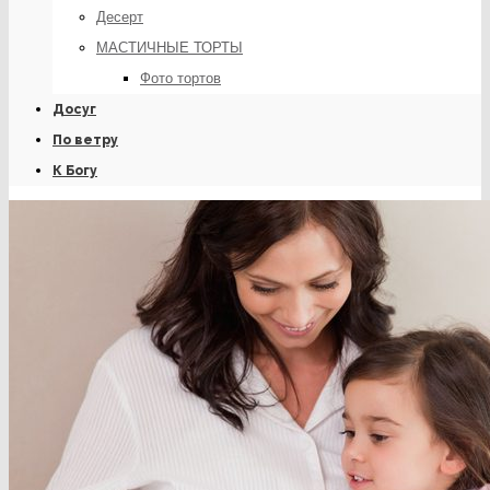
Десерт
МАСТИЧНЫЕ ТОРТЫ
Фото тортов
Досуг
По ветру
К Богу