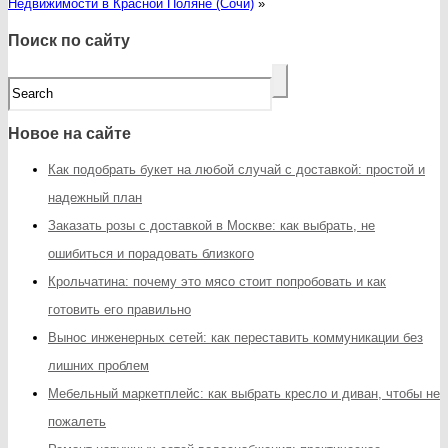
Недвижимости в Красной Поляне (Сочи)
»
Поиск по сайту
Новое на сайте
Как подобрать букет на любой случай с доставкой: простой и
надежный план
Заказать розы с доставкой в Москве: как выбрать, не
ошибиться и порадовать близкого
Крольчатина: почему это мясо стоит попробовать и как
готовить его правильно
Вынос инженерных сетей: как переставить коммуникации без
лишних проблем
Мебельный маркетплейс: как выбрать кресло и диван, чтобы не
пожалеть