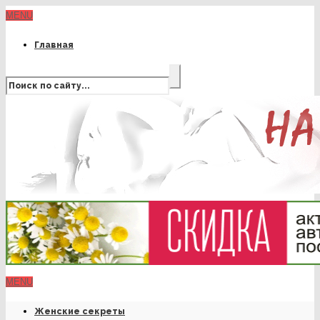
MENU
Главная
MENU
Женские секреты