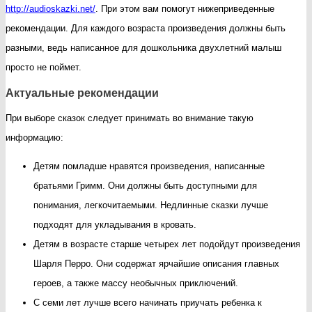
http://audioskazki.net/
. При этом вам помогут нижеприведенные
ребен
рекомендации. Для каждого возраста произведения должны быть
разными, ведь написанное для дошкольника двухлетний малыш
просто не поймет.
Актуальные рекомендации
При выборе сказок следует принимать во внимание такую
информацию:
Детям помладше нравятся произведения, написанные
братьями Гримм. Они должны быть доступными для
понимания, легкочитаемыми. Недлинные сказки лучше
подходят для укладывания в кровать.
Детям в возрасте старше четырех лет подойдут произведения
Шарля Перро. Они содержат ярчайшие описания главных
героев, а также массу необычных приключений.
С семи лет лучше всего начинать приучать ребенка к