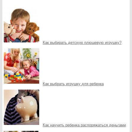
Как выбирать детскую плюшевую игрушку?
Как выбрать игрушку для ребенка
Как научить ребенка распоряжаться деньгами