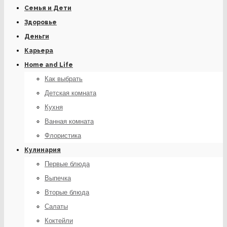
Семья и Дети
Здоровье
Деньги
Карьера
Home and Life
Как выбрать
Детская комната
Кухня
Ванная комната
Флористика
Кулинария
Первые блюда
Выпечка
Вторые блюда
Салаты
Коктейли