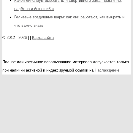
Какой линолеум выбрать для спортивного зала: практично,
надёжно и без ошибок
Гелиевые воздушные шары: как они работают, как выбрать и
что важно знать
© 2012 - 2026 | |
Карта сайта
Полное или частичное использование материала допускается только
при наличии активной и индексируемой ссылки на
Наслаждение