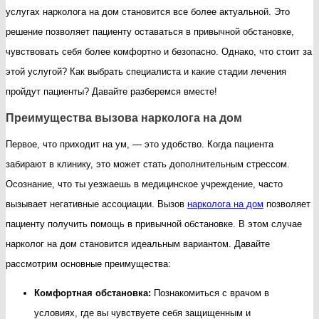
услугах нарколога на дом становится все более актуальной. Это
что
решение позволяет пациенту оставаться в привычной обстановке,
нужно
чувствовать себя более комфортно и безопасно. Однако, что стоит за
знать
этой услугой? Как выбрать специалиста и какие стадии лечения
об
пройдут пациенты? Давайте разберемся вместе!
услуге
Преимущества вызова нарколога на дом
Первое, что приходит на ум, — это удобство. Когда пациента
забирают в клинику, это может стать дополнительным стрессом.
Осознание, что ты уезжаешь в медицинское учреждение, часто
вызывает негативные ассоциации. Вызов
нарколога на дом
позволяет
пациенту получить помощь в привычной обстановке. В этом случае
нарколог на дом становится идеальным вариантом. Давайте
рассмотрим основные преимущества:
Комфортная обстановка:
Познакомиться с врачом в
условиях, где вы чувствуете себя защищенным и