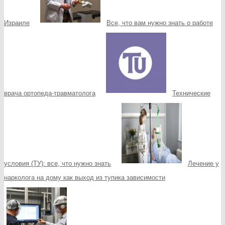
Израиле
Все, что вам нужно знать о работе
врача ортопеда-травматолога
Технические
условия (ТУ): все, что нужно знать
Лечение у
нарколога на дому как выход из тупика зависимости