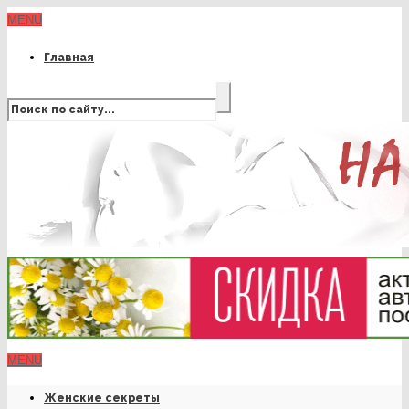
MENU
Главная
MENU
Женские секреты