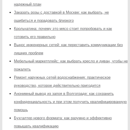
надежный план
Заказать розы с доставкой в Москве: как выбрать, не
ошибиться и порадовать близкого
Крольчатина: почему это мясо стоит попробовать и как
готовить его правильно
Вынос инженерных сетей: как переставить коммуникации без
лишних проблем
Мебельный маркетплейс: как выбрать кресло и диван, чтобы не
пожалеть
Ремонт наружных сетей водоснабжения: практическое
руководство, которое действительно пригодится
Анонимный вывод из запоя в Волгограде: как сохранить
конфиденциальность и при этом получить квалифицированную
помощь
Бухгалтер нового формата: как разумно и эффективно
повышать квалификацию