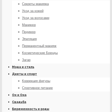
Секреты макияжа
Уход за кожей
Уход за волосами
Маникюр
Педикюр
Эпиляция
Перманентный макияж
Косметические Бренды
Загар
Мода и стиль
Диеты и спорт
Коррекция фигуры
Спортивное питание
Он и Она
Свадьба
Беременность и роды