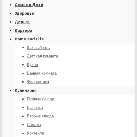
Семья и Дети
Здоровье
Деньги
Карьера
Home and Life
Как выбрать
Детская комната
Кухня
Ванная комната
Флористика
Кулинария
Первые блюда
Выпечка
Вторые блюда
Салаты
Коктейли