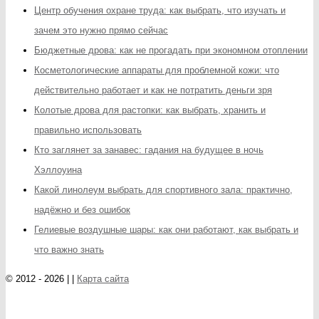
Центр обучения охране труда: как выбрать, что изучать и
зачем это нужно прямо сейчас
Бюджетные дрова: как не прогадать при экономном отоплении
Косметологические аппараты для проблемной кожи: что
действительно работает и как не потратить деньги зря
Колотые дрова для растопки: как выбрать, хранить и
правильно использовать
Кто заглянет за занавес: гадания на будущее в ночь
Хэллоуина
Какой линолеум выбрать для спортивного зала: практично,
надёжно и без ошибок
Гелиевые воздушные шары: как они работают, как выбрать и
что важно знать
© 2012 - 2026 | |
Карта сайта