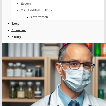
Десерт
МАСТИЧНЫЕ ТОРТЫ
Фото тортов
Досуг
По ветру
К Богу