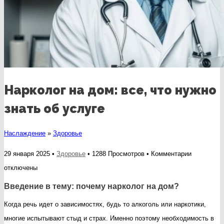
Нарколог на дом: все, что нужно
знать об услуге
Наслаждение
»
Здоровье
к
29 января 2025 •
Здоровье
• 1288 Просмотров •
Комментарии
записи
отключены
Нарколог
Введение в тему: почему нарколог на дом?
на
Когда речь идет о зависимостях, будь то алкоголь или наркотики,
дом:
многие испытывают стыд и страх. Именно поэтому необходимость в
все,