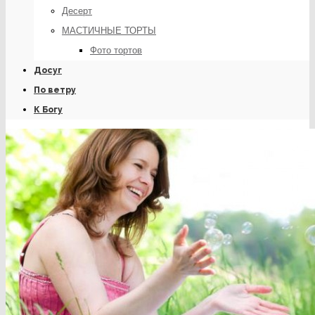
Десерт
МАСТИЧНЫЕ ТОРТЫ
Фото тортов
Досуг
По ветру
К Богу