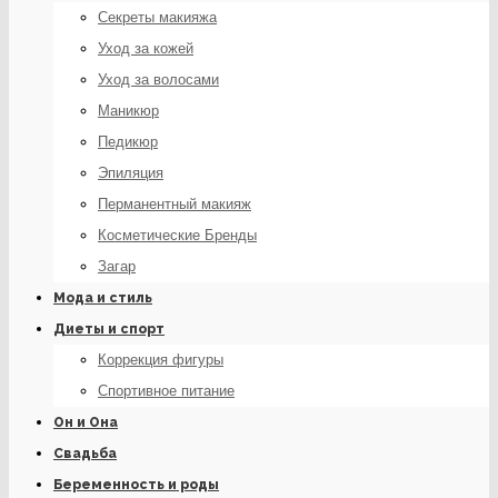
Секреты макияжа
Уход за кожей
Уход за волосами
Маникюр
Педикюр
Эпиляция
Перманентный макияж
Косметические Бренды
Загар
Мода и стиль
Диеты и спорт
Коррекция фигуры
Спортивное питание
Он и Она
Свадьба
Беременность и роды