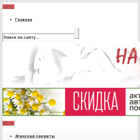
MENU
Главная
MENU
Женские секреты