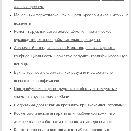
лишних проблем
Мебельный маркетплейс: как выбрать кресло и диван, чтобы не
пожалеть
Ремонт наружных сетей водоснабжения: практическое
руководство, которое действительно пригодится
Анонимный вывод из запоя в Волгограде: как сохранить
конфиденциальность и при этом получить квалифицированную
помощь
Бухгалтер нового формата: как разумно и эффективно
повышать квалификацию
Центр обучения охране труда: как выбрать, что изучать и
зачем это нужно прямо сейчас
Бюджетные дрова: как не прогадать при экономном отоплении
Косметологические аппараты для проблемной кожи: что
действительно работает и как не потратить деньги зря
Колотые дрова для растопки: как выбрать, хранить и