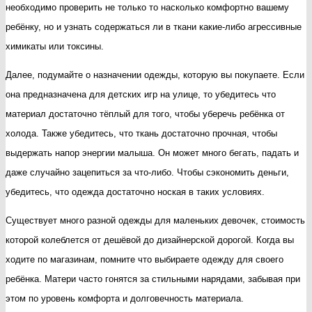
необходимо проверить не только то насколько комфортно вашему
ребёнку, но и узнать содержаться ли в ткани какие-либо агрессивные
химикаты или токсины.
Далее, подумайте о назначении одежды, которую вы покупаете. Если
она предназначена для детских игр на улице, то убедитесь что
материал достаточно тёплый для того, чтобы уберечь ребёнка от
холода. Также убедитесь, что ткань достаточно прочная, чтобы
выдержать напор энергии малыша. Он может много бегать, падать и
даже случайно зацепиться за что-либо. Чтобы сэкономить деньги,
убедитесь, что одежда достаточно ноская в таких условиях.
Существует много разной одежды для маленьких девочек, стоимость
которой колеблется от дешёвой до дизайнерской дорогой. Когда вы
ходите по магазинам, помните что выбираете одежду для своего
ребёнка. Матери часто гонятся за стильными нарядами, забывая при
этом по уровень комфорта и долговечность материала.