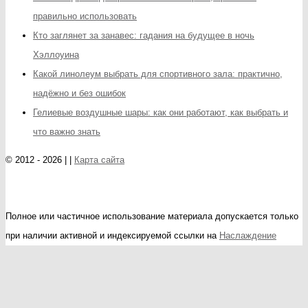
правильно использовать
Кто заглянет за занавес: гадания на будущее в ночь
Хэллоуина
Какой линолеум выбрать для спортивного зала: практично,
надёжно и без ошибок
Гелиевые воздушные шары: как они работают, как выбрать и
что важно знать
© 2012 - 2026 | |
Карта сайта
Полное или частичное использование материала допускается только
при наличии активной и индексируемой ссылки на
Наслаждение