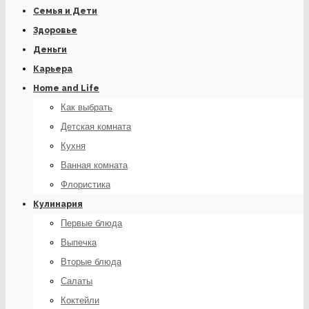
Семья и Дети
Здоровье
Деньги
Карьера
Home and Life
Как выбрать
Детская комната
Кухня
Ванная комната
Флористика
Кулинария
Первые блюда
Выпечка
Вторые блюда
Салаты
Коктейли