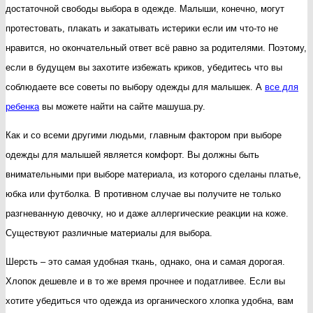
достаточной свободы выбора в одежде. Малыши, конечно, могут
для
протестовать, плакать и закатывать истерики если им что-то не
девоч
нравится, но окончательный ответ всё равно за родителями. Поэтому,
если в будущем вы захотите избежать криков, убедитесь что вы
соблюдаете все советы по выбору одежды для малышек. А
все для
ребенка
вы можете найти на сайте машуша.ру.
Как и со всеми другими людьми, главным фактором при выборе
одежды для малышей является комфорт. Вы должны быть
внимательными при выборе материала, из которого сделаны платье,
юбка или футболка. В противном случае вы получите не только
разгневанную девочку, но и даже аллергические реакции на коже.
Существуют различные материалы для выбора.
Шерсть – это самая удобная ткань, однако, она и самая дорогая.
Хлопок дешевле и в то же время прочнее и податливее. Если вы
хотите убедиться что одежда из органического хлопка удобна, вам