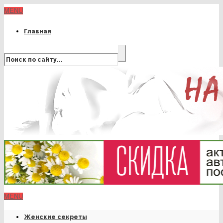
MENU
Главная
MENU
Женские секреты