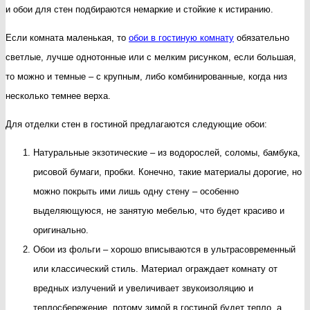
и обои для стен подбираются немаркие и стойкие к истиранию.
комн
Если комната маленькая, то
обои в гостиную комнату
обязательно
светлые, лучше однотонные или с мелким рисунком, если большая,
то можно и темные – с крупным, либо комбинированные, когда низ
несколько темнее верха.
Для отделки стен в гостиной предлагаются следующие обои:
Натуральные экзотические – из водорослей, соломы, бамбука,
рисовой бумаги, пробки. Конечно, такие материалы дорогие, но
можно покрыть ими лишь одну стену – особенно
выделяющуюся, не занятую мебелью, что будет красиво и
оригинально.
Обои из фольги – хорошо вписываются в ультрасовременный
или классический стиль. Материал ограждает комнату от
вредных излучений и увеличивает звукоизоляцию и
теплосбережение, потому зимой в гостиной будет тепло, а