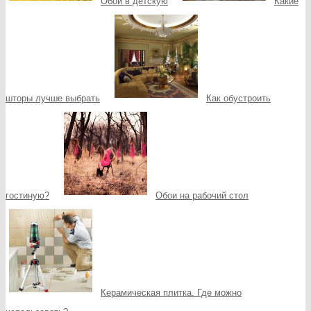
Обои в детскую
Какие
шторы лучше выбрать
Как обустроить
гостиную?
Обои на рабочий стол
Керамическая плитка. Где можно