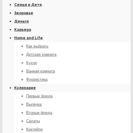
Семья и Дети
Здоровье
Деньги
Карьера
Home and Life
Как выбрать
Детская комната
Кухня
Ванная комната
Флористика
Кулинария
Первые блюда
Выпечка
Вторые блюда
Салаты
Коктейли