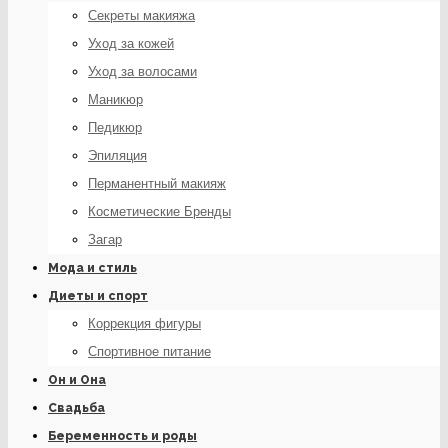
Секреты макияжа
Уход за кожей
Уход за волосами
Маникюр
Педикюр
Эпиляция
Перманентный макияж
Косметические Бренды
Загар
Мода и стиль
Диеты и спорт
Коррекция фигуры
Спортивное питание
Он и Она
Свадьба
Беременность и роды