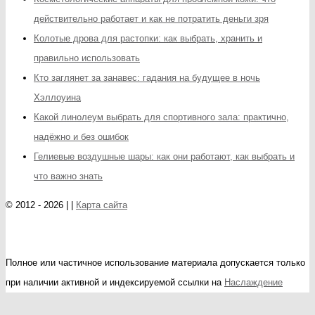
действительно работает и как не потратить деньги зря
Колотые дрова для растопки: как выбрать, хранить и
правильно использовать
Кто заглянет за занавес: гадания на будущее в ночь
Хэллоуина
Какой линолеум выбрать для спортивного зала: практично,
надёжно и без ошибок
Гелиевые воздушные шары: как они работают, как выбрать и
что важно знать
© 2012 - 2026 | |
Карта сайта
Полное или частичное использование материала допускается только
при наличии активной и индексируемой ссылки на
Наслаждение