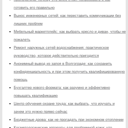
готовить его правильно
Вынос инженерных сетей: как переставить коммуникации без
лишних проблем
Мебельный маркетплейс: как выбрать кресло и диван, чтобы не
пожалеть
Ремонт наружных сетей водоснабжения: практическое
руководство, которое действительно пригодится
Анонимный вывод из запоя в Волгограде: как сохранить
конфиденциальность и при этом получить квалифицированную
помощь
Бухгалтер нового формата: как разумно и эффективно
повышать квалификацию
Центр обучения охране труда: как выбрать, что изучать и
зачем это нужно прямо сейчас
Бюджетные дрова: как не прогадать при экономном отоплении
Косметологические аппараты для проблемной кожи: что