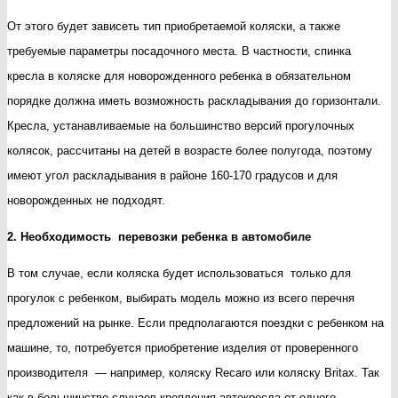
От этого будет зависеть тип приобретаемой коляски, а также
требуемые параметры посадочного места. В частности, спинка
кресла в коляске для новорожденного ребенка в обязательном
порядке должна иметь возможность раскладывания до горизонтали.
Кресла, устанавливаемые на большинство версий прогулочных
колясок, рассчитаны на детей в возрасте более полугода, поэтому
имеют угол раскладывания в районе 160-170 градусов и для
новорожденных не подходят.
2. Необходимость перевозки ребенка в автомобиле
В том случае, если коляска будет использоваться только для
прогулок с ребенком, выбирать модель можно из всего перечня
предложений на рынке. Если предполагаются поездки с ребенком на
машине, то, потребуется приобретение изделия от проверенного
производителя — например, коляску Recaro или коляску Britax. Так
как в большинстве случаев крепления автокресла от одного