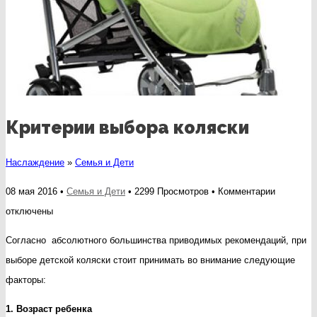
Критерии выбора коляски
Наслаждение
»
Семья и Дети
к
08 мая 2016 •
Семья и Дети
• 2299 Просмотров •
Комментарии
записи
отключены
Критерии
Согласно абсолютного большинства приводимых рекомендаций, при
выбора
выборе детской коляски стоит принимать во внимание следующие
коляски
факторы:
1. Возраст ребенка