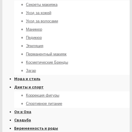
Секреты макияжа
Уход за кожей
Уход за волосами
Маникюр
Педикюр
Эпиляция
Перманентный макияж
Косметические Бренды
Загар
Мода и стиль
Диеты и спорт
Коррекция фигуры
Спортивное питание
Он и Она
Свадьба
Беременность и роды