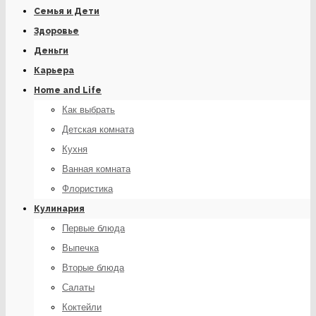
Семья и Дети
Здоровье
Деньги
Карьера
Home and Life
Как выбрать
Детская комната
Кухня
Ванная комната
Флористика
Кулинария
Первые блюда
Выпечка
Вторые блюда
Салаты
Коктейли