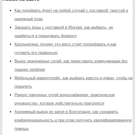
Как подобрать букет на любой случай с доставкой: простой и
надежный план
Заказать розы с доставкой в Москве: как выбрать, не
ошибиться и порадовать близкого
Крольчатина: почему это мясо стоит попробовать и как
готовить его правильно
Вынос инженерных сетей: как переставить коммуникации без
лишних проблем
Мебельный маркетплейс: как выбрать кресло и диван, чтобы не
пожалеть
Ремонт наружных сетей водоснабжения: практическое
руководство, которое действительно пригодится
Анонимный вывод из запоя в Волгограде: как сохранить
конфиденциальность и при этом получить квалифицированную
помощь