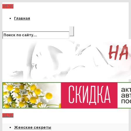
MENU
Главная
MENU
Женские секреты