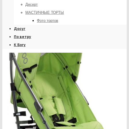
Десерт
МАСТИЧНЫЕ ТОРТЫ
Фото тортов
Досуг
По ветру
К Богу