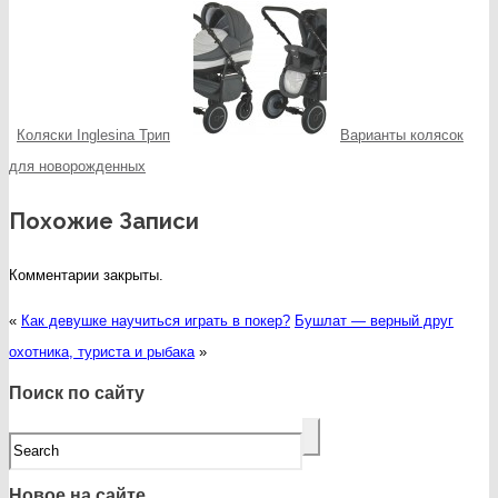
Коляски Inglesina Трип
Варианты колясок
для новорожденных
Похожие Записи
Комментарии закрыты.
«
Как девушке научиться играть в покер?
Бушлат — верный друг
охотника, туриста и рыбака
»
Поиск по сайту
Новое на сайте