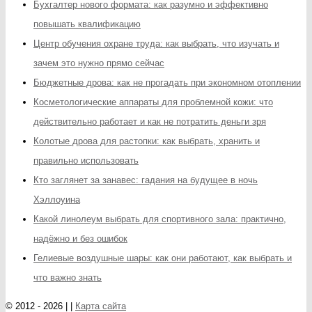
Бухгалтер нового формата: как разумно и эффективно
повышать квалификацию
Центр обучения охране труда: как выбрать, что изучать и
зачем это нужно прямо сейчас
Бюджетные дрова: как не прогадать при экономном отоплении
Косметологические аппараты для проблемной кожи: что
действительно работает и как не потратить деньги зря
Колотые дрова для растопки: как выбрать, хранить и
правильно использовать
Кто заглянет за занавес: гадания на будущее в ночь
Хэллоуина
Какой линолеум выбрать для спортивного зала: практично,
надёжно и без ошибок
Гелиевые воздушные шары: как они работают, как выбрать и
что важно знать
© 2012 - 2026 | |
Карта сайта