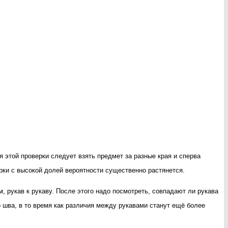
 этой проверки следует взять предмет за разные края и сперва
ирки с высокой долей вероятности существенно растянется.
, рукав к рукаву. После этого надо посмотреть, совпадают ли рукава
о шва, в то время как различия между рукавами станут ещё более