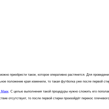
жно приобрести такое, которое оперативно растянется. Для проведения
льное положение края изменили, то такая футболка уже после первой ст
 Маек
. С целью выполнения такой процедуры нужно сложить его пополам
ствие отсутствует, то после первой стирки произойдёт перекос плечевог