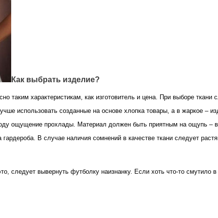
Как выбрать изделие?
о таким характеристикам, как изготовитель и цена. При выборе ткани с
учше использовать созданные на основе хлопка товары, а в жаркое – и
огоду ощущение прохлады. Материал должен быть приятным на ощупь – в
 гардероба. В случае наличия сомнений в качестве ткани следует растя
о, следует вывернуть футболку наизнанку. Если хоть что-то смутило в 