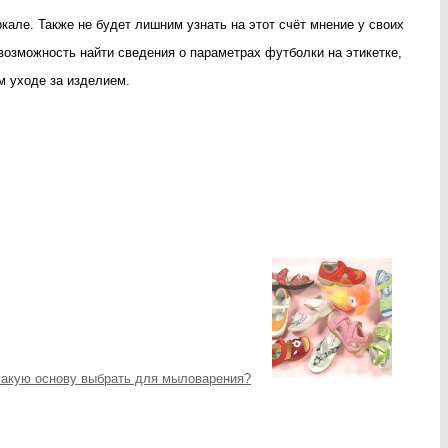
але. Также не будет лишним узнать на этот счёт мнение у своих
возможность найти сведения о параметрах футболки на этикетке,
м уходе за изделием.
акую основу выбрать для мыловарения?