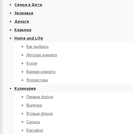
Семья и Дети
Здоровье
Деньги
Карьера
Home and Life
Как выбрать
Детская комната
Кухня
Ванная комната
Флористика
Кулинария
Первые блюда
Выпечка
Вторые блюда
Салаты
Коктейли