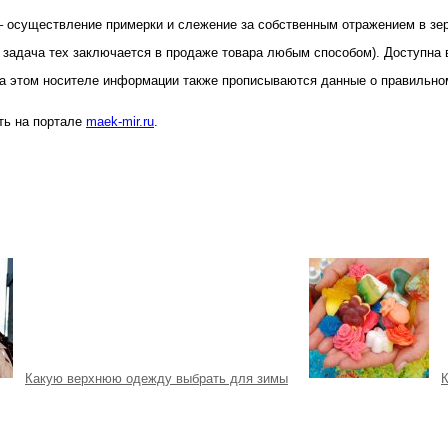
 осуществление примерки и слежение за собственным отражением в зерк
 задача тех заключается в продаже товара любым способом). Доступна 
 На этом носителе информации также прописываются данные о правильно
ть на портале
maek-mir.ru
.
Какую верхнюю одежду выбрать для зимы
К