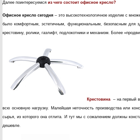
Далее поинтересуемся
из чего состоит офисное кресло?
Офисное кресло сегодня
– это высокотехнологичное изделие с множе
было комфортным, эстетичным, функциональным, безопасным для зд
крестовину, ролики, газлифт, подлокотники и механизм. Более «прод
Крестовина
– на первый в
всю основную нагрузку. Малейшая неточность производства или конс
сырья, из которого она отлита. И тут мы с сожалением должны конст
дешевле.