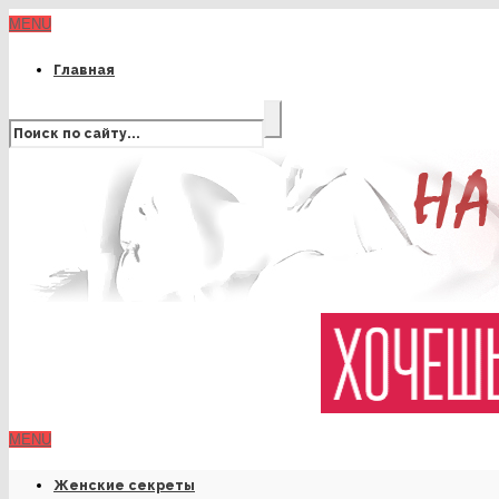
MENU
Главная
MENU
Женские секреты