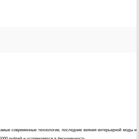
самые современные технологии, последние веяния интерьерной моды и
000 рублей и устремляется в бесконечность.