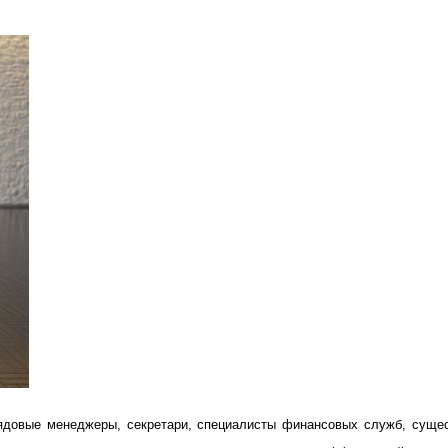
ядовые менеджеры, секретари, специалисты финансовых служб, сущес