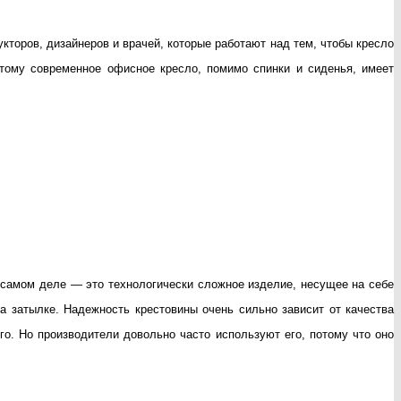
кторов, дизайнеров и врачей, которые работают над тем, чтобы кресло
тому современное офисное кресло, помимо спинки и сиденья, имеет
а самом деле — это технологически сложное изделие, несущее на себе
а затылке. Надежность крестовины очень сильно зависит от качества
го. Но производители довольно часто используют его, потому что оно