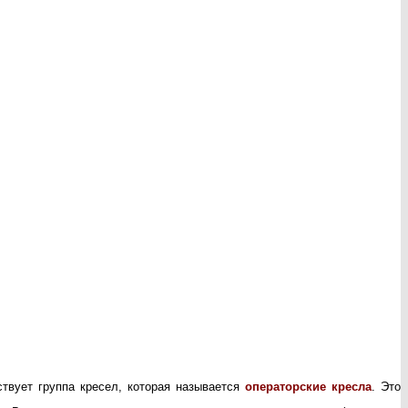
твует группа кресел, которая называется
операторские кресла
. Это