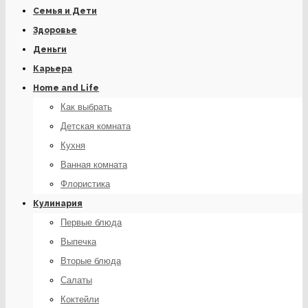
Семья и Дети
Здоровье
Деньги
Карьера
Home and Life
Как выбрать
Детская комната
Кухня
Ванная комната
Флористика
Кулинария
Первые блюда
Выпечка
Вторые блюда
Салаты
Коктейли