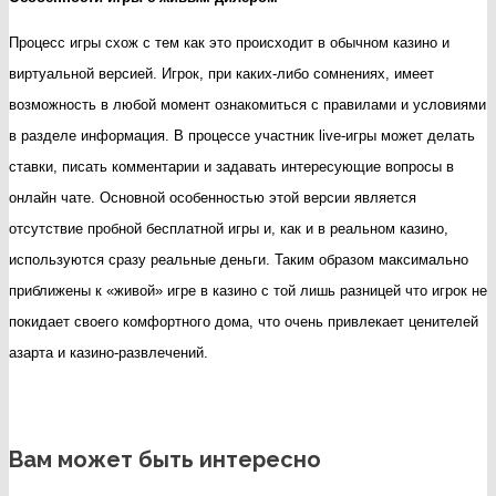
Процесс игры схож с тем как это происходит в обычном казино и
виртуальной версией. Игрок, при каких-либо сомнениях, имеет
возможность в любой момент ознакомиться с правилами и условиями
в разделе информация. В процессе участник live-игры может делать
ставки, писать комментарии и задавать интересующие вопросы в
онлайн чате. Основной особенностью этой версии является
отсутствие пробной бесплатной игры и, как и в реальном казино,
используются сразу реальные деньги. Таким образом максимально
приближены к «живой» игре в казино с той лишь разницей что игрок не
покидает своего комфортного дома, что очень привлекает ценителей
азарта и казино-развлечений.
Вам может быть интересно