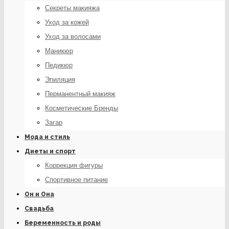
Секреты макияжа
Уход за кожей
Уход за волосами
Маникюр
Педикюр
Эпиляция
Перманентный макияж
Косметические Бренды
Загар
Мода и стиль
Диеты и спорт
Коррекция фигуры
Спортивное питание
Он и Она
Свадьба
Беременность и роды