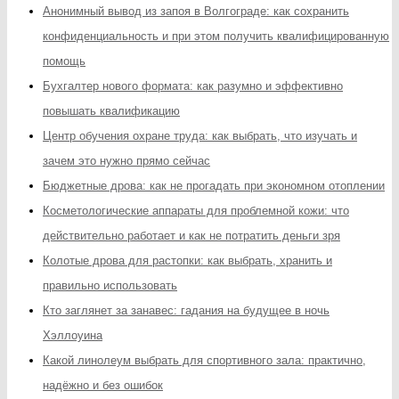
Анонимный вывод из запоя в Волгограде: как сохранить
конфиденциальность и при этом получить квалифицированную
помощь
Бухгалтер нового формата: как разумно и эффективно
повышать квалификацию
Центр обучения охране труда: как выбрать, что изучать и
зачем это нужно прямо сейчас
Бюджетные дрова: как не прогадать при экономном отоплении
Косметологические аппараты для проблемной кожи: что
действительно работает и как не потратить деньги зря
Колотые дрова для растопки: как выбрать, хранить и
правильно использовать
Кто заглянет за занавес: гадания на будущее в ночь
Хэллоуина
Какой линолеум выбрать для спортивного зала: практично,
надёжно и без ошибок