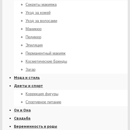
Секреты макияжа
Уход за кожей
Уход за волосами
Маникюр
Педикюр
Эпиляция
Перманентный макияж
Косметические Бренды
Загар
Мода и стиль
Диеты и спорт
Коррекция фигуры
Спортивное питание
Он и Она
Свадьба
Беременность и роды