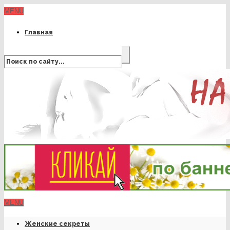
MENU
Главная
MENU
Женские секреты