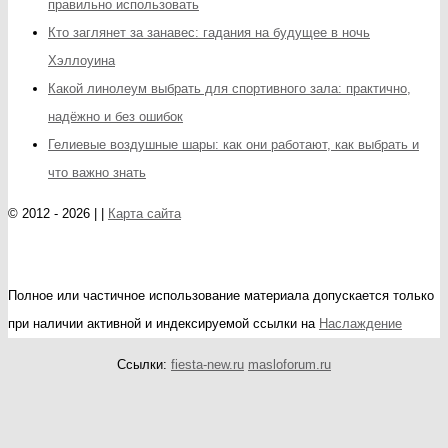
правильно использовать
Кто заглянет за занавес: гадания на будущее в ночь
Хэллоуина
Какой линолеум выбрать для спортивного зала: практично,
надёжно и без ошибок
Гелиевые воздушные шары: как они работают, как выбрать и
что важно знать
© 2012 - 2026 | |
Карта сайта
Полное или частичное использование материала допускается только
при наличии активной и индексируемой ссылки на
Наслаждение
Ссылки:
fiesta-new.ru
masloforum.ru