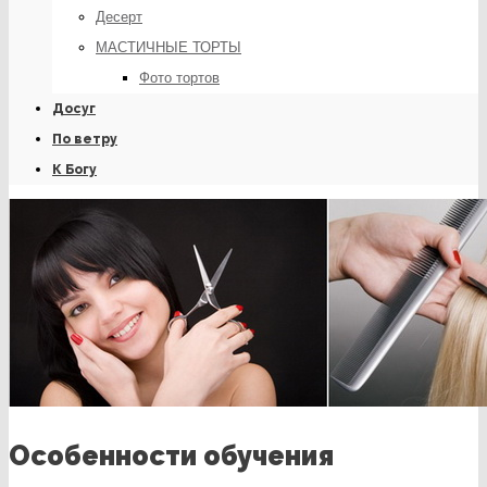
Десерт
МАСТИЧНЫЕ ТОРТЫ
Фото тортов
Досуг
По ветру
К Богу
Особенности обучения