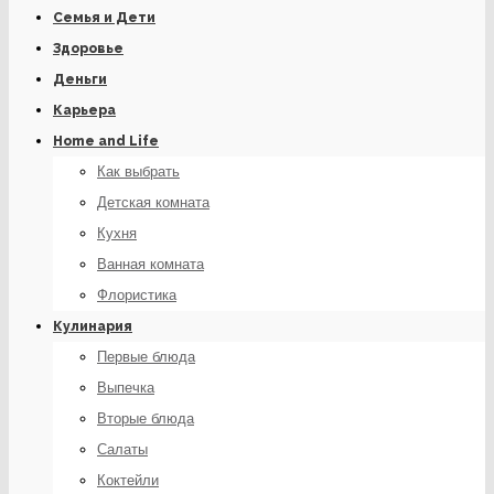
Семья и Дети
Здоровье
Деньги
Карьера
Home and Life
Как выбрать
Детская комната
Кухня
Ванная комната
Флористика
Кулинария
Первые блюда
Выпечка
Вторые блюда
Салаты
Коктейли