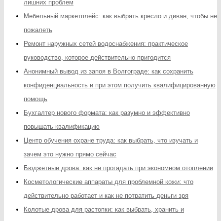
лишних проблем
Мебельный маркетплейс: как выбрать кресло и диван, чтобы не
пожалеть
Ремонт наружных сетей водоснабжения: практическое
руководство, которое действительно пригодится
Анонимный вывод из запоя в Волгограде: как сохранить
конфиденциальность и при этом получить квалифицированную
помощь
Бухгалтер нового формата: как разумно и эффективно
повышать квалификацию
Центр обучения охране труда: как выбрать, что изучать и
зачем это нужно прямо сейчас
Бюджетные дрова: как не прогадать при экономном отоплении
Косметологические аппараты для проблемной кожи: что
действительно работает и как не потратить деньги зря
Колотые дрова для растопки: как выбрать, хранить и