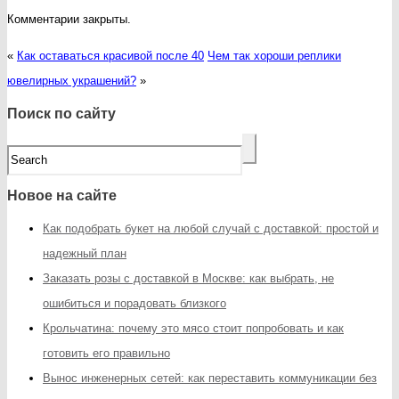
Комментарии закрыты.
«
Как оставаться красивой после 40
Чем так хороши реплики
ювелирных украшений?
»
Поиск по сайту
Новое на сайте
Как подобрать букет на любой случай с доставкой: простой и
надежный план
Заказать розы с доставкой в Москве: как выбрать, не
ошибиться и порадовать близкого
Крольчатина: почему это мясо стоит попробовать и как
готовить его правильно
Вынос инженерных сетей: как переставить коммуникации без