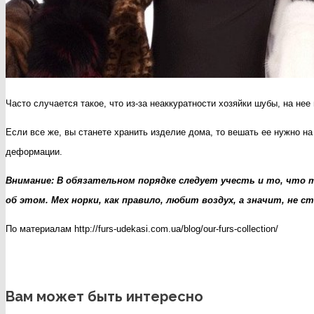
Часто случается такое, что из-за неаккуратности хозяйки шубы, на не
Если все же, вы станете хранить изделие дома, то вешать ее нужно н
деформации.
Внимание: В обязательном порядке следует учесть и то, что 
об этом. Мех норки, как правило, любит воздух, а значит, не
По материалам http://furs-udekasi.com.ua/blog/our-furs-collection/
Вам может быть интересно