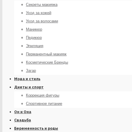
Секреты макияжа
Уход за кожей
Уход за волосами
Маникюр
Педикюр
Эпиляция
Перманентный макияж
Косметические Бренды
Загар
Мода и стиль
Диеты и спорт
Коррекция фигуры
Спортивное питание
Он и Она
Свадьба
Беременность и роды