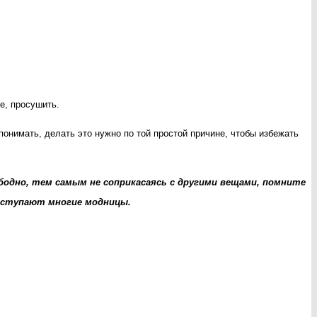
е, просушить.
понимать, делать это нужно по той простой причине, чтобы избежать
бодно, тем самым не соприкасаясь с другими вещами, помните
поступают многие модницы.