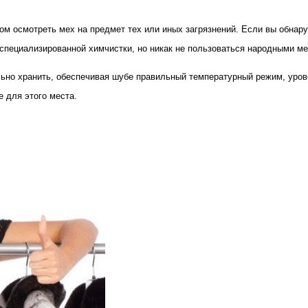
 осмотреть мех на предмет тех или иных загрязнений. Если вы обнаружи
 специализированной химчистки, но никак не пользоваться народными м
ьно хранить, обеспечивая шубе правильный температурный режим, уровен
 для этого места.