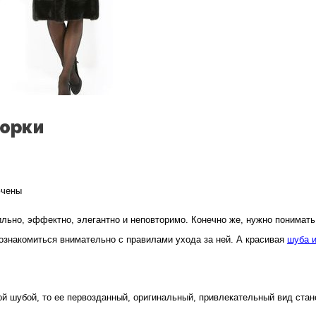
норки
чены
но, эффектно, элегантно и неповторимо. Конечно же, нужно понимать, 
нности
 ознакомиться внимательно с правилами ухода за ней. А красивая
шуба и
ой шубой, то ее первозданный, оригинальный, привлекательный вид стан