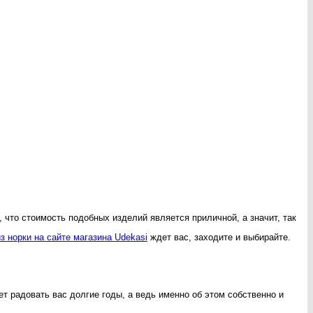
что стоимость подобных изделий является приличной, а значит, так
з норки на сайте магазина Udekasi
ждет вас, заходите и выбирайте.
ет радовать вас долгие годы, а ведь именно об этом собственно и