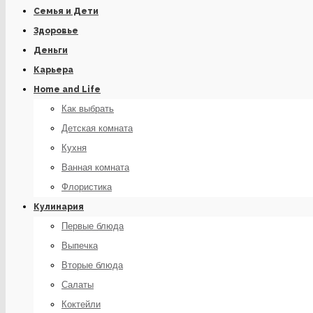
Семья и Дети
Здоровье
Деньги
Карьера
Home and Life
Как выбрать
Детская комната
Кухня
Ванная комната
Флористика
Кулинария
Первые блюда
Выпечка
Вторые блюда
Салаты
Коктейли