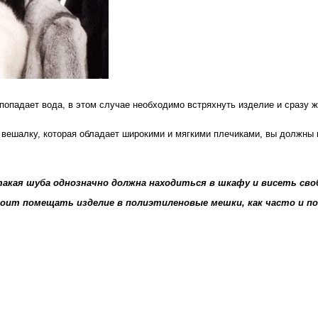
е попадает вода, в этом случае необходимо встряхнуть изделие и сразу ж
а вешалку, которая обладает широкими и мягкими плечиками, вы должны 
такая шуба однозначно должна находиться в шкафу и висеть сво
 стоит помещать изделие в полиэтиленовые мешки, как часто и 