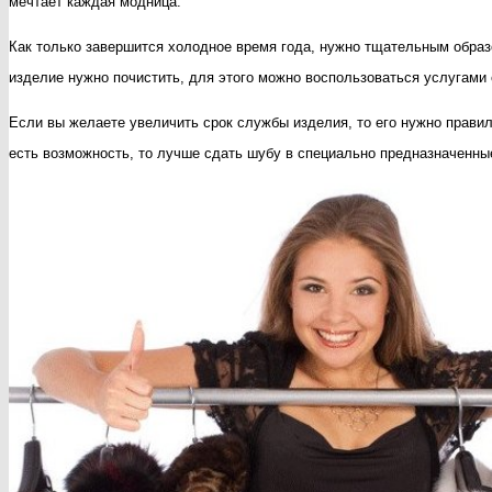
мечтает каждая модница.
норки
Как только завершится холодное время года, нужно тщательным образом
изделие нужно почистить, для этого можно воспользоваться услугами
Если вы желаете увеличить срок службы изделия, то его нужно правил
есть возможность, то лучше сдать шубу в специально предназначенные