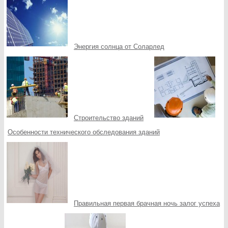
Энергия солнца от Соларлед
Строительство зданий
Особенности технического обследования зданий
Правильная первая брачная ночь залог успеха