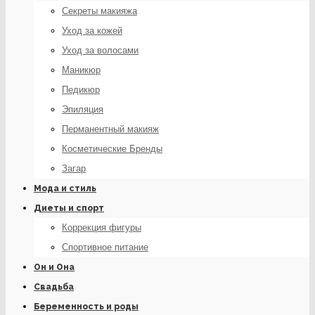
Секреты макияжа
Уход за кожей
Уход за волосами
Маникюр
Педикюр
Эпиляция
Перманентный макияж
Косметические Бренды
Загар
Мода и стиль
Диеты и спорт
Коррекция фигуры
Спортивное питание
Он и Она
Свадьба
Беременность и роды