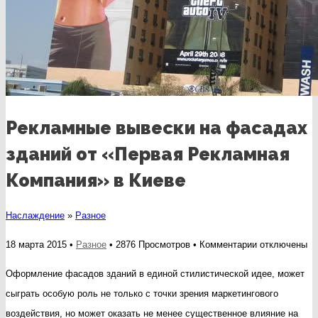
Рекламные вывески на фасадах
зданий от «Первая Рекламная
Компания» в Киеве
Наслаждение
»
Разное
к
18 марта 2015 •
Разное
• 2876 Просмотров •
Комментарии
отключены
записи
Оформление фасадов зданий в единой стилистической идее, может
Рекламные
сыграть особую роль не только с точки зрения маркетингового
вывески
воздействия, но может оказать не менее существенное влияние на