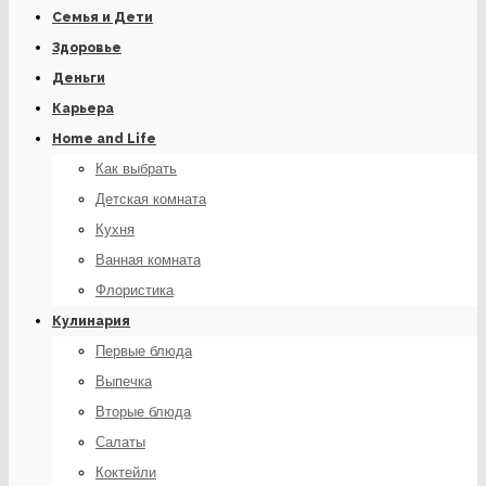
Семья и Дети
Здоровье
Деньги
Карьера
Home and Life
Как выбрать
Детская комната
Кухня
Ванная комната
Флористика
Кулинария
Первые блюда
Выпечка
Вторые блюда
Салаты
Коктейли