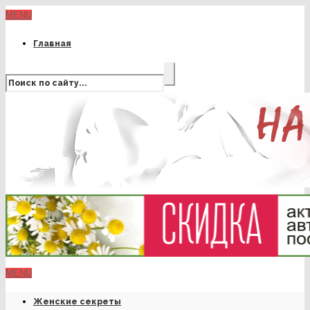
MENU
Главная
MENU
Женские секреты