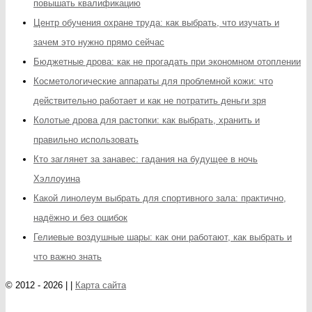
повышать квалификацию
Центр обучения охране труда: как выбрать, что изучать и
зачем это нужно прямо сейчас
Бюджетные дрова: как не прогадать при экономном отоплении
Косметологические аппараты для проблемной кожи: что
действительно работает и как не потратить деньги зря
Колотые дрова для растопки: как выбрать, хранить и
правильно использовать
Кто заглянет за занавес: гадания на будущее в ночь
Хэллоуина
Какой линолеум выбрать для спортивного зала: практично,
надёжно и без ошибок
Гелиевые воздушные шары: как они работают, как выбрать и
что важно знать
© 2012 - 2026 | |
Карта сайта