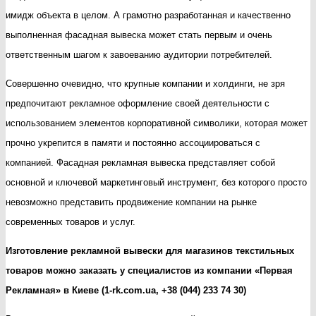
на
имидж объекта в целом. А грамотно разработанная и качественно
фасадах
выполненная фасадная вывеска может стать первым и очень
зданий
ответственным шагом к завоеванию аудитории потребителей.
от
Совершенно очевидно, что крупные компании и холдинги, не зря
«Первая
предпочитают рекламное оформление своей деятельности с
Рекламная
использованием элементов корпоративной символики, которая может
Компания»
прочно укрепится в памяти и постоянно ассоциироваться с
в
компанией. Фасадная рекламная вывеска представляет собой
Киеве
основной и ключевой маркетинговый инструмент, без которого просто
невозможно представить продвижение компании на рынке
современных товаров и услуг.
Изготовление рекламной вывески для магазинов текстильных
товаров можно заказать у специалистов из компании «Первая
Рекламная» в Киеве (1-rk.com.ua, +38 (044) 233 74 30)