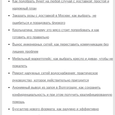
Как подобрать букет на любой случай с доставкой: простой и
надежный план
Заказать розы с доставкой в Москве: как выбрать, не
ошибиться и порадовать близкого
Крольчатина: почему это мясо стоит попробовать и как
готовить его правильно
Вынос инженерных сетей: как переставить коммуникации без
лишних проблем
Мебельный маркетплейс: как выбрать кресло и диван, чтобы не
пожалеть
Ремонт наружных сетей водоснабжения: практическое
руководство, которое действительно пригодится
Анонимный вывод из запоя в Волгограде: как сохранить
конфиденциальность и при этом получить квалифицированную
помощь
Бухгалтер нового формата: как разумно и эффективно