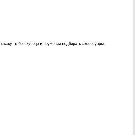
 скажут о безвкусеце и неумении подбирать акссесуары.