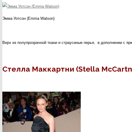
Эмма Уотсон (Emma Watson)
Верх из полупрозрачной ткани и страусиные перья, в дополнении с яр
Стелла Маккартни (Stella McCartn