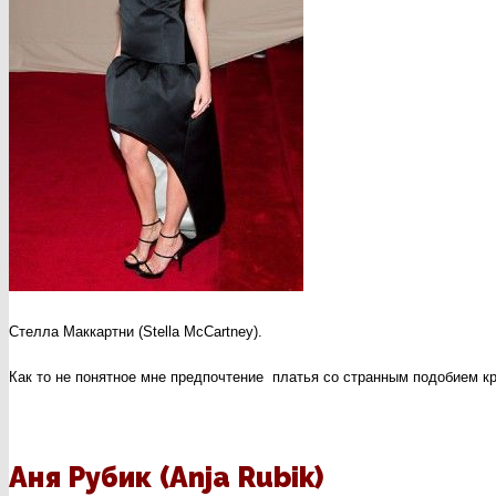
Стелла Маккартни (Stella McCartney).
Как то не понятное мне предпочтение платья со странным подобием к
Аня Рубик (Anja Rubik)