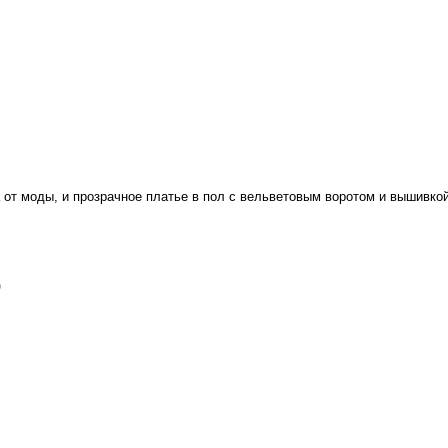
 от моды, и прозрачное платье в пол с вельветовым воротом и вышивко
)