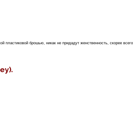
кой пластиковой брошью, никак не придадут женственность, скорее всего
ey).