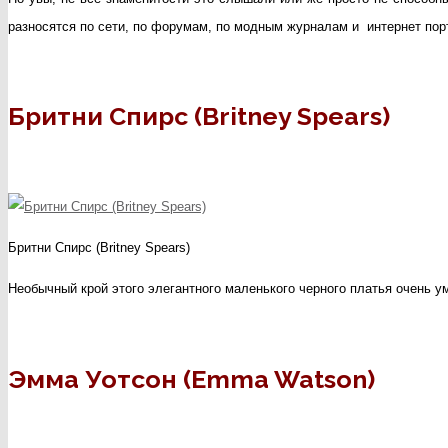
разносятся по сети, по форумам, по модным журналам и интернет пор
чер
плат
Бритни Спирс (Britney Spears)
Бритни Спирс (Britney Spears)
Необычный крой этого элегантного маленького черного платья очень у
Эмма Уотсон (Emma Watson)