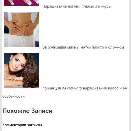
Наращивание ногтей: плюсы и минусы
Эмболизация миомы матки просто о сложном
Коррекция ленточного наращивания волос и ее
особенности
Похожие Записи
Комментарии закрыты.