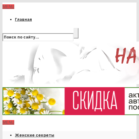
MENU
Главная
MENU
Женские секреты