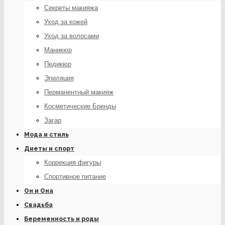
Секреты макияжа
Уход за кожей
Уход за волосами
Маникюр
Педикюр
Эпиляция
Перманентный макияж
Косметические Бренды
Загар
Мода и стиль
Диеты и спорт
Коррекция фигуры
Спортивное питание
Он и Она
Свадьба
Беременность и роды