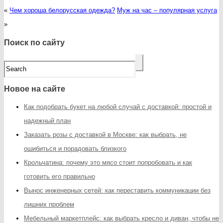
«
Чем хороша белорусская одежда?
Муж на час – популярная услуга
»
Поиск по сайту
Новое на сайте
Как подобрать букет на любой случай с доставкой: простой и
надежный план
Заказать розы с доставкой в Москве: как выбрать, не
ошибиться и порадовать близкого
Крольчатина: почему это мясо стоит попробовать и как
готовить его правильно
Вынос инженерных сетей: как переставить коммуникации без
лишних проблем
Мебельный маркетплейс: как выбрать кресло и диван, чтобы не