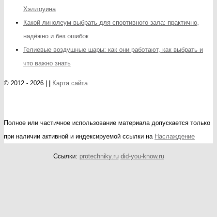
Хэллоуина
Какой линолеум выбрать для спортивного зала: практично,
надёжно и без ошибок
Гелиевые воздушные шары: как они работают, как выбрать и
что важно знать
© 2012 - 2026 | |
Карта сайта
Полное или частичное использование материала допускается только
при наличии активной и индексируемой ссылки на
Наслаждение
Ссылки:
protechniky.ru
did-you-know.ru