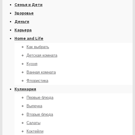
Семья и Дети
Здоровье
Деньги
Карьера
Home and Life
Как выбрать
Детская комната
Кухня
Ванная комната
Флористика
Кулинария
Первые блюда
Выпечка
Вторые блюда
Салаты
Коктейли