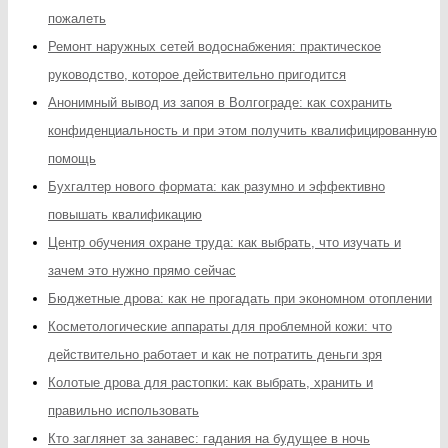
пожалеть
Ремонт наружных сетей водоснабжения: практическое
руководство, которое действительно пригодится
Анонимный вывод из запоя в Волгограде: как сохранить
конфиденциальность и при этом получить квалифицированную
помощь
Бухгалтер нового формата: как разумно и эффективно
повышать квалификацию
Центр обучения охране труда: как выбрать, что изучать и
зачем это нужно прямо сейчас
Бюджетные дрова: как не прогадать при экономном отоплении
Косметологические аппараты для проблемной кожи: что
действительно работает и как не потратить деньги зря
Колотые дрова для растопки: как выбрать, хранить и
правильно использовать
Кто заглянет за занавес: гадания на будущее в ночь