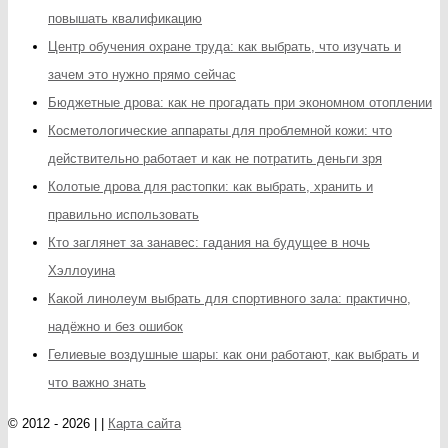
повышать квалификацию
Центр обучения охране труда: как выбрать, что изучать и
зачем это нужно прямо сейчас
Бюджетные дрова: как не прогадать при экономном отоплении
Косметологические аппараты для проблемной кожи: что
действительно работает и как не потратить деньги зря
Колотые дрова для растопки: как выбрать, хранить и
правильно использовать
Кто заглянет за занавес: гадания на будущее в ночь
Хэллоуина
Какой линолеум выбрать для спортивного зала: практично,
надёжно и без ошибок
Гелиевые воздушные шары: как они работают, как выбрать и
что важно знать
© 2012 - 2026 | |
Карта сайта