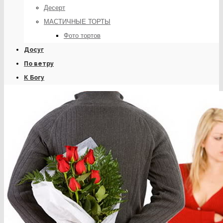
Десерт
МАСТИЧНЫЕ ТОРТЫ
Фото тортов
Досуг
По ветру
К Богу