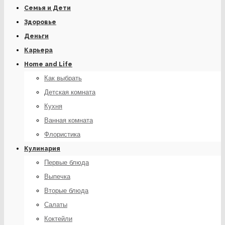
Семья и Дети
Здоровье
Деньги
Карьера
Home and Life
Как выбрать
Детская комната
Кухня
Ванная комната
Флористика
Кулинария
Первые блюда
Выпечка
Вторые блюда
Салаты
Коктейли