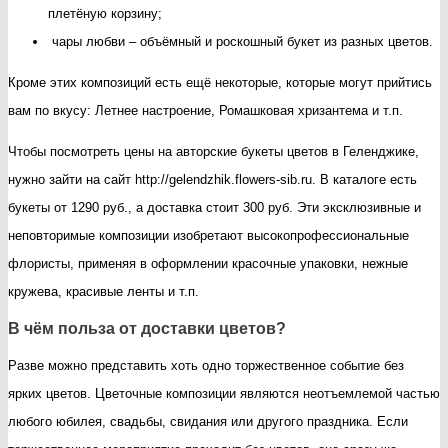
плетёную корзину;
чары любви – объёмный и роскошный букет из разных цветов.
Кроме этих композиций есть ещё некоторые, которые могут прийтись
вам по вкусу: Летнее настроение, Ромашковая хризантема и т.п.
Чтобы посмотреть цены на авторские букеты цветов в Геленджике,
нужно зайти на сайт http://gelendzhik.flowers-sib.ru. В каталоге есть
букеты от 1290 руб., а доставка стоит 300 руб. Эти эксклюзивные и
неповторимые композиции изобретают высокопрофессиональные
флористы, применяя в оформлении красочные упаковки, нежные
кружева, красивые ленты и т.п.
В чём польза от доставки цветов?
Разве можно представить хоть одно торжественное событие без
ярких цветов. Цветочные композиции являются неотъемлемой частью
любого юбилея, свадьбы, свидания или другого праздника. Если