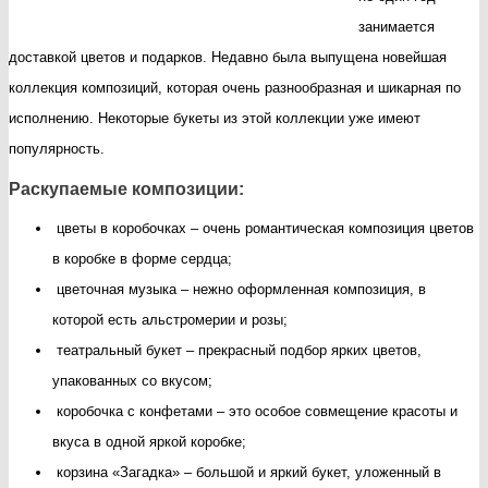
Flowers-
занимается
sib.ru
доставкой цветов и подарков. Недавно была выпущена новейшая
—
коллекция композиций, которая очень разнообразная и шикарная по
новая
исполнению. Некоторые букеты из этой коллекции уже имеют
коллекция
популярность.
Раскупаемые композиции:
цветы в коробочках – очень романтическая композиция цветов
в коробке в форме сердца;
цветочная музыка – нежно оформленная композиция, в
которой есть альстромерии и розы;
театральный букет – прекрасный подбор ярких цветов,
упакованных со вкусом;
коробочка с конфетами – это особое совмещение красоты и
вкуса в одной яркой коробке;
корзина «Загадка» – большой и яркий букет, уложенный в