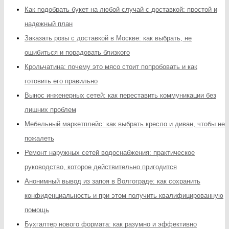
Как подобрать букет на любой случай с доставкой: простой и
надежный план
Заказать розы с доставкой в Москве: как выбрать, не
ошибиться и порадовать близкого
Крольчатина: почему это мясо стоит попробовать и как
готовить его правильно
Вынос инженерных сетей: как переставить коммуникации без
лишних проблем
Мебельный маркетплейс: как выбрать кресло и диван, чтобы не
пожалеть
Ремонт наружных сетей водоснабжения: практическое
руководство, которое действительно пригодится
Анонимный вывод из запоя в Волгограде: как сохранить
конфиденциальность и при этом получить квалифицированную
помощь
Бухгалтер нового формата: как разумно и эффективно