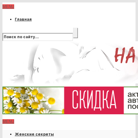
MENU
Главная
MENU
Женские секреты