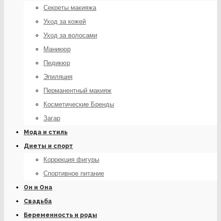
Секреты макияжа
Уход за кожей
Уход за волосами
Маникюр
Педикюр
Эпиляция
Перманентный макияж
Косметические Бренды
Загар
Мода и стиль
Диеты и спорт
Коррекция фигуры
Спортивное питание
Он и Она
Свадьба
Беременность и роды