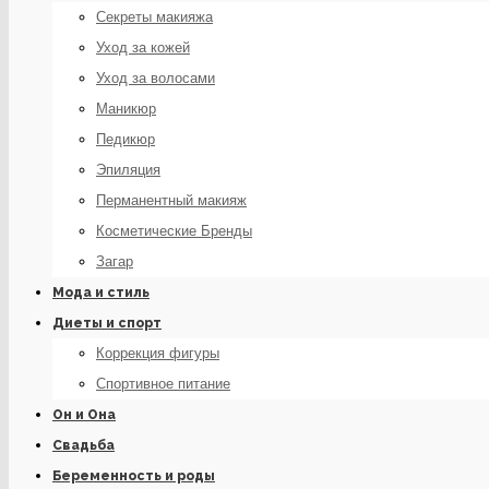
Секреты макияжа
Уход за кожей
Уход за волосами
Маникюр
Педикюр
Эпиляция
Перманентный макияж
Косметические Бренды
Загар
Мода и стиль
Диеты и спорт
Коррекция фигуры
Спортивное питание
Он и Она
Свадьба
Беременность и роды