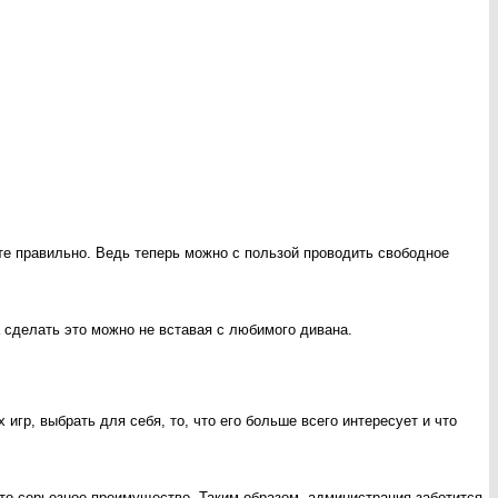
ете правильно. Ведь теперь можно с пользой проводить свободное
а сделать это можно не вставая с любимого дивана.
гр, выбрать для себя, то, что его больше всего интересует и что
 это серьезное преимущество. Таким образом, администрация заботится