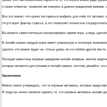
о своих клиентах, позволяя им поиграть в демонстрационном режиме, н
Все это значит, что нужно постараться выбрать для себя тот автомат, 
отсутствует фактор стресса, а это позволяет полностью сосредоточить
Вы можете самостоятельно контролировать время игры, а ведь сделать
В онлайн казино каждый игрок имеет уникальную и отличную возможно
сделать это можно будет не, только дома, но и в любом другом месте, 
Посещая известные игровые заведения онлайн впервые, многие азартны
которые являются доступными в онлайн казино, поэтому решайте, что 
Заключение
Можно смело утверждать, что те игровые автоматы, которые представл
И тогда вы лично сможете оценить то, что игровые автоматы онлайн д