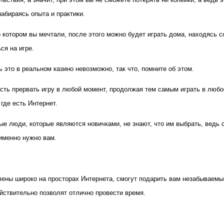
абираясь опыта и практики.
о котором вы мечтали, после этого можно будет играть дома, находясь с
ся на игре.
 это в реальном казино невозможно, так что, помните об этом.
сть прервать игру в любой момент, продолжая тем самым играть в любо
где есть Интернет.
е люди, которые являются новичками, не знают, что им выбрать, ведь 
именно нужно вам.
ены широко на просторах Интернета, смогут подарить вам незабываемые
ействительно позволят отлично провести время.