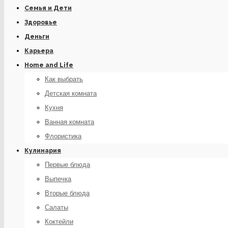
Семья и Дети
Здоровье
Деньги
Карьера
Home and Life
Как выбрать
Детская комната
Кухня
Ванная комната
Флористика
Кулинария
Первые блюда
Выпечка
Вторые блюда
Салаты
Коктейли