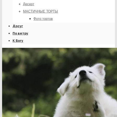
Десерт
МАСТИЧНЫЕ ТОРТЫ
Фото тортов
Досуг
По ветру
К Богу