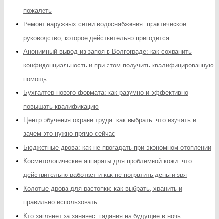
пожалеть
Ремонт наружных сетей водоснабжения: практическое
руководство, которое действительно пригодится
Анонимный вывод из запоя в Волгограде: как сохранить
конфиденциальность и при этом получить квалифицированную
помощь
Бухгалтер нового формата: как разумно и эффективно
повышать квалификацию
Центр обучения охране труда: как выбрать, что изучать и
зачем это нужно прямо сейчас
Бюджетные дрова: как не прогадать при экономном отоплении
Косметологические аппараты для проблемной кожи: что
действительно работает и как не потратить деньги зря
Колотые дрова для растопки: как выбрать, хранить и
правильно использовать
Кто заглянет за занавес: гадания на будущее в ночь