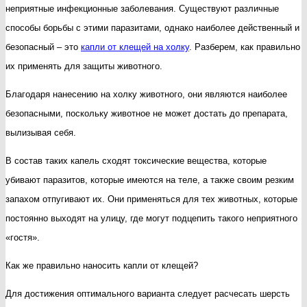
неприятные инфекционные заболевания. Существуют различные
клещей
способы борьбы с этими паразитами, однако наиболее действенный и
для
безопасный – это
капли от клещей на холку
. Разберем, как правильно
животных
их применять для защиты животного.
Благодаря нанесению на холку животного, они являются наиболее
безопасными, поскольку животное не может достать до препарата,
вылизывая себя.
В состав таких капель сходят токсические вещества, которые
убивают паразитов, которые имеются на теле, а также своим резким
запахом отпугивают их. Они применяться для тех животных, которые
постоянно выходят на улицу, где могут подцепить такого неприятного
«гостя».
Как же правильно наносить капли от клещей?
Для достижения оптимального варианта следует расчесать шерсть