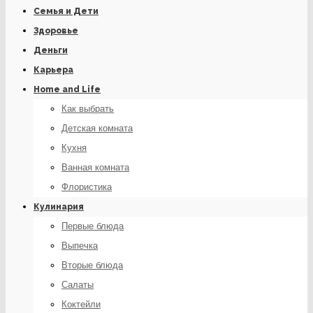
Семья и Дети
Здоровье
Деньги
Карьера
Home and Life
Как выбрать
Детская комната
Кухня
Ванная комната
Флористика
Кулинария
Первые блюда
Выпечка
Вторые блюда
Салаты
Коктейли