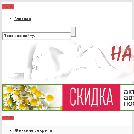
MENU
Главная
MENU
Женские секреты