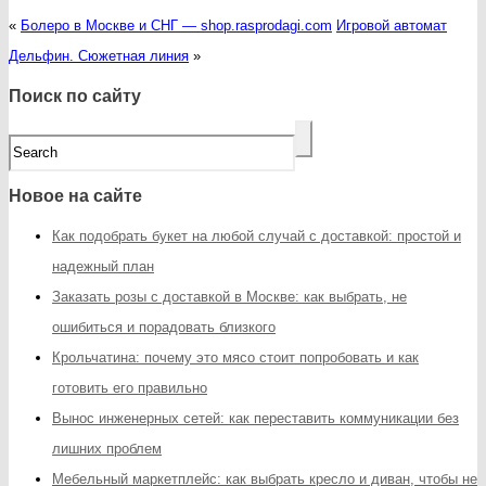
«
Болеро в Москве и СНГ — shop.rasprodagi.com
Игровой автомат
Дельфин. Сюжетная линия
»
Поиск по сайту
Новое на сайте
Как подобрать букет на любой случай с доставкой: простой и
надежный план
Заказать розы с доставкой в Москве: как выбрать, не
ошибиться и порадовать близкого
Крольчатина: почему это мясо стоит попробовать и как
готовить его правильно
Вынос инженерных сетей: как переставить коммуникации без
лишних проблем
Мебельный маркетплейс: как выбрать кресло и диван, чтобы не