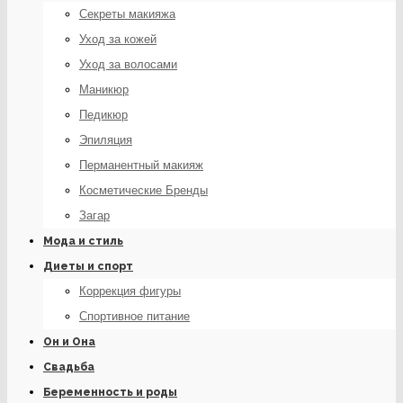
Секреты макияжа
Уход за кожей
Уход за волосами
Маникюр
Педикюр
Эпиляция
Перманентный макияж
Косметические Бренды
Загар
Мода и стиль
Диеты и спорт
Коррекция фигуры
Спортивное питание
Он и Она
Свадьба
Беременность и роды