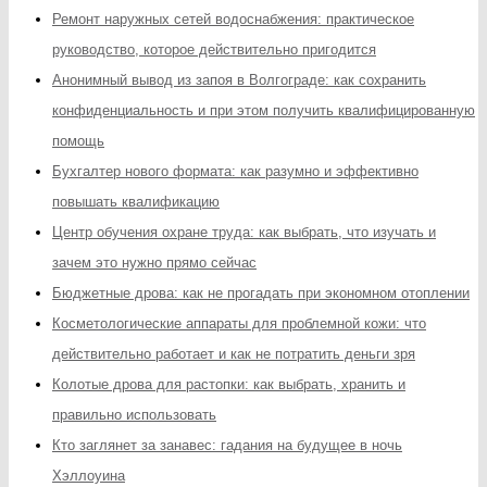
Ремонт наружных сетей водоснабжения: практическое
руководство, которое действительно пригодится
Анонимный вывод из запоя в Волгограде: как сохранить
конфиденциальность и при этом получить квалифицированную
помощь
Бухгалтер нового формата: как разумно и эффективно
повышать квалификацию
Центр обучения охране труда: как выбрать, что изучать и
зачем это нужно прямо сейчас
Бюджетные дрова: как не прогадать при экономном отоплении
Косметологические аппараты для проблемной кожи: что
действительно работает и как не потратить деньги зря
Колотые дрова для растопки: как выбрать, хранить и
правильно использовать
Кто заглянет за занавес: гадания на будущее в ночь
Хэллоуина