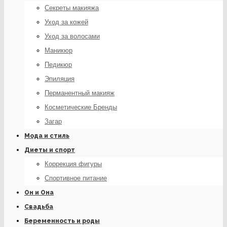
Секреты макияжа
Уход за кожей
Уход за волосами
Маникюр
Педикюр
Эпиляция
Перманентный макияж
Косметические Бренды
Загар
Мода и стиль
Диеты и спорт
Коррекция фигуры
Спортивное питание
Он и Она
Свадьба
Беременность и роды