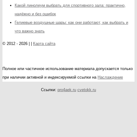
Какой линолеум выбрать для спортивного зала: практично,
надёжно и без ошибок
Гелиевые воздушные шары: как они работают, как выбрать и
что важно знать
© 2012 - 2026 | |
Карта сайта
Полное или частичное использование материала допускается только
при наличии активной и индексируемой ссылки на
Наслаждение
Ссылки:
pro4aek.ru
cvetokk.ru