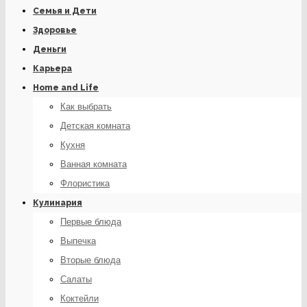
Семья и Дети
Здоровье
Деньги
Карьера
Home and Life
Как выбрать
Детская комната
Кухня
Ванная комната
Флористика
Кулинария
Первые блюда
Выпечка
Вторые блюда
Салаты
Коктейли