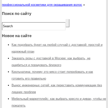
профессиональной косметики для окрашивания волос
»
Поиск по сайту
Новое на сайте
Как подобрать букет на любой случай с доставкой: простой и
надежный план
Заказать розы с доставкой в Москве: как выбрать, не
ошибиться и порадовать близкого
Крольчатина: почему это мясо стоит попробовать и как
готовить его правильно
Вынос инженерных сетей: как переставить коммуникации без
лишних проблем
Мебельный маркетплейс: как выбрать кресло и диван, чтобы не
пожалеть