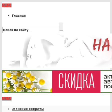
MENU
Главная
MENU
Женские секреты