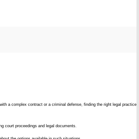
ith a complex contract or a criminal defense, finding the right legal practice
ding court proceedings and legal documents.
bout the options available in such situations.