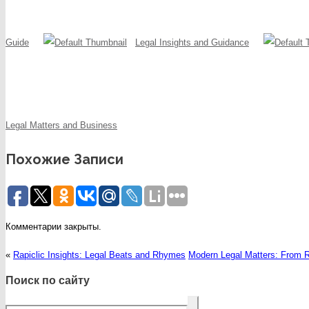
Guide
Legal Insights and Guidance
Legal Matters and Business
Похожие Записи
Комментарии закрыты.
«
Rapiclic Insights: Legal Beats and Rhymes
Modern Legal Matters: From 
Поиск по сайту