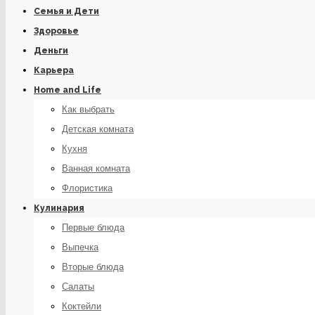
Семья и Дети
Здоровье
Деньги
Карьера
Home and Life
Как выбрать
Детская комната
Кухня
Ванная комната
Флористика
Кулинария
Первые блюда
Выпечка
Вторые блюда
Салаты
Коктейли