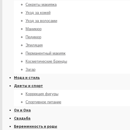
Секреты макияжа
Уход за кожей
Уход за волосами
Маникюр
Педикюр
Эпиляция
Перманентный макияж
Косметические Бренды
Загар
Мода и стиль
Диеты и спорт
Коррекция фигуры
Спортивное питание
Он и Она
Свадьба
Беременность и роды