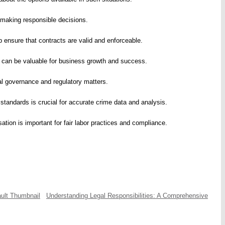
r making responsible decisions.
lp ensure that contracts are valid and enforceable.
e can be valuable for business growth and success.
cal governance and regulatory matters.
 standards is crucial for accurate crime data and analysis.
tion is important for fair labor practices and compliance.
Understanding Legal Responsibilities: A Comprehensive