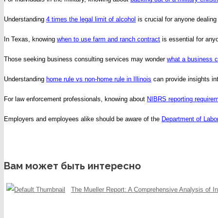
Practice
Understanding
4 times the legal limit of alcohol
is crucial for anyone dealing
and
Justice
In Texas, knowing
when to use farm and ranch contract
is essential for any
System
Those seeking business consulting services may wonder
what a business c
Understanding
home rule vs non-home rule in Illinois
can provide insights in
For law enforcement professionals, knowing about
NIBRS reporting require
Employers and employees alike should be aware of the
Department of Labor
Вам может быть интересно
The Mueller Report: A Comprehensive Analysis of I