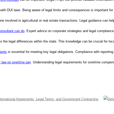
 with DUI laws. Being aware of legal limits and consequences is important fo
one involved in agricultural or real estate transactions. Legal guidance can he
onsultant can do
. Expert advice on corporate strategies and legal complianc
to the legal differences within the state. This knowledge can be crucial for lo
ments
is essential for meeting key legal obligations. Compliance with reporting
 law on overtime pay
. Understanding legal requirements for overtime compensa
nternational Agreements, Legal Terms, and Government Contracting