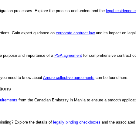
mmigration processes. Explore the process and understand the
legal residence 
ments
actions. Gain expert guidance on
corporate contract law
and its impact on lega
the purpose and importance of a
PSA agreement
for comprehensive contract c
ll you need to know about
Amure collective agreements
can be found here.
tions
quirements
from the Canadian Embassy in Manila to ensure a smooth applicat
binding? Explore the details of
legally binding checkboxes
and the associated l