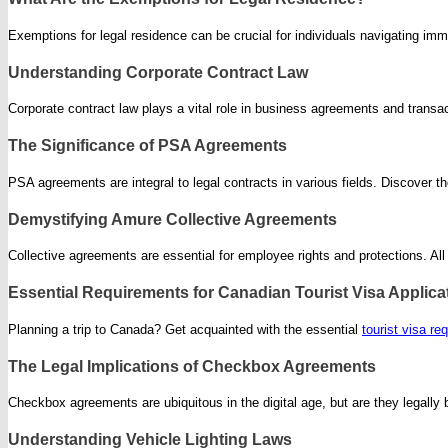
Legal
Exemptions for legal residence can be crucial for individuals navigating i
Rights
and
Understanding Corporate Contract Law
Require
Corporate contract law plays a vital role in business agreements and trans
The Significance of PSA Agreements
PSA agreements are integral to legal contracts in various fields. Discover 
Demystifying Amure Collective Agreements
Collective agreements are essential for employee rights and protections. A
Essential Requirements for Canadian Tourist Visa Applica
Planning a trip to Canada? Get acquainted with the essential
tourist visa re
The Legal Implications of Checkbox Agreements
Checkbox agreements are ubiquitous in the digital age, but are they legally 
Understanding Vehicle Lighting Laws