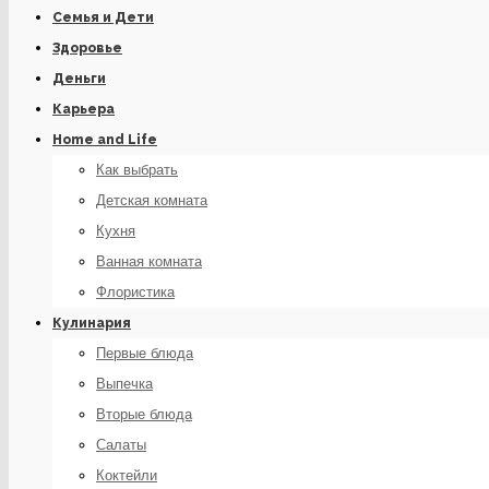
Семья и Дети
Здоровье
Деньги
Карьера
Home and Life
Как выбрать
Детская комната
Кухня
Ванная комната
Флористика
Кулинария
Первые блюда
Выпечка
Вторые блюда
Салаты
Коктейли