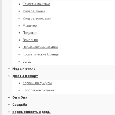
Секреты макияжа
Уход за кожей
Уход за волосами
Маникюр
Педикюр
Эпиляция
Перманентный макияж
Косметические Бренды
Загар
Мода и стиль
Диеты и спорт
Коррекция фигуры
Спортивное питание
Он и Она
Свадьба
Беременность и роды