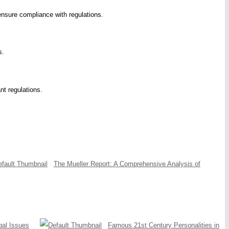
nsure compliance with regulations.
s.
nt regulations.
The Mueller Report: A Comprehensive Analysis of
gal Issues
Famous 21st Century Personalities in