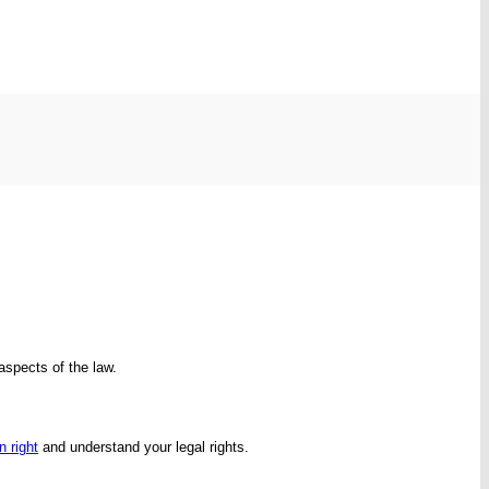
aspects of the law.
n right
and understand your legal rights.