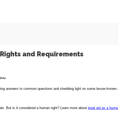
 Rights and Requirements
ены
roviding answers to common questions and shedding light on some lesser-known 
ing
es
duals. But is it considered a human right? Learn more about
legal aid as a huma