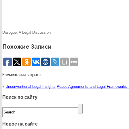
Dialogue: A Legal Discussion
Похожие Записи
Комментарии закрыты.
«
Unconventional Legal Insights
Peace Agreements and Legal Frameworks —
Поиск по сайту
Новое на сайте