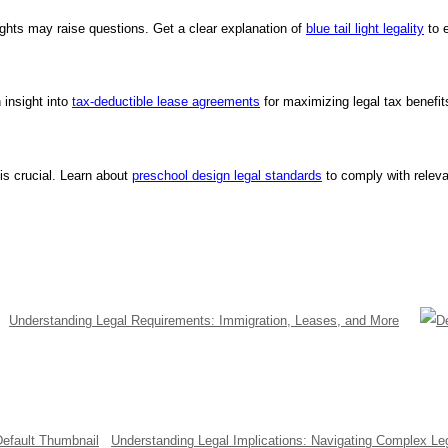
 lights may raise questions. Get a clear explanation of
blue tail light legality
to e
 insight into
tax-deductible lease agreements
for maximizing legal tax benefit
 is crucial. Learn about
preschool design legal standards
to comply with releva
Understanding Legal Requirements: Immigration, Leases, and More
Understanding Legal Implications: Navigating Complex Le