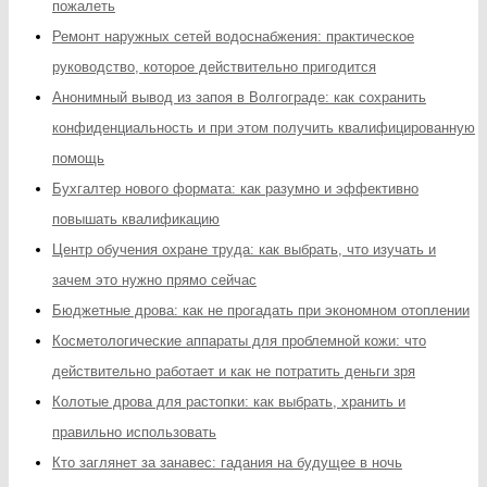
пожалеть
Ремонт наружных сетей водоснабжения: практическое
руководство, которое действительно пригодится
Анонимный вывод из запоя в Волгограде: как сохранить
конфиденциальность и при этом получить квалифицированную
помощь
Бухгалтер нового формата: как разумно и эффективно
повышать квалификацию
Центр обучения охране труда: как выбрать, что изучать и
зачем это нужно прямо сейчас
Бюджетные дрова: как не прогадать при экономном отоплении
Косметологические аппараты для проблемной кожи: что
действительно работает и как не потратить деньги зря
Колотые дрова для растопки: как выбрать, хранить и
правильно использовать
Кто заглянет за занавес: гадания на будущее в ночь