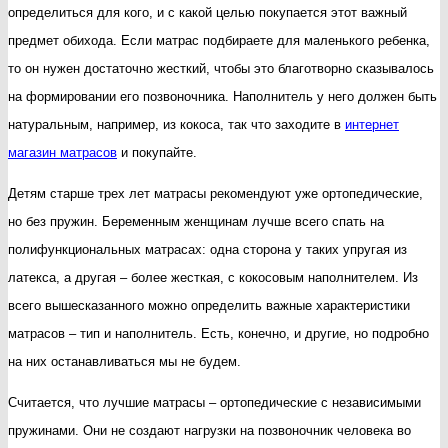
определиться для кого, и с какой целью покупается этот важный
предмет обихода. Если матрас подбираете для маленького ребенка,
то он нужен достаточно жесткий, чтобы это благотворно сказывалось
на формировании его позвоночника. Наполнитель у него должен быть
натуральным, например, из кокоса, так что заходите в
интернет
магазин матрасов
и покупайте.
Детям старше трех лет матрасы рекомендуют уже ортопедические,
но без пружин. Беременным женщинам лучше всего спать на
полифункциональных матрасах: одна сторона у таких упругая из
латекса, а другая – более жесткая, с кокосовым наполнителем. Из
всего вышесказанного можно определить важные характеристики
матрасов – тип и наполнитель. Есть, конечно, и другие, но подробно
на них останавливаться мы не будем.
Считается, что лучшие матрасы – ортопедические с независимыми
пружинами. Они не создают нагрузки на позвоночник человека во