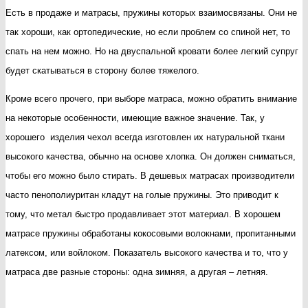
Есть в продаже и матрасы, пружины которых взаимосвязаны. Они не
так хороши, как ортопедические, но если проблем со спиной нет, то
спать на нем можно. Но на двуспальной кровати более легкий супруг
будет скатываться в сторону более тяжелого.
Кроме всего прочего, при выборе матраса, можно обратить внимание
на некоторые особенности, имеющие важное значение. Так, у
хорошего изделия чехол всегда изготовлен их натуральной ткани
высокого качества, обычно на основе хлопка. Он должен сниматься,
чтобы его можно было стирать. В дешевых матрасах производители
часто пенополиуритан кладут на голые пружины. Это приводит к
тому, что метал быстро продавливает этот материал. В хорошем
матрасе пружины обработаны кокосовыми волокнами, пропитанными
латексом, или войлоком. Показатель высокого качества и то, что у
матраса две разные стороны: одна зимняя, а другая – летняя.