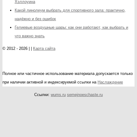
Хэллоуина
Какой линолеум выбрать для спортивного зала: практично,
надёжно и без ошибок
Гелиевые воздушные шары: как они работают, как выбрать и
что важно знать
© 2012 - 2026 | |
Карта сайта
Полное или частичное использование материала допускается только
при наличии активной и индексируемой ссылки на
Наслаждение
Ссылки:
wums.ru
semejnoeschaste.ru