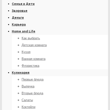
Семья и Дети
Здоровье
Деньги
Карьера
Home and Life
Как выбрать
Детская комната
Кухня
Ванная комната
Флористика
Кулинария
Первые блюда
Выпечка
Вторые блюда
Салаты
Коктейли