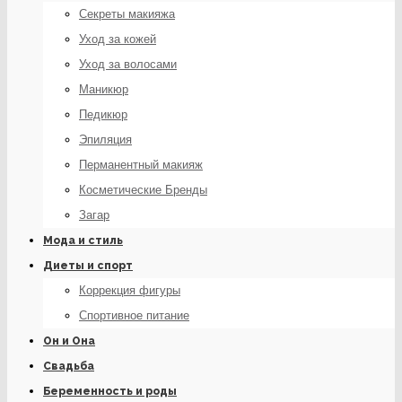
Секреты макияжа
Уход за кожей
Уход за волосами
Маникюр
Педикюр
Эпиляция
Перманентный макияж
Косметические Бренды
Загар
Мода и стиль
Диеты и спорт
Коррекция фигуры
Спортивное питание
Он и Она
Свадьба
Беременность и роды