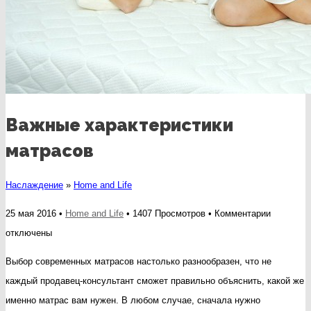
Важные характеристики
матрасов
Наслаждение
»
Home and Life
к
25 мая 2016 •
Home and Life
• 1407 Просмотров •
Комментарии
записи
отключены
Важные
Выбор современных матрасов настолько разнообразен, что не
характер
каждый продавец-консультант сможет правильно объяснить, какой же
матрасов
именно матрас вам нужен. В любом случае, сначала нужно