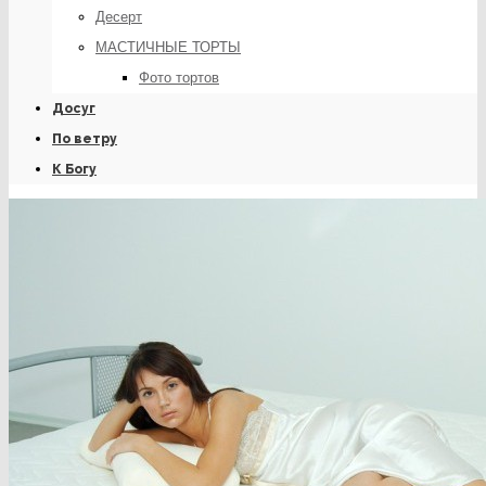
Десерт
МАСТИЧНЫЕ ТОРТЫ
Фото тортов
Досуг
По ветру
К Богу