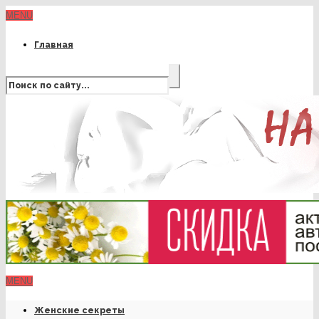
MENU
Главная
MENU
Женские секреты