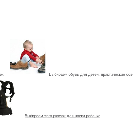
ек
Выбираем обувь для детей: практические сов
Выбираем эрго рюкзак для носки ребенка