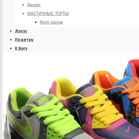
Десерт
МАСТИЧНЫЕ ТОРТЫ
Фото тортов
Досуг
По ветру
К Богу