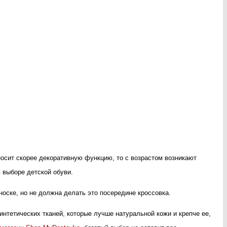
носит скорее декоративную функцию, то с возрастом возникают
 выборе детской обуви.
оске, но не должна делать это посередине кроссовка.
нтетических тканей, которые лучше натуральной кожи и крепче ее,