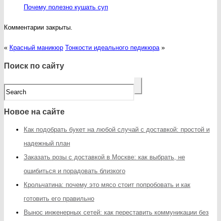
Почему полезно кушать суп
Комментарии закрыты.
«
Красный маникюр
Тонкости идеального педикюра
»
Поиск по сайту
Новое на сайте
Как подобрать букет на любой случай с доставкой: простой и
надежный план
Заказать розы с доставкой в Москве: как выбрать, не
ошибиться и порадовать близкого
Крольчатина: почему это мясо стоит попробовать и как
готовить его правильно
Вынос инженерных сетей: как переставить коммуникации без