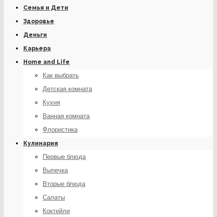
Семья и Дети
Здоровье
Деньги
Карьера
Home and Life
Как выбрать
Детская комната
Кухня
Ванная комната
Флористика
Кулинария
Первые блюда
Выпечка
Вторые блюда
Салаты
Коктейли