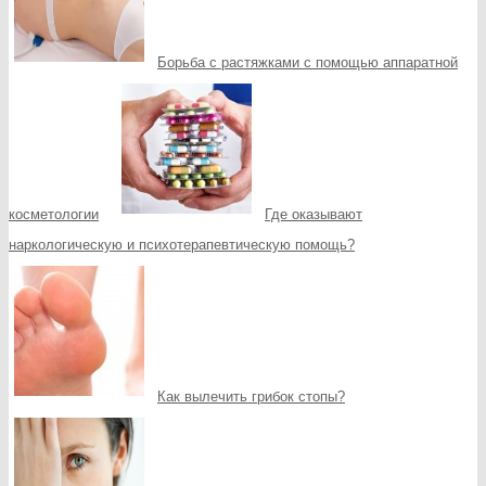
Борьба с растяжками с помощью аппаратной
косметологии
Где оказывают
наркологическую и психотерапевтическую помощь?
Как вылечить грибок стопы?