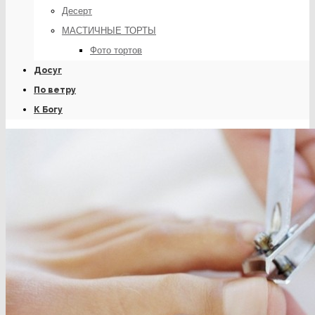
Десерт
МАСТИЧНЫЕ ТОРТЫ
Фото тортов
Досуг
По ветру
К Богу