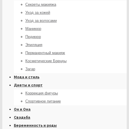
Секреты макияжа
Уход за кожей
Уход за волосами
Маникюр
Педикюр
Эпиляция
Перманентный макияж
Косметические Бренды
Загар
Мода и стиль
Диеты и спорт
Коррекция фигуры
Спортивное питание
Он и Она
Свадьба
Беременность и роды