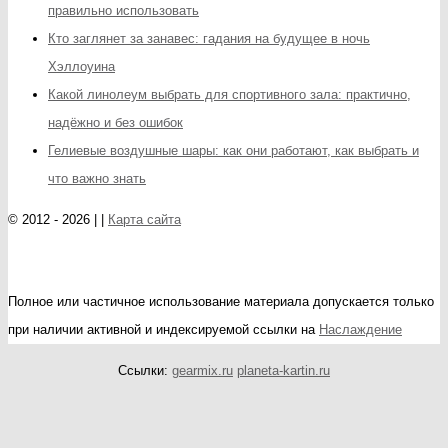
правильно использовать
Кто заглянет за занавес: гадания на будущее в ночь
Хэллоуина
Какой линолеум выбрать для спортивного зала: практично,
надёжно и без ошибок
Гелиевые воздушные шары: как они работают, как выбрать и
что важно знать
© 2012 - 2026 | |
Карта сайта
Полное или частичное использование материала допускается только
при наличии активной и индексируемой ссылки на
Наслаждение
Ссылки:
gearmix.ru
planeta-kartin.ru