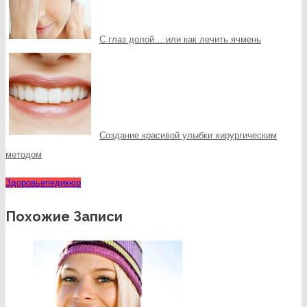
С глаз долой… или как лечить ячмень
Создание красивой улыбки хирургическим
методом
Здоровье
педикюр
Похожие Записи