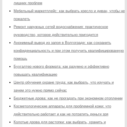
лишних проблем
Мебельный маркетплейс: как выбрать кресло и диван, чтобы не
пожалеть
Ремонт наружных сетей водоснабжения: практическое
руководство, которое действительно пригодится
Анонимный вывод из запоя в Волгограде: как сохранить
конфиденциальность и при этом получить квалифицированную
помощь
Бухгалтер нового формата: как разумно и эффективно
повышать квалификацию
Центр обучения охране труда: как выбрать, что изучать и
зачем это нужно прямо сейчас
Бюджетные дрова: как не прогадать при экономном отоплении
Косметологические аппараты для проблемной кожи: что
действительно работает и как не потратить деньги зря
Колотые дрова для растопки: как выбрать, хранить и