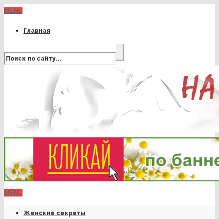
MENU
Главная
MENU
Женские секреты