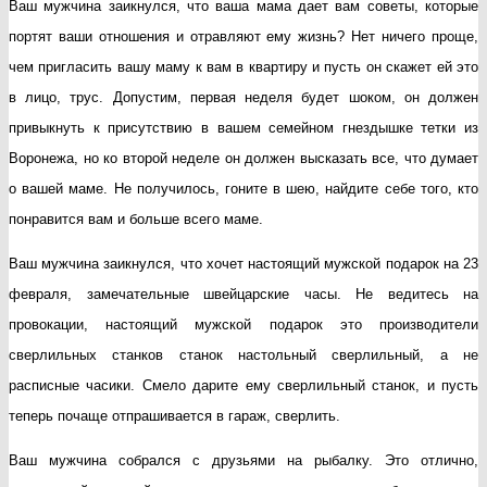
Ваш мужчина заикнулся, что ваша мама дает вам советы, которые
портят ваши отношения и отравляют ему жизнь? Нет ничего проще,
чем пригласить вашу маму к вам в квартиру и пусть он скажет ей это
в лицо, трус. Допустим, первая неделя будет шоком, он должен
привыкнуть к присутствию в вашем семейном гнездышке тетки из
Воронежа, но ко второй неделе он должен высказать все, что думает
о вашей маме. Не получилось, гоните в шею, найдите себе того, кто
понравится вам и больше всего маме.
Ваш мужчина заикнулся, что хочет настоящий мужской подарок на 23
февраля, замечательные швейцарские часы. Не ведитесь на
провокации, настоящий мужской подарок это производители
сверлильных станков
станок настольный сверлильный
, а не
расписные часики. Смело дарите ему сверлильный станок, и пусть
теперь почаще отпрашивается в гараж, сверлить.
Ваш мужчина собрался с друзьями на рыбалку. Это отлично,