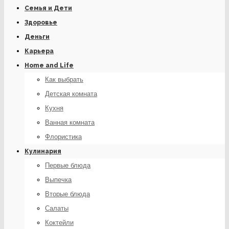
Семья и Дети
Здоровье
Деньги
Карьера
Home and Life
Как выбрать
Детская комната
Кухня
Ванная комната
Флористика
Кулинария
Первые блюда
Выпечка
Вторые блюда
Салаты
Коктейли