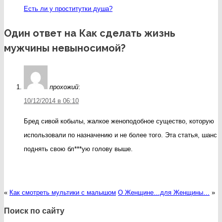
Есть ли у проститутки душа?
Один ответ на Как сделать жизнь
мужчины невыносимой?
прохожий
:
10/12/2014 в 06:10
Бред сивой кобылы, жалкое женоподобное существо, которую
использовали по назначению и не более того. Эта статья, шанс
поднять свою бл***ую голову выше.
«
Как смотреть мультики с малышом
О Женщине…для Женщины…
»
Поиск по сайту