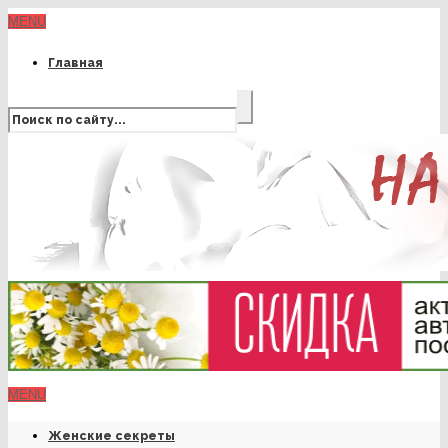
MENU
Главная
MENU
Женские секреты