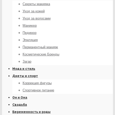
Секреты макияжа
Уход за кожей
Уход за волосами
Маникюр
Педикюр
Эпиляция
Перманентный макияж
Косметические Бренды
Загар
Мода и стиль
Диеты и спорт
Коррекция фигуры
Спортивное питание
Он и Она
Свадьба
Беременность и роды