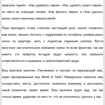
сделат
привлечь парня», «Как удержать парня», «Как удивить своего парня»,
жизнь
но никто не освещает вопрос «Как бросить парня» и «Как сделать
мужчи
жизнь своего мужчины невыносимой».
невыно
Пора преподать этому слюнтяю настоящий урок, хватит отравлять
вам жизнь, мешать болтать с подружками по телефону, разбрасывать
носки по квартире, жить с поднятым сиденьем унитаза. Вести
яростную наступательную компанию нужно по всем фронтам, так как
изжить это небритое исчадие будет непросто, оно привыкло
сопротивляться и выживать в неблагоприятной среде.
Ваш мужчина увлечен «Танчиками» и смотрит на окружающий мир,
через бронированный люк World of Tank? Немедленно помогите ему
осуществить мечту, достаточно позвонить военкому и рассказать
какой экземпляр теряет армия. Ваш мужчина будет рад, так как
только армия, доделает из него то, что не получилось сделать у вас.