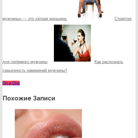
мужчины» — это хитрая женщина.
Стриптиз
для любимого мужчины
Как распознать
серьезность намерений мужчины?
Он и Она
Похожие Записи