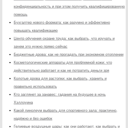
конфиденциальность и при этом получить квалифицированную
помощь
Бухгалтер нового формата: как разумно и эффективно
повышать квалификацию
Центр обучения охране труда: как выбрать, что изучать и
зачем это нужно прямо сейчас
Бюджетные дрова: как не прогадать при экономном отоплении
Косметологические аппараты для проблемной кожи: что
действительно работает и как не потратить деньги зря
Колотые дрова для растопки: как выбрать, хранить и
правильно использовать
Кто заглянет за занавес: гадания на будущее в ночь
Хэллоуина
Какой линолеум выбрать для спортивного зала: практично,
надёжно и без ошибок
Гелиевые воздушные шары: как они работают, как выбрать и