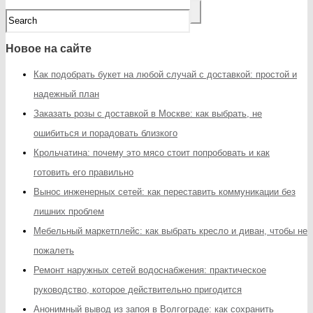
Новое на сайте
Как подобрать букет на любой случай с доставкой: простой и
надежный план
Заказать розы с доставкой в Москве: как выбрать, не
ошибиться и порадовать близкого
Крольчатина: почему это мясо стоит попробовать и как
готовить его правильно
Вынос инженерных сетей: как переставить коммуникации без
лишних проблем
Мебельный маркетплейс: как выбрать кресло и диван, чтобы не
пожалеть
Ремонт наружных сетей водоснабжения: практическое
руководство, которое действительно пригодится
Анонимный вывод из запоя в Волгограде: как сохранить