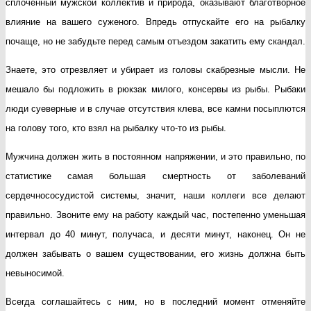
сплоченный мужской коллектив и природа, оказывают благотворное
влияние на вашего суженого. Впредь отпускайте его на рыбалку
почаще, но не забудьте перед самым отъездом закатить ему скандал.
Знаете, это отрезвляет и убирает из головы скабрезные мысли. Не
мешало бы подложить в рюкзак милого, консервы из рыбы. Рыбаки
люди суеверные и в случае отсутствия клева, все камни посыплются
на голову того, кто взял на рыбалку что-то из рыбы.
Мужчина должен жить в постоянном напряжении, и это правильно, по
статистике самая большая смертность от заболеваний
сердечнососудистой системы, значит, наши коллеги все делают
правильно. Звоните ему на работу каждый час, постепенно уменьшая
интервал до 40 минут, получаса, и десяти минут, наконец. Он не
должен забывать о вашем существовании, его жизнь должна быть
невыносимой.
Всегда соглашайтесь с ним, но в последний момент отменяйте