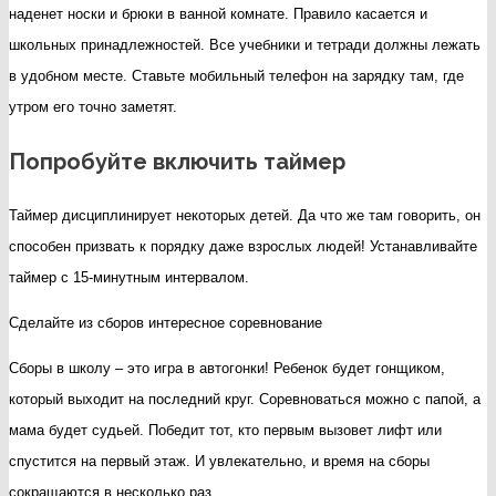
наденет носки и брюки в ванной комнате. Правило касается и
школьных принадлежностей. Все учебники и тетради должны лежать
в удобном месте. Ставьте мобильный телефон на зарядку там, где
утром его точно заметят.
Попробуйте включить таймер
Таймер дисциплинирует некоторых детей. Да что же там говорить, он
способен призвать к порядку даже взрослых людей! Устанавливайте
таймер с 15-минутным интервалом.
Сделайте из сборов интересное соревнование
Сборы в школу – это игра в автогонки! Ребенок будет гонщиком,
который выходит на последний круг. Соревноваться можно с папой, а
мама будет судьей. Победит тот, кто первым вызовет лифт или
спустится на первый этаж. И увлекательно, и время на сборы
сокращаются в несколько раз.