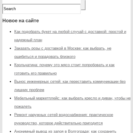
Новое на сайте
Как подобрать букет на любой случай с доставкой: простой и
надежный план
Заказать розы с доставкой в Москве: как выбрать, не
ошибиться и порадовать близкого
Крольчатина: почему это мясо стоит попробовать и как
готовить его правильно
Вынос инженерных сетей: как переставить коммуникации без
лишних проблем
Мебельный маркетплейс: как выбрать кресло и диван, чтобы не
пожалеть
Ремонт наружных сетей водоснабжения: практическое
руководство, которое действительно пригодится
Анонимный вывод из запоя в Волгограде: как сохранить