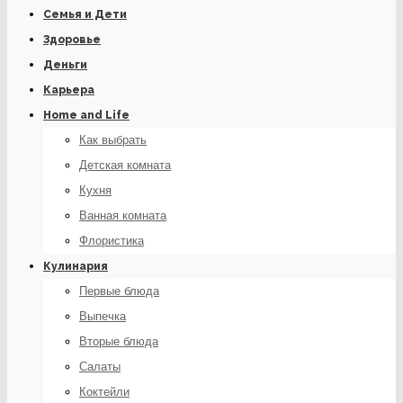
Семья и Дети
Здоровье
Деньги
Карьера
Home and Life
Как выбрать
Детская комната
Кухня
Ванная комната
Флористика
Кулинария
Первые блюда
Выпечка
Вторые блюда
Салаты
Коктейли