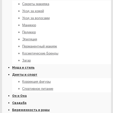
Секреты макияжа
Уход за кожей
Уход за волосами
Маникюр
Педикюр
Эпиляция
Перманентный макияж
Косметические Бренды
Загар
Мода и стиль
Диеты и спорт
Коррекция фигуры
Спортивное питание
Он и Она
Свадьба
Беременность и роды