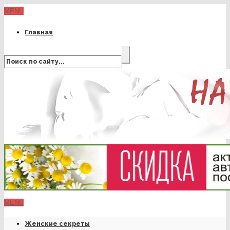
MENU
Главная
MENU
Женские секреты