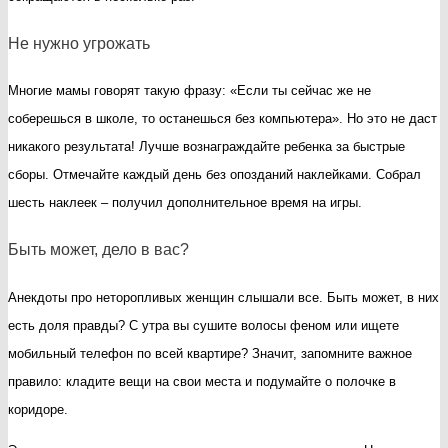
Не нужно угрожать
Многие мамы говорят такую фразу: «Если ты сейчас же не
соберешься в школе, то останешься без компьютера». Но это не даст
никакого результата! Лучше вознаграждайте ребенка за быстрые
сборы. Отмечайте каждый день без опозданий наклейками. Собрал
шесть наклеек – получил дополнительное время на игры.
Быть может, дело в вас?
Анекдоты про неторопливых женщин слышали все. Быть может, в них
есть доля правды? С утра вы сушите волосы феном или ищете
мобильный телефон по всей квартире? Значит, запомните важное
правило: кладите вещи на свои места и подумайте о полочке в
коридоре.