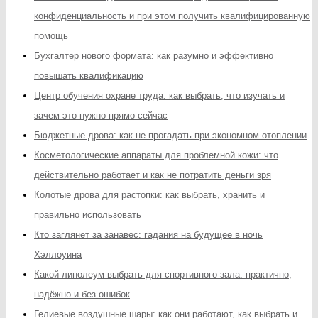
конфиденциальность и при этом получить квалифицированную
помощь
Бухгалтер нового формата: как разумно и эффективно
повышать квалификацию
Центр обучения охране труда: как выбрать, что изучать и
зачем это нужно прямо сейчас
Бюджетные дрова: как не прогадать при экономном отоплении
Косметологические аппараты для проблемной кожи: что
действительно работает и как не потратить деньги зря
Колотые дрова для растопки: как выбрать, хранить и
правильно использовать
Кто заглянет за занавес: гадания на будущее в ночь
Хэллоуина
Какой линолеум выбрать для спортивного зала: практично,
надёжно и без ошибок
Гелиевые воздушные шары: как они работают, как выбрать и