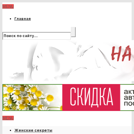
MENU
Главная
MENU
Женские секреты