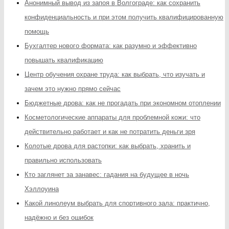
Анонимный вывод из запоя в Волгограде: как сохранить
конфиденциальность и при этом получить квалифицированную
помощь
Бухгалтер нового формата: как разумно и эффективно
повышать квалификацию
Центр обучения охране труда: как выбрать, что изучать и
зачем это нужно прямо сейчас
Бюджетные дрова: как не прогадать при экономном отоплении
Косметологические аппараты для проблемной кожи: что
действительно работает и как не потратить деньги зря
Колотые дрова для растопки: как выбрать, хранить и
правильно использовать
Кто заглянет за занавес: гадания на будущее в ночь
Хэллоуина
Какой линолеум выбрать для спортивного зала: практично,
надёжно и без ошибок