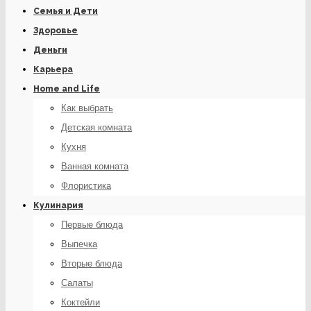
Семья и Дети
Здоровье
Деньги
Карьера
Home and Life
Как выбрать
Детская комната
Кухня
Ванная комната
Флористика
Кулинария
Первые блюда
Выпечка
Вторые блюда
Салаты
Коктейли