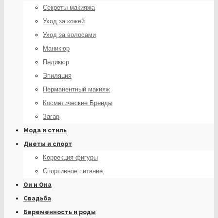
Секреты макияжа
Уход за кожей
Уход за волосами
Маникюр
Педикюр
Эпиляция
Перманентный макияж
Косметические Бренды
Загар
Мода и стиль
Диеты и спорт
Коррекция фигуры
Спортивное питание
Он и Она
Свадьба
Беременность и роды