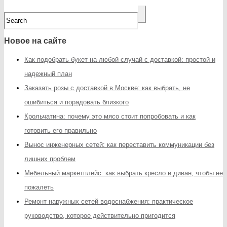
Новое на сайте
Как подобрать букет на любой случай с доставкой: простой и
надежный план
Заказать розы с доставкой в Москве: как выбрать, не
ошибиться и порадовать близкого
Крольчатина: почему это мясо стоит попробовать и как
готовить его правильно
Вынос инженерных сетей: как переставить коммуникации без
лишних проблем
Мебельный маркетплейс: как выбрать кресло и диван, чтобы не
пожалеть
Ремонт наружных сетей водоснабжения: практическое
руководство, которое действительно пригодится