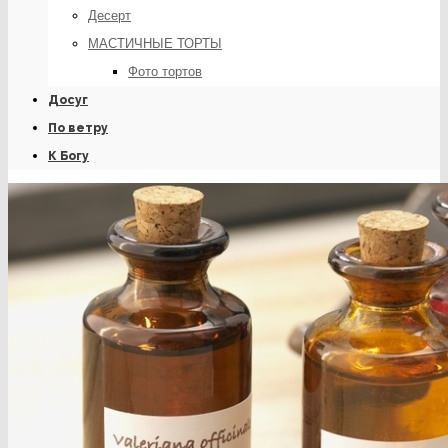
Десерт
МАСТИЧНЫЕ ТОРТЫ
Фото тортов
Досуг
По ветру
К Богу