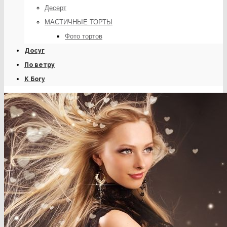
Десерт
МАСТИЧНЫЕ ТОРТЫ
Фото тортов
Досуг
По ветру
К Богу