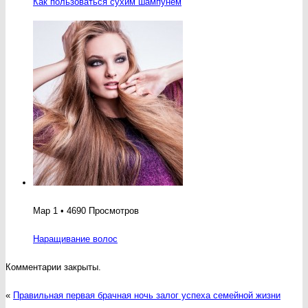
Как пользоваться сухим шампунем
Мар 1 • 4690 Просмотров
Наращивание волос
Комментарии закрыты.
«
Правильная первая брачная ночь залог успеха семейной жизни