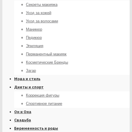
Секреты макияжа
Уход за кожей
Уход за волосами
Маникюр
Педикюр
Эпиляция
Перманентный макияж
Косметические Бренды
Загар
Мода и стиль
Диеты и спорт
Коррекция фигуры
Спортивное питание
Он и Она
Свадьба
Беременность и роды