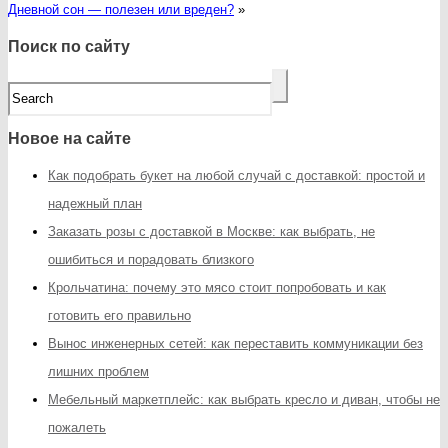
Дневной сон — полезен или вреден?
»
Поиск по сайту
Новое на сайте
Как подобрать букет на любой случай с доставкой: простой и
надежный план
Заказать розы с доставкой в Москве: как выбрать, не
ошибиться и порадовать близкого
Крольчатина: почему это мясо стоит попробовать и как
готовить его правильно
Вынос инженерных сетей: как переставить коммуникации без
лишних проблем
Мебельный маркетплейс: как выбрать кресло и диван, чтобы не
пожалеть