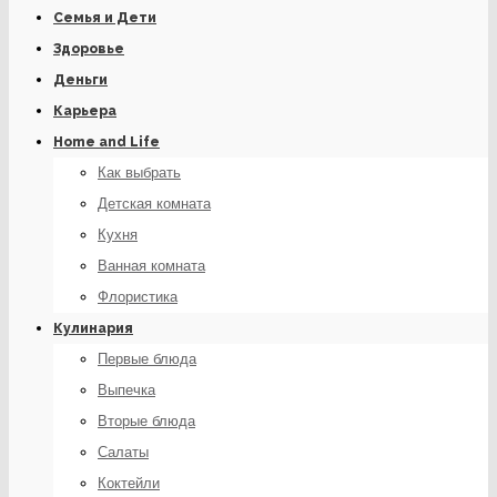
Семья и Дети
Здоровье
Деньги
Карьера
Home and Life
Как выбрать
Детская комната
Кухня
Ванная комната
Флористика
Кулинария
Первые блюда
Выпечка
Вторые блюда
Салаты
Коктейли