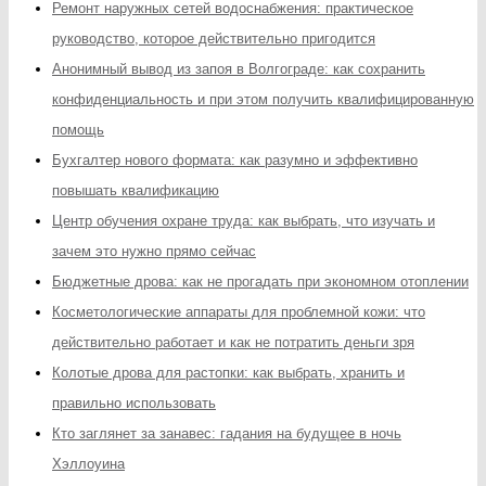
Ремонт наружных сетей водоснабжения: практическое
руководство, которое действительно пригодится
Анонимный вывод из запоя в Волгограде: как сохранить
конфиденциальность и при этом получить квалифицированную
помощь
Бухгалтер нового формата: как разумно и эффективно
повышать квалификацию
Центр обучения охране труда: как выбрать, что изучать и
зачем это нужно прямо сейчас
Бюджетные дрова: как не прогадать при экономном отоплении
Косметологические аппараты для проблемной кожи: что
действительно работает и как не потратить деньги зря
Колотые дрова для растопки: как выбрать, хранить и
правильно использовать
Кто заглянет за занавес: гадания на будущее в ночь
Хэллоуина