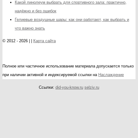
Какой линолеум выбрать для спортивного зала: практично,
надёжно и без ошибок
Гелиевые воздушные шары: как они работают, как выбрать и
что важно знать
© 2012 - 2026 | |
Карта сайта
Полное или частичное использование материала допускается только
при наличии активной и индексируемой ссылки на
Наслаждение
Ссылки:
did-you-know.ru
selziv.ru