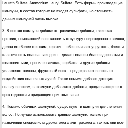
Laureth Sulfate, Ammonium Lauryl Sulfate. Есть фирмы производящие
шампуни, в состав которых не входят сульфаты, но стоимость
данных шампуней очень высока.
3. В состав шампуня добавляют различные добавки, такие как
протеин, помогающий восстановить структуру поврежденного волоса,
делая его более жестким, кератин – обеспечивает упругость, блеск и
эластичность волоса, глицерин – делает волосы более здоровыми и
шелковистыми, пропиленгликоль, сорбитол и другие добавки
увлажняют волосы, фруктовый воск – предохраняет волосы от
воздействия солнечных лучей. Также помимо добавок дающих
пользу волосам, в шампуни добавляют добавки, продлевающие его
срок годности и придающие приятных запах.
4. Помимо обычных шампуней, существуют и шампуни для лечения
волос. Но лучше использовать данные шампуни, только при
назначении специалиста дерматолога или трихолога, так как они все-