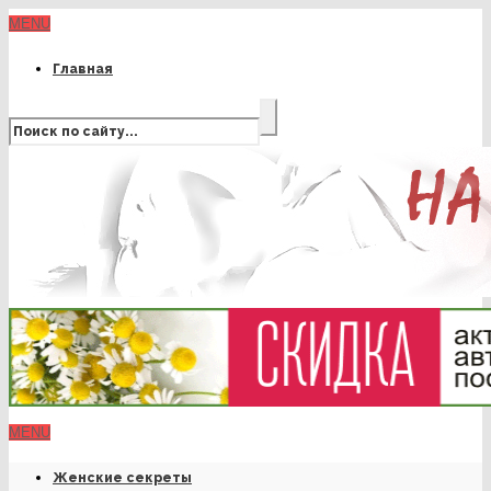
MENU
Главная
MENU
Женские секреты