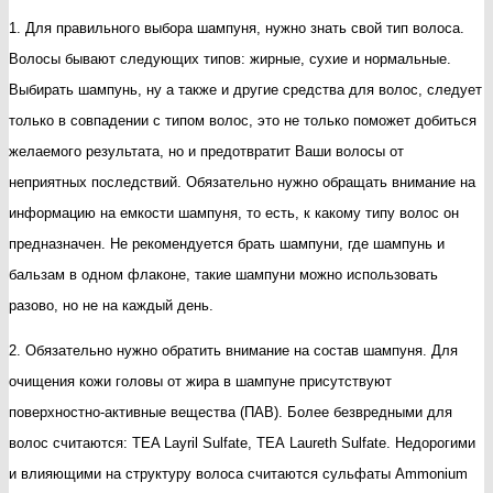
1. Для правильного выбора шампуня, нужно знать свой тип волоса.
д
Волосы бывают следующих типов: жирные, сухие и нормальные.
в
Выбирать шампунь, ну а также и другие средства для волос, следует
только в совпадении с типом волос, это не только поможет добиться
желаемого результата, но и предотвратит Ваши волосы от
неприятных последствий. Обязательно нужно обращать внимание на
информацию на емкости шампуня, то есть, к какому типу волос он
предназначен. Не рекомендуется брать шампуни, где шампунь и
бальзам в одном флаконе, такие шампуни можно использовать
разово, но не на каждый день.
2. Обязательно нужно обратить внимание на состав шампуня. Для
очищения кожи головы от жира в шампуне присутствуют
поверхностно-активные вещества (ПАВ). Более безвредными для
волос считаются: TEA Layril Sulfate, ТЕА Laureth Sulfate. Недорогими
и влияющими на структуру волоса считаются сульфаты Ammonium