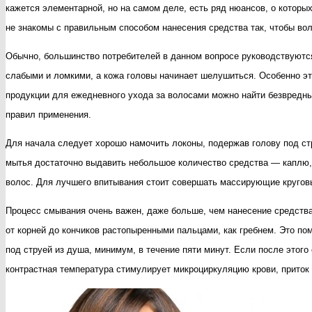
кажется элементарной, но на самом деле, есть ряд нюансов, о которых
не знакомы с правильным способом нанесения средства так, чтобы во
Обычно, большинство потребителей в данном вопросе руководствуются
слабыми и ломкими, а кожа головы начинает шелушиться. Особенно эт
продукции для ежедневного ухода за волосами можно найти безвредн
правил применения.
Для начала следует хорошо намочить локоны, подержав голову под ст
мытья достаточно выдавить небольшое количество средства — каплю, 
волос. Для лучшего впитывания стоит совершать массирующие кругов
Процесс смывания очень важен, даже больше, чем нанесение средства,
от корней до кончиков растопыренными пальцами, как гребнем. Это п
под струей из душа, минимум, в течение пяти минут. Если после этого
контрастная температура стимулирует микроциркуляцию крови, приток 