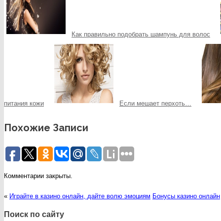
Как правильно подобрать шампунь для волос
питания кожи
Если мешает перхоть…
Похожие Записи
Комментарии закрыты.
«
Играйте в казино онлайн, дайте волю эмоциям
Бонусы казино онлайн
Поиск по сайту