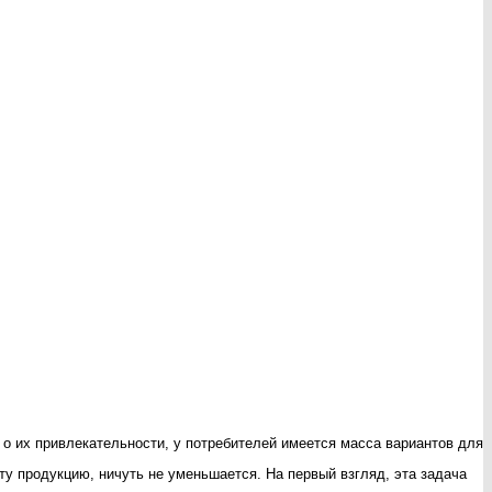
 о их привлекательности, у потребителей имеется масса вариантов для
ту продукцию, ничуть не уменьшается. На первый взгляд, эта задача