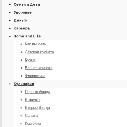
Семья и Дети
Здоровье
Деньги
Карьера
Home and Life
Как выбрать
Детская комната
Кухня
Ванная комната
Флористика
Кулинария
Первые блюда
Выпечка
Вторые блюда
Салаты
Коктейли