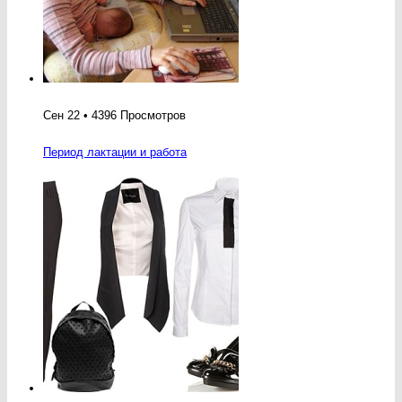
Сен 22 • 4396 Просмотров
Период лактации и работа