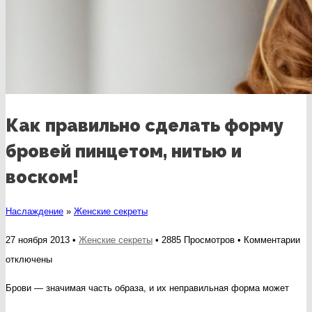
Как правильно сделать форму
бровей пинцетом, нитью и
воском!
Наслаждение
»
Женские секреты
к
27 ноября 2013 •
Женские секреты
• 2885 Просмотров •
Комментарии
за
отключены
Ка
Брови — значимая часть образа, и их неправильная форма может
пр