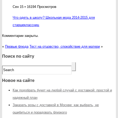
Сен 15 • 16194 Просмотров
Что одеть в школу? Школьная мода 2014-2015 для
старшеклассниц
Комментарии закрыты.
«
Первые блюда
Тест на отцовство, спокойствие для матери
»
Поиск по сайту
Новое на сайте
Как подобрать букет на любой случай с доставкой: простой и
надежный план
Заказать розы с доставкой в Москве: как выбрать, не
ошибиться и порадовать близкого