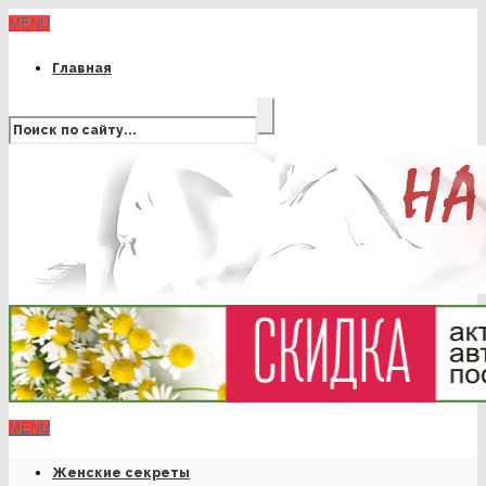
MENU
Главная
MENU
Женские секреты