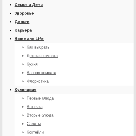
Семья и Дети
Здоровье
Деньги
Карьера
Home and Life
Как выбрать
Детская комната
Кухня
Ванная комната
Флористика
Кулинария
Первые блюда
Выпечка
Вторые блюда
Салаты
Коктейли