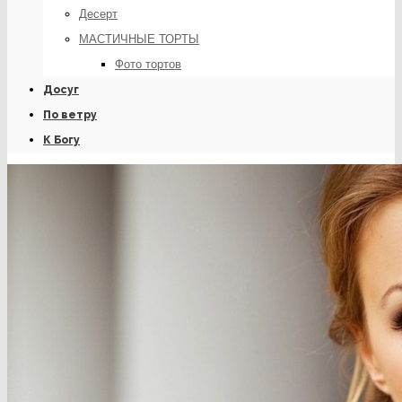
Десерт
МАСТИЧНЫЕ ТОРТЫ
Фото тортов
Досуг
По ветру
К Богу