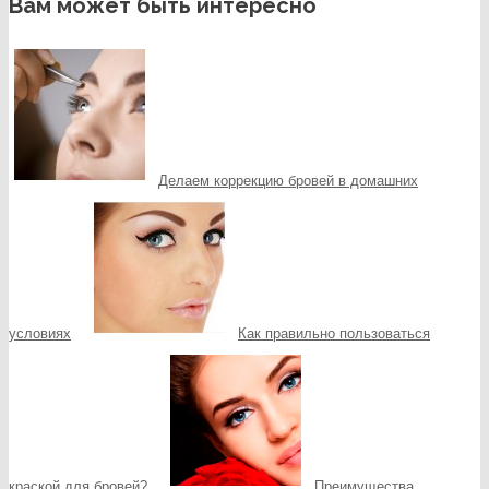
Вам может быть интересно
Делаем коррекцию бровей в домашних
условиях
Как правильно пользоваться
краской для бровей?
Преимущества