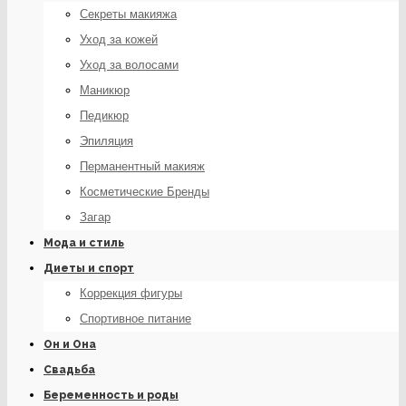
Секреты макияжа
Уход за кожей
Уход за волосами
Маникюр
Педикюр
Эпиляция
Перманентный макияж
Косметические Бренды
Загар
Мода и стиль
Диеты и спорт
Коррекция фигуры
Спортивное питание
Он и Она
Свадьба
Беременность и роды