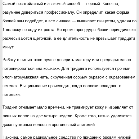
Самый незатейливый и знакомый способ — первый. Конечно,
разумнее довериться профессионалу. Он определит, какая форма
бровей вам подойдет, а все лишнее — выщипает пинцетом, удаляя по
1 волоску по ходу их роста. Во время процедуры брови периодически
расчесываются щеточкой, а ее длительность не превышает тридцати
минут.
Работу с нитью тоже лучше доверить мастеру или предварительно
потренироваться «на кошках». Для тридинга используется прочная
хлопчатобумажная нить, скрученная особым образом с образованием
петелек. Выщипывание происходит, когда волоски попадают в
петельки.
Тридинг отнимает мало времени, не травмирует кожу и избавляет от
лишних волос на две-четыре недели. Кроме того, нитью удаляются
даже пушковые волосы и ороговевший эпителий.
Наконец, самое радикальное средство по приданию бровям нужной