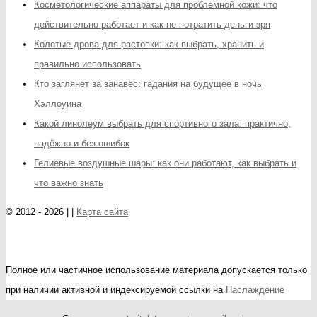
Косметологические аппараты для проблемной кожи: что
действительно работает и как не потратить деньги зря
Колотые дрова для растопки: как выбрать, хранить и
правильно использовать
Кто заглянет за занавес: гадания на будущее в ночь
Хэллоуина
Какой линолеум выбрать для спортивного зала: практично,
надёжно и без ошибок
Гелиевые воздушные шары: как они работают, как выбрать и
что важно знать
© 2012 - 2026 | |
Карта сайта
Полное или частичное использование материала допускается только
при наличии активной и индексируемой ссылки на
Наслаждение