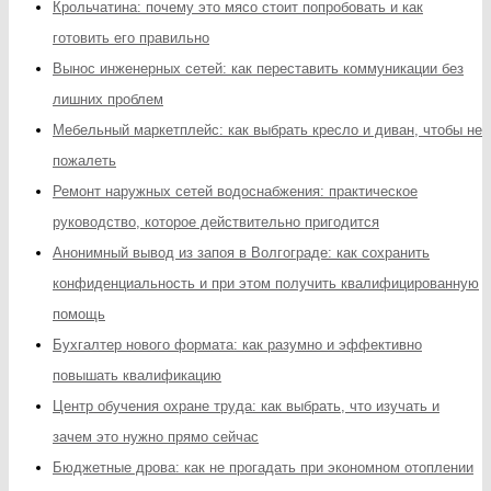
Крольчатина: почему это мясо стоит попробовать и как
готовить его правильно
Вынос инженерных сетей: как переставить коммуникации без
лишних проблем
Мебельный маркетплейс: как выбрать кресло и диван, чтобы не
пожалеть
Ремонт наружных сетей водоснабжения: практическое
руководство, которое действительно пригодится
Анонимный вывод из запоя в Волгограде: как сохранить
конфиденциальность и при этом получить квалифицированную
помощь
Бухгалтер нового формата: как разумно и эффективно
повышать квалификацию
Центр обучения охране труда: как выбрать, что изучать и
зачем это нужно прямо сейчас
Бюджетные дрова: как не прогадать при экономном отоплении