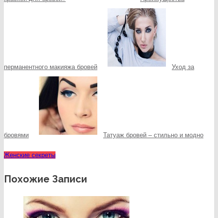
перманентного макияжа бровей
Уход за
бровями
Татуаж бровей – стильно и модно
Женские секреты
Похожие Записи