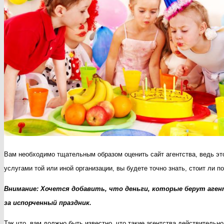
Вам необходимо тщательным образом оценить сайт агентства, ведь эт
услугами той или иной организации, вы будете точно знать, стоит ли 
Внимание: Хочется добавить, что деньги, которые берут аген
за испорченный праздник.
Так что, вам должно быть известно, что такие агентства действитель