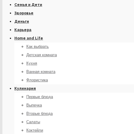
Семья и Дети
Здоровье
Деньги
Карьера
Home and Life
Как выбрать
Детская комната
Кухня
Ванная комната
Флористика
Кулинария
Первые блюда
Выпечка
Вторые блюда
Салаты
Коктейли