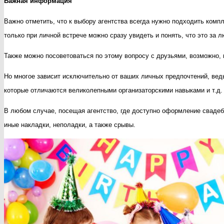
Важная информация
праздника?
Важно отметить, что к выбору агентства всегда нужно подходить компл
только при личной встрече можно сразу увидеть и понять, что это за 
Также можно посоветоваться по этому вопросу с друзьями, возможно, к
Но многое зависит исключительно от ваших личных предпочтений, ве
которые отличаются великолепными организаторскими навыками и т.д.
В любом случае, посещая агентство, где доступно оформление свадеб в
иные накладки, неполадки, а также срывы.