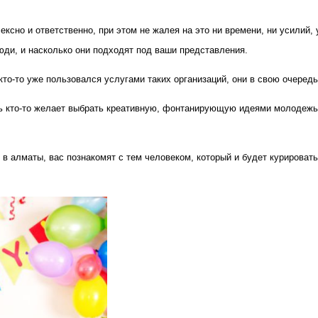
ексно и ответственно, при этом не жалея на это ни времени, ни усилий,
люди, и насколько они подходят под ваши представления.
то-то уже пользовался услугами таких организаций, они в свою очередь
дь кто-то желает выбрать креативную, фонтанирующую идеями молодежь
 алматы, вас познакомят с тем человеком, который и будет курировать 