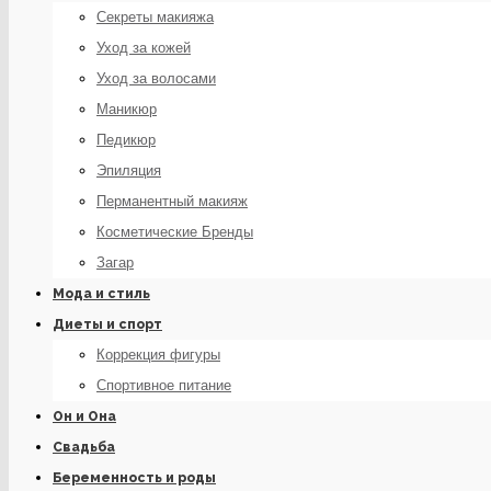
Секреты макияжа
Уход за кожей
Уход за волосами
Маникюр
Педикюр
Эпиляция
Перманентный макияж
Косметические Бренды
Загар
Мода и стиль
Диеты и спорт
Коррекция фигуры
Спортивное питание
Он и Она
Свадьба
Беременность и роды