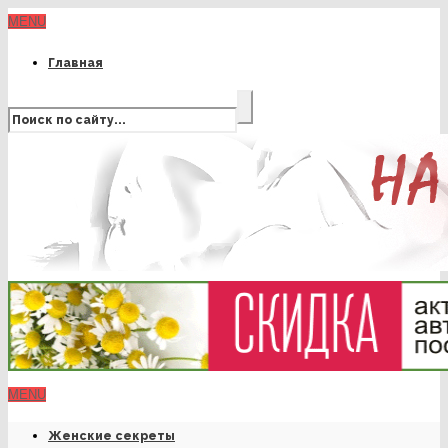
MENU
Главная
MENU
Женские секреты