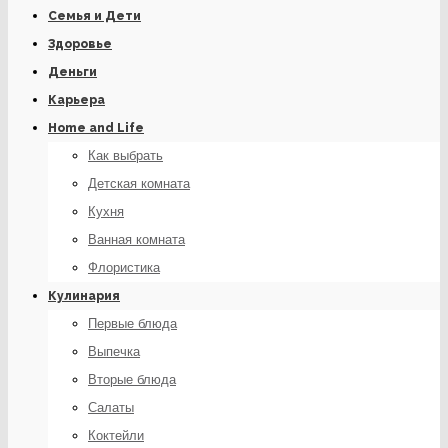
Семья и Дети
Здоровье
Деньги
Карьера
Home and Life
Как выбрать
Детская комната
Кухня
Ванная комната
Флористика
Кулинария
Первые блюда
Выпечка
Вторые блюда
Салаты
Коктейли