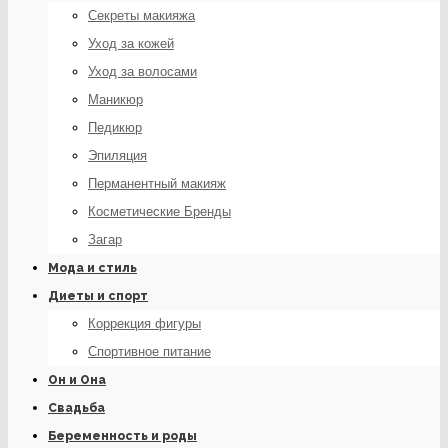
Секреты макияжа
Уход за кожей
Уход за волосами
Маникюр
Педикюр
Эпиляция
Перманентный макияж
Косметические Бренды
Загар
Мода и стиль
Диеты и спорт
Коррекция фигуры
Спортивное питание
Он и Она
Свадьба
Беременность и роды