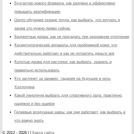
Бухгалтер нового формата: как разумно и эффективно
повышать квалификацию
Центр обучения охране труда: как выбрать, что изучать и
зачем это нужно прямо сейчас
Бюджетные дрова: как не прогадать при экономном отоплении
Косметологические аппараты для проблемной кожи: что
действительно работает и как не потратить деньги зря
Колотые дрова для растопки: как выбрать, хранить и
правильно использовать
Кто заглянет за занавес: гадания на будущее в ночь
Хэллоуина
Какой линолеум выбрать для спортивного зала: практично,
надёжно и без ошибок
Гелиевые воздушные шары: как они работают, как выбрать и
что важно знать
© 2012 - 2026 | |
Карта сайта