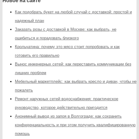
Новое на сайте
Как подобрать букет на любой случай с доставкой: простой и
надежный план
Заказать розы с доставкой в Москве: как выбрать, не
ошибиться и порадовать близкого
Крольчатина: почему это мясо стоит попробовать и как
готовить его правильно
Вынос инженерных сетей: как переставить коммуникации без
лишних проблем
Мебельный маркетплейс: как выбрать кресло и диван, чтобы не
пожалеть
Ремонт наружных сетей водоснабжения: практическое
руководство, которое действительно пригодится
Анонимный вывод из запоя в Волгограде: как сохранить
конфиденциальность и при этом получить квалифицированную
помощь