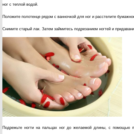
ног с теплой водой.
Положите полотенце рядом с ванночкой для ног и расстелите бумажное
Снимите старый лак. Затем займитесь подрезанием ногтей и придаван
Подрежьте ногти на пальцах ног до желаемой длины, с помощью 