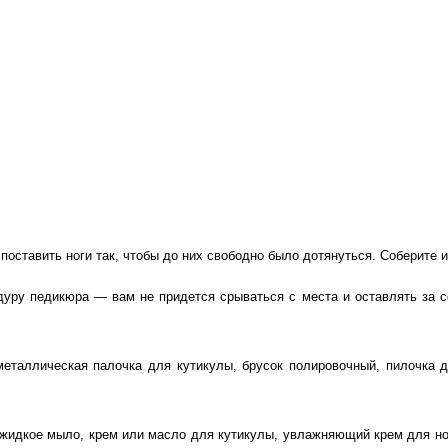
 поставить ноги так, чтобы до них свободно было дотянуться. Соберите
дуру педикюра — вам не придется срываться с места и оставлять за с
металлическая палочка для кутикулы, брусок полировочный, пилочка д
 жидкое мыло, крем или масло для кутикулы, увлажняющий крем для ног