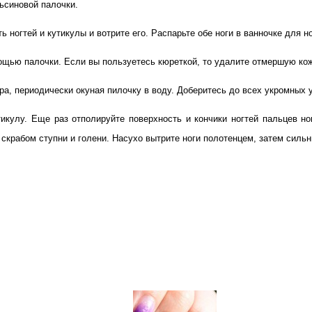
ьсиновой палочки.
ногтей и кутикулы и вотрите его. Распарьте обе ноги в ванночке для но
мощью палочки. Если вы пользуетесь кюреткой, то удалите отмершую кож
, периодически окуная пилочку в воду. Доберитесь до всех укромных уг
кулу. Еще раз отполируйте поверхность и кончики ногтей пальцев ног 
скрабом ступни и голени. Насухо вытрите ноги полотенцем, затем сил