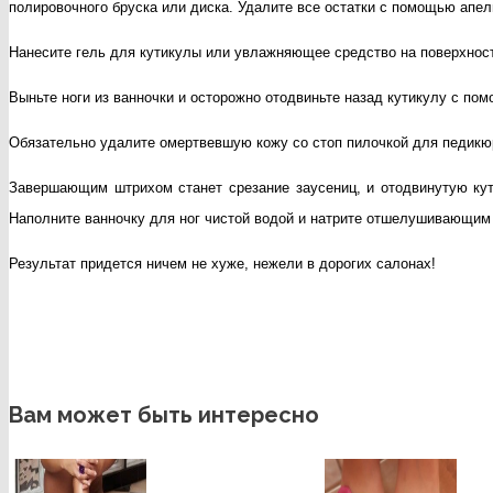
полировочного бруска или диска. Удалите все остатки с помощью апел
Нанесите гель для кутикулы или увлажняющее средство на поверхность 
Выньте ноги из ванночки и осторожно отодвиньте назад кутикулу с по
Обязательно удалите омертвевшую кожу со стоп пилочкой для педикюра
Завершающим штрихом станет срезание заусениц, и отодвинутую кути
Наполните ванночку для ног чистой водой и натрите отшелушивающим 
Результат придется ничем не хуже, нежели в дорогих салонах!
Вам может быть интересно