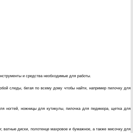
 инструменты и средства необходимые для работы.
обой следы, бегая по всему дому чтобы найти, например пилочку для
ля ногтей, ножницы для кутикулы, пилочка для педикюра, щетка для
, ватные диски, полотенце махровое и бумажное, а также мисочку для