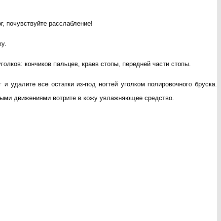
г, почувствуйте расслабление!
у.
олков: кончиков пальцев, краев стопы, передней части стопы.
и удалите все остатки из-под ногтей уголком полировочного бруска.
ьными движениями вотрите в кожу увлажняющее средство.