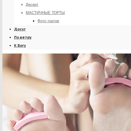
Десерт
МАСТИЧНЫЕ ТОРТЫ
Фото тортов
Досуг
По ветру
К Богу