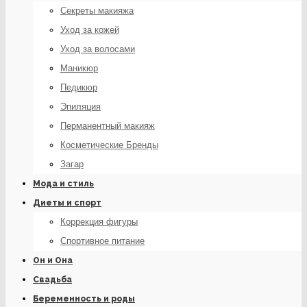
Секреты макияжа
Уход за кожей
Уход за волосами
Маникюр
Педикюр
Эпиляция
Перманентный макияж
Косметические Бренды
Загар
Мода и стиль
Диеты и спорт
Коррекция фигуры
Спортивное питание
Он и Она
Свадьба
Беременность и роды