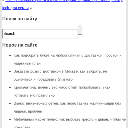
look для семьи
»
Поиск по сайту
Новое на сайте
Как подобрать букет на любой случай с доставкой: простой и
надежный план
Заказать розы с доставкой в Москве: как выбрать, не
ошибиться и порадовать близкого
Крольчатина: почему это мясо стоит попробовать и как
готовить его правильно
Вынос инженерных сетей: как переставить коммуникации без
лишних проблем
Мебельный маркетплейс: как выбрать кресло и диван, чтобы не
пожалеть