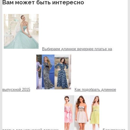
Вам может быть интересно
Выбираем длинное вечернее платье на
выпускной 2015
Как подобрать длинное