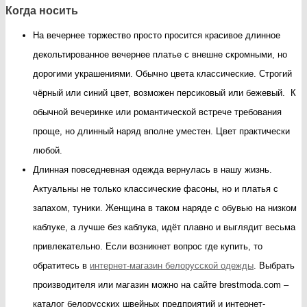
Когда носить
На вечернее торжество просто просится красивое длинное
декольтированное вечернее платье с внешне скромными, но
дорогими украшениями. Обычно цвета классические. Строгий
чёрный или синий цвет, возможен персиковый или бежевый. К
обычной вечеринке или романтической встрече требования
проще, но длинный наряд вполне уместен. Цвет практически
любой.
Длинная повседневная одежда вернулась в нашу жизнь.
Актуальны не только классические фасоны, но и платья с
запахом, туники. Женщина в таком наряде с обувью на низком
каблуке, а лучше без каблука, идёт плавно и выглядит весьма
привлекательно. Если возникнет вопрос где купить, то
обратитесь в
интернет-магазин белорусской одежды
. Выбрать
производителя или магазин можно на сайте brestmoda.com –
каталог белорусских швейных предприятий и интернет-