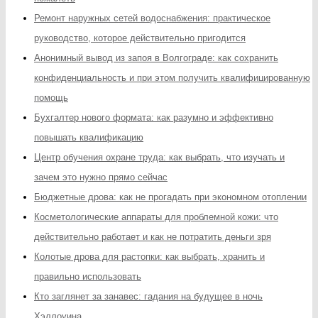
Ремонт наружных сетей водоснабжения: практическое
руководство, которое действительно пригодится
Анонимный вывод из запоя в Волгограде: как сохранить
конфиденциальность и при этом получить квалифицированную
помощь
Бухгалтер нового формата: как разумно и эффективно
повышать квалификацию
Центр обучения охране труда: как выбрать, что изучать и
зачем это нужно прямо сейчас
Бюджетные дрова: как не прогадать при экономном отоплении
Косметологические аппараты для проблемной кожи: что
действительно работает и как не потратить деньги зря
Колотые дрова для растопки: как выбрать, хранить и
правильно использовать
Кто заглянет за занавес: гадания на будущее в ночь
Хэллоуина