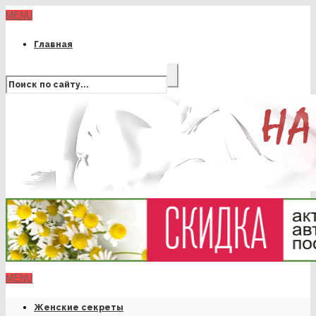
MENU
Главная
MENU
Женские секреты