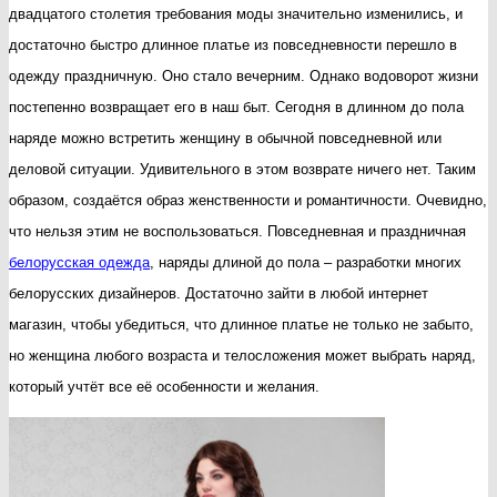
двадцатого столетия требования моды значительно изменились, и
достаточно быстро длинное платье из повседневности перешло в
одежду праздничную. Оно стало вечерним. Однако водоворот жизни
постепенно возвращает его в наш быт. Сегодня в длинном до пола
наряде можно встретить женщину в обычной повседневной или
деловой ситуации. Удивительного в этом возврате ничего нет. Таким
образом, создаётся образ женственности и романтичности. Очевидно,
что нельзя этим не воспользоваться. Повседневная и праздничная
белорусская одежда
, наряды длиной до пола – разработки многих
белорусских дизайнеров. Достаточно зайти в любой интернет
магазин, чтобы убедиться, что длинное платье не только не забыто,
но женщина любого возраста и телосложения может выбрать наряд,
который учтёт все её особенности и желания.