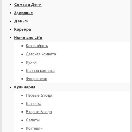
Семья и Дети
Здоровье
Деньги
Карьера
Home and Life
Как выбрать
Детская комната
Кухня
Ванная комната
Флористика
Кулинария
Первые блюда
Выпечка
Вторые блюда
Салаты
Коктейли